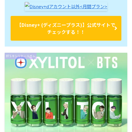
【Disney+ (ディズニープラス)】公式サイトで
チェックする！！
BTS キシリトールガム