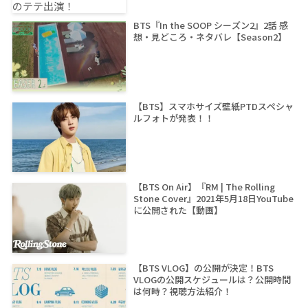
BTS『In the SOOP シーズン2』2話 感
想・見どころ・ネタバレ【Season2】
【BTS】スマホサイズ壁紙PTDスペシャ
ルフォトが発表！！
【BTS On Air】『RM | The Rolling
Stone Cover』2021年5月18日YouTube
に公開された【動画】
【BTS VLOG】の公開が決定！BTS
VLOGの公開スケジュールは？公開時間
は何時？視聴方法紹介！