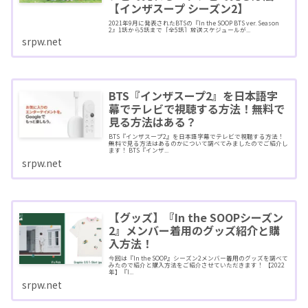
【インザスープ シーズン2】
2021年9月に発表されたBTSの『In the SOOP BTS ver. Season
2』1話から5話まで［全5話］放送スケジュールが...
srpw.net
BTS『インザスープ2』を日本語字
幕でテレビで視聴する方法！無料で
見る方法はある？
BTS『インザスープ2』を日本語字幕でテレビで視聴する方法！
無料で見る方法はあるのかについて調べてみましたのでご紹介し
ます！ BTS『インザ...
srpw.net
【グッズ】『In the SOOPシーズン
2』メンバー着用のグッズ紹介と購
入方法！
今回は『In the SOOP』シーズン2メンバー着用のグッズを調べて
みたので紹介と購入方法をご紹介させていただきます！ 【2022
年】『I...
srpw.net