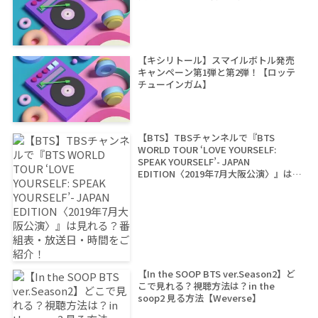
【キシリトール】スマイルボトル発売
キャンペーン第1弾と第2弾！【ロッテ
チューインガム】
【BTS】TBSチャンネルで『BTS
WORLD TOUR ‘LOVE YOURSELF:
SPEAK YOURSELF’- JAPAN
EDITION〈2019年7月大阪公演〉』は見
れる？番組表・放送日・時間をご紹
介！
【In the SOOP BTS ver.Season2】ど
こで見れる？視聴方法は？in the
soop2 見る方法【Weverse】