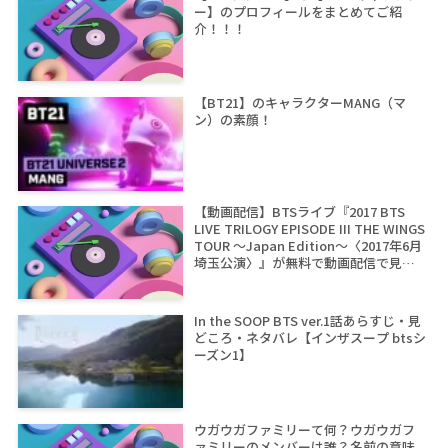
ー】のプロフィールをまとめてご紹
介！！！
【BT21】のキャラクターMANG（マ
ン）の素顔！
【動画配信】BTSライブ『2017 BTS
LIVE TRILOGY EPISODE III THE WINGS
TOUR ～Japan Edition～〈2017年6月
埼玉公演〉』が無料で動画配信で見れ
るサイトは？
In the SOOP BTS ver.1話あらすじ・見
どころ・ネタバレ【インザスープ btsシ
ーズン1】
ウガウガファミリーて何？ウガウガフ
ァミリーのメンバーは誰？名前の意味