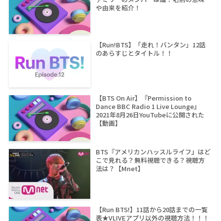
や由来を紹介！
【Run!BTS】「走れ！バンタン」12話
のあらすじとタイトル！！
【BTS On Air】『Permission to
Dance BBC Radio 1 Live Lounge』
2021年8月26日YouTubeに公開された
【動画】
BTS『アメリカンハッスルライフ』はど
こで見れる？無料視聴できる？視聴方
法は？【Mnet】
【Run BTS!】11話から20話までの一覧
表★VLIVEアプリ以外の視聴方法！！！