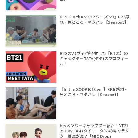
BTS『In the SOOP シーズン2』EP.3感
想・見どころ・ネタバレ【Season2】
BTSのV (ヴィ)が発案した【BT21】の
キャラクターTATA(タタ)のプロフィー
ル！
【In the SOOP BTS ver.】EP.6 感想・
見どころ・ネタバレ【Season1】
btsメンバーキャラクター紹介！BT21
とTiny TAN (タイニータン)のキャラク
ターは誰が誰？「MIC Drop」