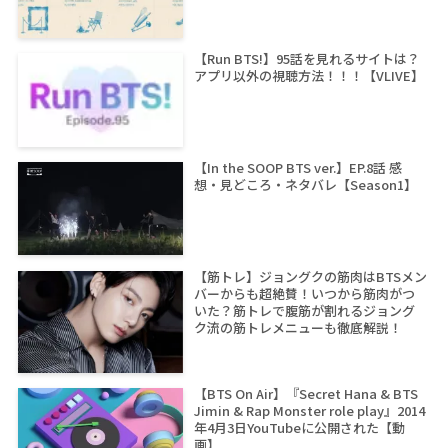
【Run BTS!】95話を見れるサイトは？
アプリ以外の視聴方法！！！【VLIVE】
【In the SOOP BTS ver.】EP.8話 感
想・見どころ・ネタバレ【Season1】
【筋トレ】ジョングクの筋肉はBTSメン
バーからも超絶賛！いつから筋肉がつ
いた？筋トレで腹筋が割れるジョング
ク流の筋トレメニューも徹底解説！
【BTS On Air】『Secret Hana & BTS
Jimin & Rap Monster role play』2014
年4月3日YouTubeに公開された【動
画】