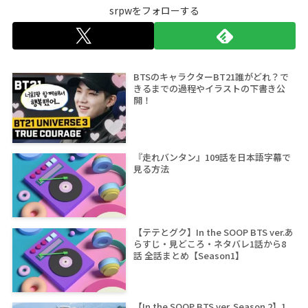
srpwをフォローする
BTSのキャラクターBT21誰がどれ？で
きるまでの過程やイラストの下書き公
開！
『走れバンタン』109話を日本語字幕で
見る方法
【テテとグク】In the SOOP BTS ver.あ
らすじ・見どころ・ネタバレ1話から8
話 全話まとめ【Season1】
【In the SOOP BTS ver. Season 2】1