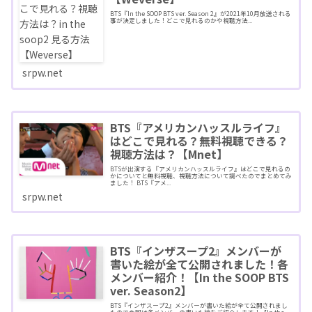
BTS『In the SOOP BTS ver. Season 2』が2021年10月放送される
事が決定しました！どこで見れるのかや視聴方法...
srpw.net
BTS『アメリカンハッスルライフ』
はどこで見れる？無料視聴できる？
視聴方法は？【Mnet】
BTSが出演する『アメリカンハッスルライフ』はどこで見れるの
かについてと無料視聴、視聴方法について調べたのでまとめてみ
ました！ BTS『アメ...
srpw.net
BTS『インザスープ2』メンバーが
書いた絵が全て公開されました！各
メンバー紹介！【In the SOOP BTS
ver. Season2】
BTS『インザスープ2』メンバーが書いた絵が全て公開されまし