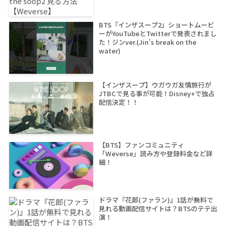
BTS『インザスープ2』ショートムービ
ーがYouTubeとTwitterで発表されまし
た！ジンver.(Jin's break on the
water)
【インザスープ】ウガウガ友情旅行が
JTBCで見る事が可能！Disney+で独占
配信決定！！
【BTS】ファンコミュニティ
「Weverse」読み方や登録料金など詳
細！
ドラマ『花郎(ファラン)』1話が無料で
見れる動画配信サイトは？BTSのテテ出
演！