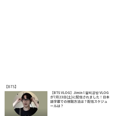
【BTS】
【BTS VLOG】Jimin l 팔찌공방 VLOG
が7月23日(土)に配信されました！日本
語字幕での視聴方法は？配信スケジュ
ールは？