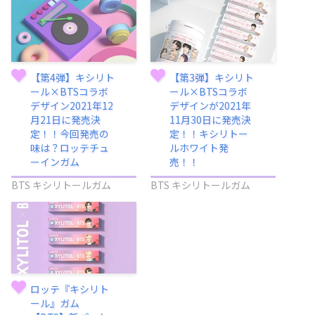
【第4弾】キシリト
【第3弾】キシリト
ール×BTSコラボ
ール×BTSコラボ
デザイン2021年12
デザインが2021年
月21日に発売決
11月30日に発売決
定！！今回発売の
定！！キシリトー
味は？ロッテチュ
ルホワイト発
ーインガム
売！！
BTS キシリトールガム
BTS キシリトールガム
ロッテ『キシリト
ール』ガム