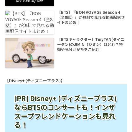
【BTS】『BON VOYAGE Season 4
（全8話）』が無料で見れる動画配信サ
イトまとめ！
【BTSキャラクター】TinyTAN(タイニ
ータン)のJIMIN（ジミン）はどれ？特
徴や見分けかたをご紹介！
【Disney+ (ディズニープラス)】
[PR] Disney+ (ディズニープラス)
ならBTSのコンサートも！インザ
スープフレンドケーションも見れ
る！