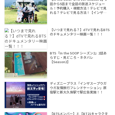
話から5話まで全話の放送スケジュー
ル！予約購入・視聴方法！テレビで見
れる？テレビで見る方法！【インザス
ープ シーズン2】
【いつまで見れる？】dTVで見れるBTS
のドキュメンタリー映画一覧！！！
BTS『In the SOOP シーズン2』2話あ
らすじ・見どころ・ネタバレ
【Season2】
ディズニープラス『インザスープウガ
ウガ友情旅行フレンドケーション』原
宿駅と新大久保駅で駅広告実施！！
【BTSメンバー】と【BT21キャラクタ