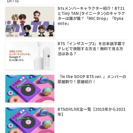
【BTS】
btsメンバーキャラクター紹介！BT21
とTiny TAN (タイニータン)のキャラク
ターは誰が誰？「MIC Drop」「Dyna
mite」
BTS『インザスープ2』を日本語字幕で
テレビで視聴する方法！無料で見る方
法はある？
『In the SOOP BTS ver. 』メンバーの
部屋割り！部屋紹介！
BTSのVLIVE全一覧【2015年から2021
年】