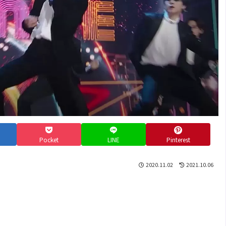
Pocket
LINE
Pinterest
2020.11.02
2021.10.06