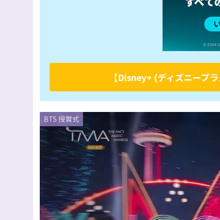
【Disney+ (ディズニ
BTS 授賞式