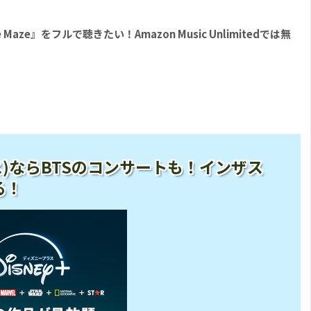
Maze』をフルで聴きたい！Amazon Music Unlimitedでは無
ープラス)ならBTSのコンサートも！インザス
る！