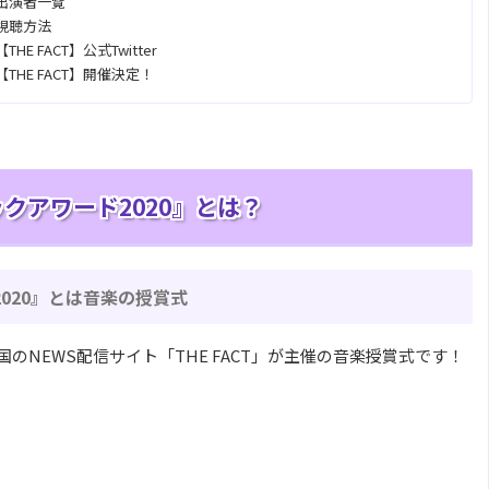
』出演者一覧
』視聴方法
E FACT】公式Twitter
THE FACT】開催決定！
ックアワード2020』とは？
2020』とは音楽の授賞式
韓国のNEWS配信サイト「THE FACT」が主催の音楽授賞式です！