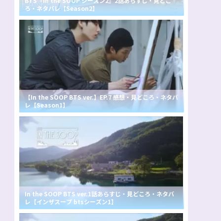
BTS『In the SOOP シーズン2』2話あらすじ・見どこ
ろ・ネタバレ【Season2】
【In the SOOP BTS ver.】EP.7 感想・見どころ・ネタバ
レ【Season1】
In the SOOP BTS ver.1話あらすじ・見どころ・ネタバ
レ【インザスープ btsシーズン1】