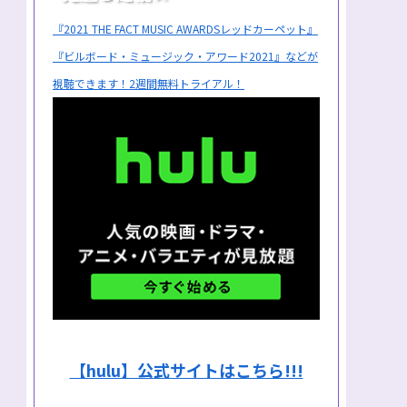
『2021 THE FACT MUSIC AWARDSレッドカーペット』
『ビルボード・ミュージック・アワード2021』などが
視聴できます！2週間無料トライアル！
【hulu】公式サイトはこちら!!!