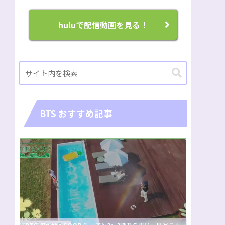
huluで配信動画を見る！
BTS おすすめ記事