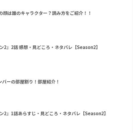
ト形の顔は誰のキャラクター？読み方をご紹介！！
シーズン2』2話 感想・見どころ・ネタバレ【Season2】
 2』メンバーの部屋割り！部屋紹介！
 シーズン2』1話あらすじ・見どころ・ネタバレ【Season2】