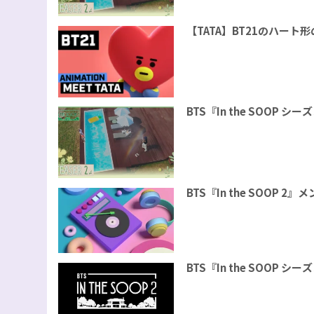
【TATA】BT21のハー
BTS『In the SOOP 
BTS『In the SOOP
BTS『In the SOOP