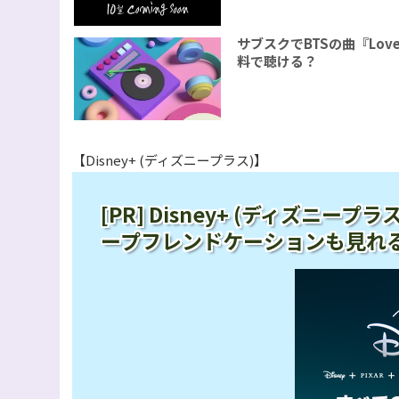
サブスクでBTSの曲『Love 
料で聴ける？
【Disney+ (ディズニープラス)】
[PR] Disney+ (ディズニ
ープフレンドケーションも見れ