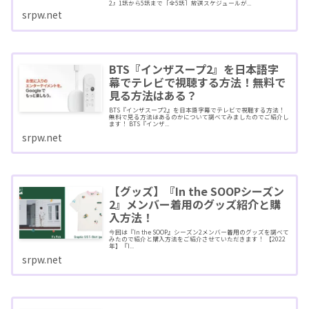
2』1話から5話まで［全5話］放送スケジュールが...
srpw.net
BTS『インザスープ2』を日本語字
幕でテレビで視聴する方法！無料で
見る方法はある？
BTS『インザスープ2』を日本語字幕でテレビで視聴する方法！
無料で見る方法はあるのかについて調べてみましたのでご紹介し
ます！ BTS『インザ...
srpw.net
【グッズ】『In the SOOPシーズン
2』メンバー着用のグッズ紹介と購
入方法！
今回は『In the SOOP』シーズン2メンバー着用のグッズを調べて
みたので紹介と購入方法をご紹介させていただきます！ 【2022
年】『I...
srpw.net