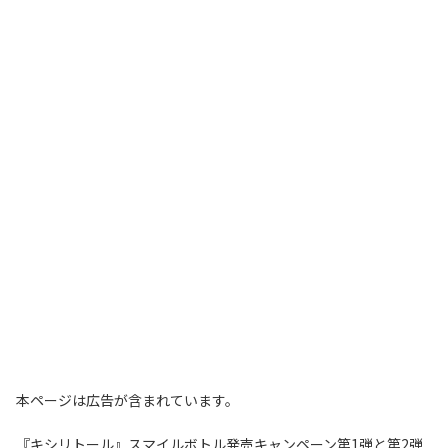
本ページは広告が含まれています。
『キシリトール』スマイルボトル発売キャンペーン第1弾と第2弾