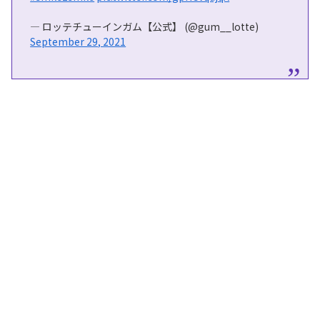
— ロッテチューインガム【公式】 (@gum__lotte)
September 29, 2021