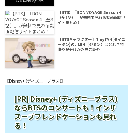
【BTS】『BON VOYAGE Season 4
（全8話）』が無料で見れる動画配信サ
イトまとめ！
【BTSキャラクター】TinyTAN(タイニ
ータン)のJIMIN（ジミン）はどれ？特
徴や見分けかたをご紹介！
【Disney+ (ディズニープラス)】
[PR] Disney+ (ディズニープラス)
ならBTSのコンサートも！インザ
スープフレンドケーションも見れ
る！