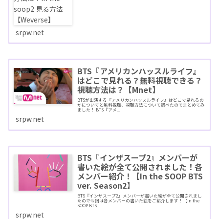
srpw.net
BTS『アメリカンハッスルライフ』
はどこで見れる？無料視聴できる？
視聴方法は？【Mnet】
BTSが出演する『アメリカンハッスルライフ』はどこで見れるの
かについてと無料視聴、視聴方法について調べたのでまとめてみ
ました！ BTS『アメ...
srpw.net
BTS『インザスープ2』メンバーが
書いた絵が全て公開されました！各
メンバー紹介！【In the SOOP BTS
ver. Season2】
BTS『インザスープ2』メンバーが書いた絵が全て公開されまし
たので今回は各メンバーの書いた絵をご紹介します！【In the
SOOP BTS...
srpw.net