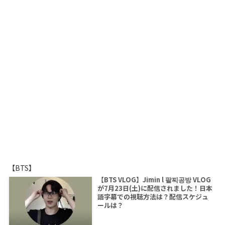
【BTS】
【BTS VLOG】Jimin l 팔찌공방 VLOG
が7月23日(土)に配信されました！日本
語字幕での視聴方法は？配信スケジュ
ールは？