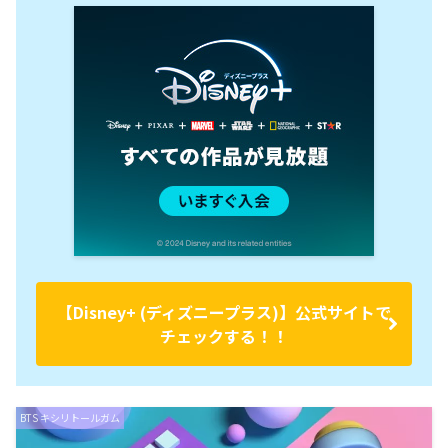
【Disney+ (ディズニープラス)】公式サイトで
チェックする！！
BTS キシリトールガム