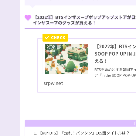
【2022年】BTSインザスープポップアップストアが日本に！『
インザスープのグッズが買える！
【2022年】BTS
SOOP POP-UP
える！
BTSを始めとする韓国
ア『In the SOOP POP-UP I
srpw.net
【Run!BTS】「走れ！バンタン」105話タイトルは？