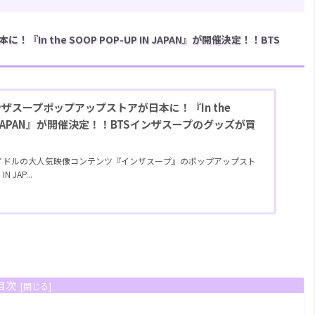
In the SOOP POP-UP IN JAPAN』が開催決定！！BTS
インザスープポップアップストアが日本に！『In the
 IN JAPAN』が開催決定！！BTSインザスープのグッズが買
アイドルの大人気映像コンテンツ『インザスープ』のポップアップスト
N JAP...
目次