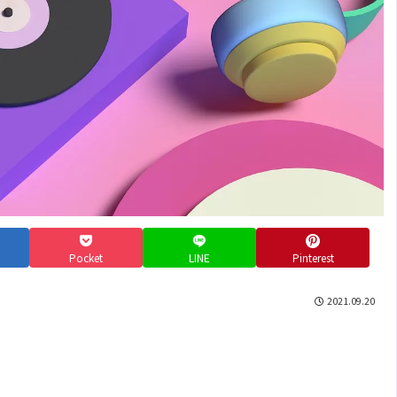
Pocket
LINE
Pinterest
2021.09.20