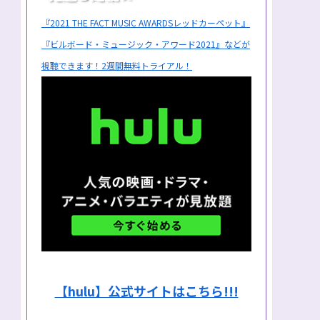
『2021 THE FACT MUSIC AWARDSレッドカーペット』
『ビルボード・ミュージック・アワード2021』などが
視聴できます！2週間無料トライアル！
【hulu】公式サイトはこちら!!!