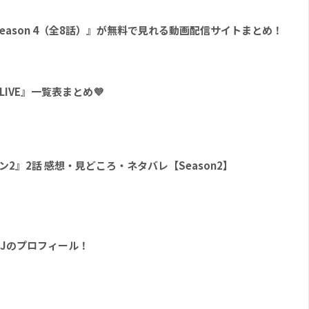
E Season 4（全8話）』が無料で見れる動画配信サイトまとめ！
VLIVE』一覧表まとめ💜
シーズン2』2話 感想・見どころ・ネタバレ【Season2】
RJのプロフィール！