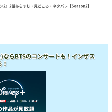
 シーズン2』2話あらすじ・見どころ・ネタバレ【Season2】
ープラス)ならBTSのコンサートも！インザス
る！