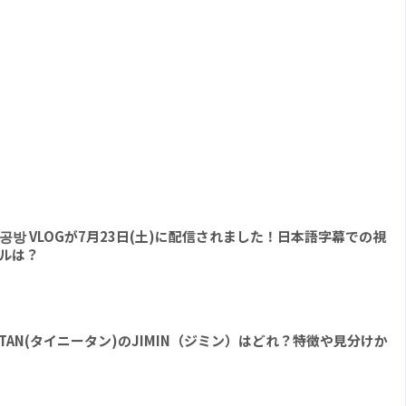
 l 팔찌공방 VLOGが7月23日(土)に配信されました！日本語字幕での視
ルは？
yTAN(タイニータン)のJIMIN（ジミン）はどれ？特徴や見分けか