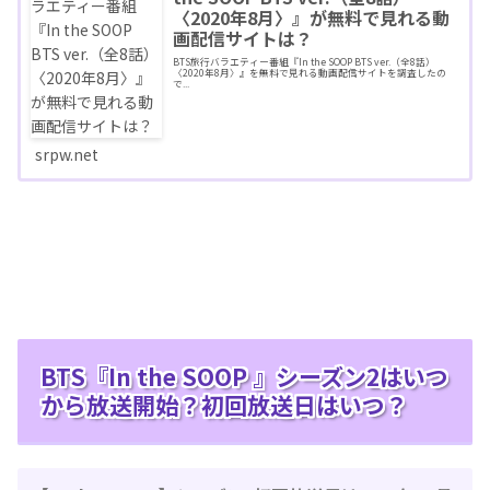
〈2020年8月〉』が無料で見れる動
画配信サイトは？
BTS旅行バラエティー番組『In the SOOP BTS ver.（全8話）
〈2020年8月〉』を無料で見れる動画配信サイトを調査したの
で...
srpw.net
BTS『In the SOOP 』シーズン2はいつ
から放送開始？初回放送日はいつ？