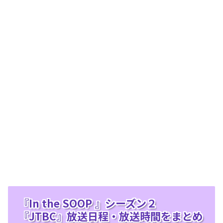
『In the SOOP 』シーズン２
『JTBC』放送日程・放送時間をまとめ