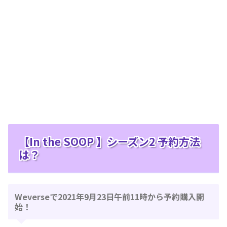
【In the SOOP 】シーズン2 予約方法
は？
Weverseで2021年9月23日午前11時から予約購入開
始！