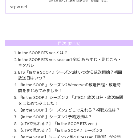
ver. Season 2』1話から5話まで［全5話］放送...
srpw.net
目次
In the SOOP BTS ver.とは？
In the SOOP BTS ver. season1全話 あらすじ・見どころ・
ネタバレ
BTS『In the SOOP 』シーズン2はいつから放送開始？初回
放送日はいつ？
『In the SOOP 』シーズン2 Weverseの放送日程・放送時
間をまとめてみました！
『In the SOOP 』シーズン２ 『JTBC』放送日程・放送時間
をまとめてみました！
【In the SOOP 】シーズン2 どこで見れる？視聴方法は？
【In the SOOP 】シーズン2 予約方法は？
【dTVで見れる？】『In the SOOP BTS ver. 』
【dTVで見れる？】『In the SOOP 』シーズン2
【In the SOOP】シーズン2 official teaser【動画】が公開