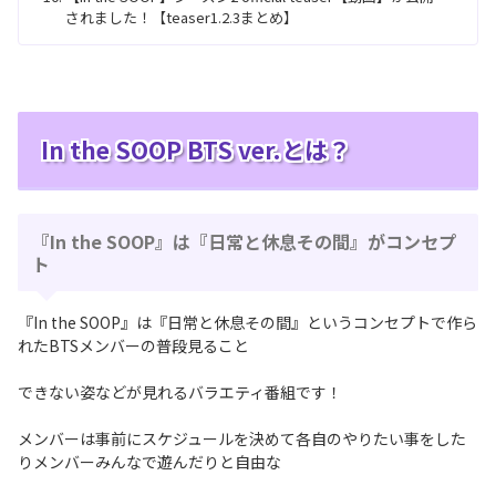
されました！【teaser1.2.3まとめ】
In the SOOP BTS ver.とは？
『In the SOOP』は『日常と休息その間』がコンセプ
ト
『In the SOOP』は『日常と休息その間』というコンセプトで作ら
れたBTSメンバーの普段見ること
できない姿などが見れるバラエティ番組です！
メンバーは事前にスケジュールを決めて各自のやりたい事をした
りメンバーみんなで遊んだりと自由な