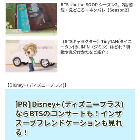
BTS『In the SOOP シーズン2』2話 感
想・見どころ・ネタバレ【Season2】
【BTSキャラクター】TinyTAN(タイニ
ータン)のJIMIN（ジミン）はどれ？特
徴や見分けかたをご紹介！
【Disney+ (ディズニープラス)】
[PR] Disney+ (ディズニープラス)
ならBTSのコンサートも！インザ
スープフレンドケーションも見れ
る！