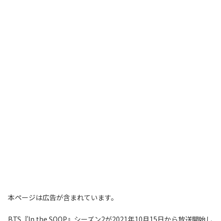
本ページは広告が含まれています。
BTS『In the SOOP』シーズン2が2021年10月15日から放送開始し