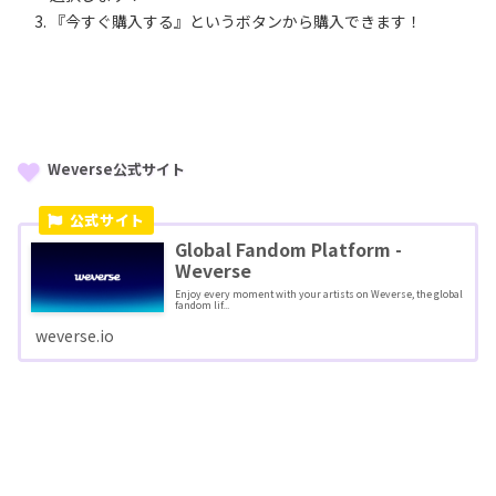
『今すぐ購入する』というボタンから購入できます！
Weverse公式サイト
Global Fandom Platform -
Weverse
Enjoy every moment with your artists on Weverse, the global
fandom lif...
weverse.io