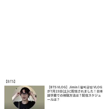
【BTS】
【BTS VLOG】Jimin l 팔찌공방 VLOG
が7月23日(土)に配信されました！日本
語字幕での視聴方法は？配信スケジュ
ールは？