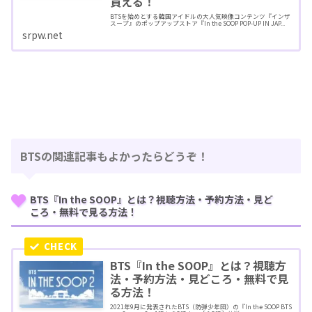
買える！
BTSを始めとする韓国アイドルの大人気映像コンテンツ『インザ
スープ』のポップアップストア『In the SOOP POP-UP IN JAP...
srpw.net
BTSの関連記事もよかったらどうぞ！
BTS『In the SOOP』とは？視聴方法・予約方法・見ど
ころ・無料で見る方法！
BTS『In the SOOP』とは？視聴方
法・予約方法・見どころ・無料で見
る方法！
2021年9月に発表されたBTS（防弾少年団）の『In the SOOP BTS