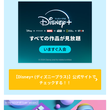
【Disney+ (ディズニープラス)】公式サイトで
チェックする！！
In the SOOP BTS ver. season2