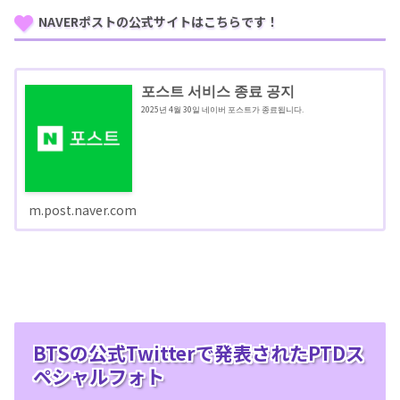
NAVERポストの公式サイトはこちらです！
포스트 서비스 종료 공지
2025년 4월 30일 네이버 포스트가 종료됩니다.
m.post.naver.com
BTSの公式Twitterで発表されたPTDス
ペシャルフォト