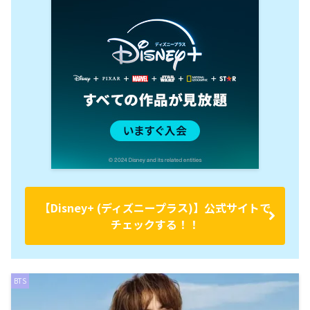
【Disney+ (ディズニープラス)】公式サイトで
チェックする！！
BTS