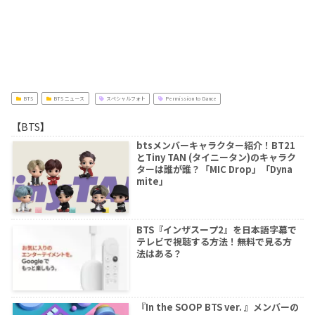
BTS
BTS ニュース
スペシャルフォト
Permission to Dance
【BTS】
btsメンバーキャラクター紹介！BT21
とTiny TAN (タイニータン)のキャラク
ターは誰が誰？「MIC Drop」「Dyna
mite」
BTS『インザスープ2』を日本語字幕で
テレビで視聴する方法！無料で見る方
法はある？
『In the SOOP BTS ver. 』メンバーの