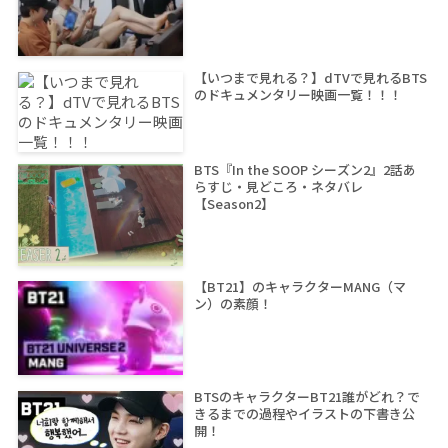
【いつまで見れる？】dTVで見れるBTS
のドキュメンタリー映画一覧！！！
BTS『In the SOOP シーズン2』2話あ
らすじ・見どころ・ネタバレ
【Season2】
【BT21】のキャラクターMANG（マ
ン）の素顔！
BTSのキャラクターBT21誰がどれ？で
きるまでの過程やイラストの下書き公
開！