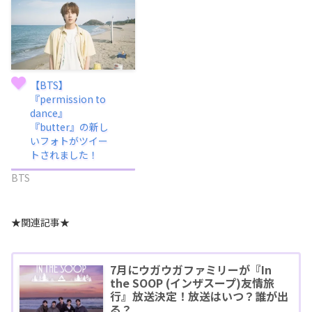
【BTS】
『permission to
dance』
『butter』の新し
いフォトがツイー
トされました！
BTS
★関連記事★
7月にウガウガファミリーが『In
the SOOP (インザスープ)友情旅
行』放送決定！放送はいつ？誰が出
る？