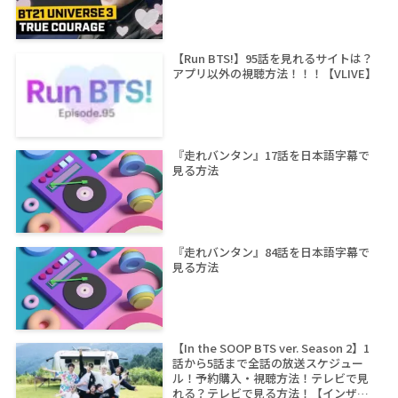
【Run BTS!】95話を見れるサイトは？
アプリ以外の視聴方法！！！【VLIVE】
『走れバンタン』17話を日本語字幕で
見る方法
『走れバンタン』84話を日本語字幕で
見る方法
【In the SOOP BTS ver. Season 2】1
話から5話まで全話の放送スケジュー
ル！予約購入・視聴方法！テレビで見
れる？テレビで見る方法！【インザス