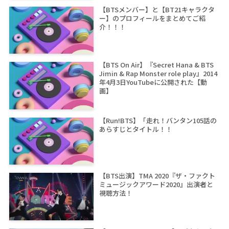
【BTSメンバー】と【BT21キャラクタ
ー】のプロフィールをまとめてご紹
介！！！
【BTS On Air】『Secret Hana & BTS
Jimin & Rap Monster role play』2014
年4月3日YouTubeに公開された【動
画】
【Run!BTS】「走れ！バンタン105話の
あらすじとタイトル！！
【BTS出演】TMA 2020『ザ・ファクト
ミュージックアワード2020』出演者と
視聴方法！