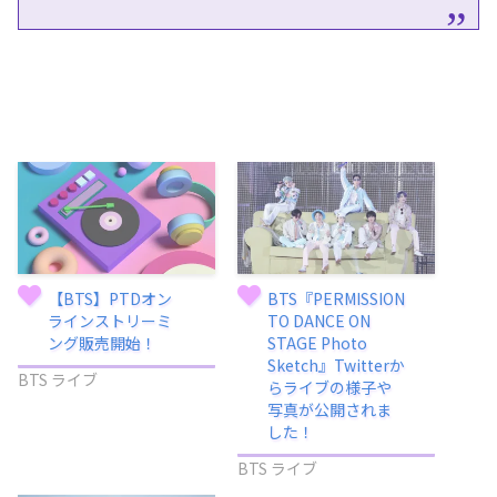
【BTS】PTDオン
BTS『PERMISSION
ラインストリーミ
TO DANCE ON
ング販売開始！
STAGE Photo
Sketch』Twitterか
BTS ライブ
らライブの様子や
写真が公開されま
した！
BTS ライブ