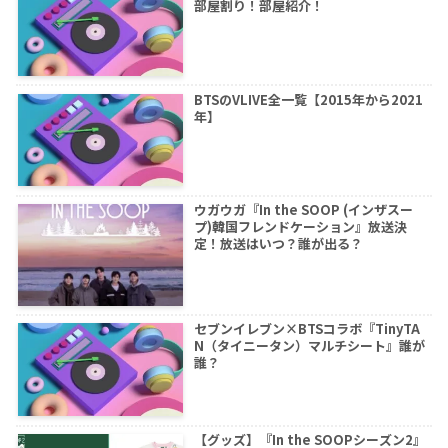
部屋割り！部屋紹介！
BTSのVLIVE全一覧【2015年から2021
年】
ウガウガ『In the SOOP (インザスー
プ)韓国フレンドケーション』放送決
定！放送はいつ？誰が出る？
セブンイレブン×BTSコラボ『TinyTA
N（タイニータン）マルチシート』誰が
誰？
【グッズ】『In the SOOPシーズン2』