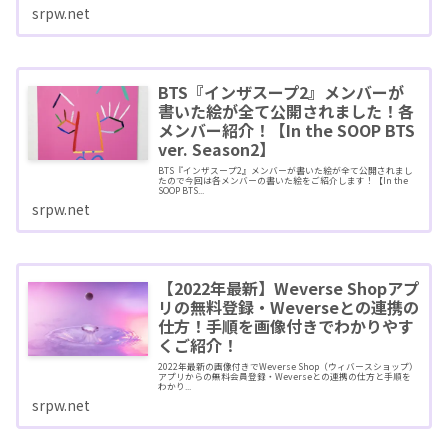
srpw.net
BTS『インザスープ2』メンバーが
書いた絵が全て公開されました！各
メンバー紹介！【In the SOOP BTS
ver. Season2】
BTS『インザスープ2』メンバーが書いた絵が全て公開されまし
たので今回は各メンバーの書いた絵をご紹介します！【In the
SOOP BTS...
srpw.net
【2022年最新】Weverse Shopアプ
リの無料登録・Weverseとの連携の
仕方！手順を画像付きでわかりやす
くご紹介！
2022年最新の画像付きでWeverse Shop（ウィバースショップ）
アプリからの無料会員登録・Weverseとの連携の仕方と手順を
わかり...
srpw.net