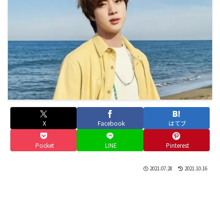
X
Facebook
はてブ
Pocket
LINE
Pinterest
2021.07.28
2021.10.16