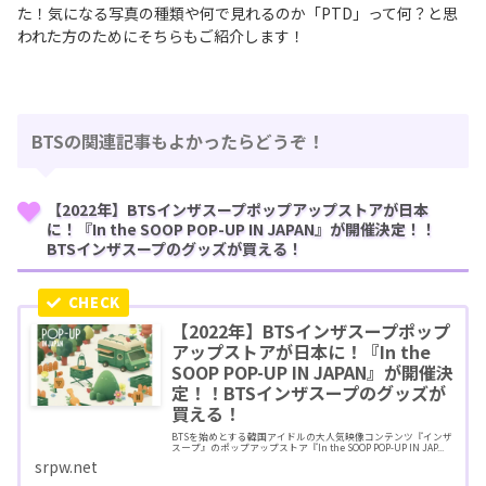
た！気になる写真の種類や何で見れるのか「PTD」って何？と思
われた方のためにそちらもご紹介します！
BTSの関連記事もよかったらどうぞ！
【2022年】BTSインザスープポップアップストアが日本
に！『In the SOOP POP-UP IN JAPAN』が開催決定！！
BTSインザスープのグッズが買える！
【2022年】BTSインザスープポップ
アップストアが日本に！『In the
SOOP POP-UP IN JAPAN』が開催決
定！！BTSインザスープのグッズが
買える！
BTSを始めとする韓国アイドルの大人気映像コンテンツ『インザ
スープ』のポップアップストア『In the SOOP POP-UP IN JAP...
srpw.net