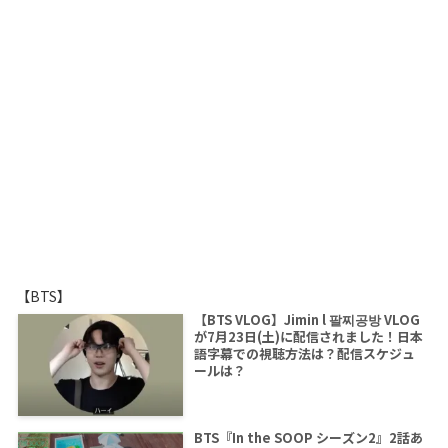
【BTS】
【BTS VLOG】Jimin l 팔찌공방 VLOG
が7月23日(土)に配信されました！日本
語字幕での視聴方法は？配信スケジュ
ールは？
BTS『In the SOOP シーズン2』2話あ