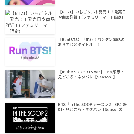
【BT21】いちごタルト発売！！発売日
や商品詳細！(ファミリーマート限定)
【Run!BTS】「走れ！バンタン38話の
あらすじとタイトル！！
【In the SOOP BTS ver.】EP.4 感想・
見どころ・ネタバレ【Season1】
BTS『In the SOOP シーズン2』EP.1 感
想・見どころ・ネタバレ【Season2】