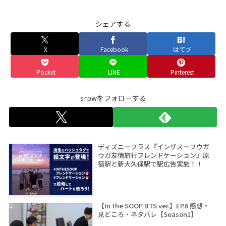
シェアする
X
Facebook
はてブ
Pocket
LINE
Pinterest
srpwをフォローする
ディズニープラス『インザスープウガ
ウガ友情旅行フレンドケーション』原
宿駅と新大久保駅で駅広告実施！！
【In the SOOP BTS ver.】EP.6 感想・
見どころ・ネタバレ【Season1】