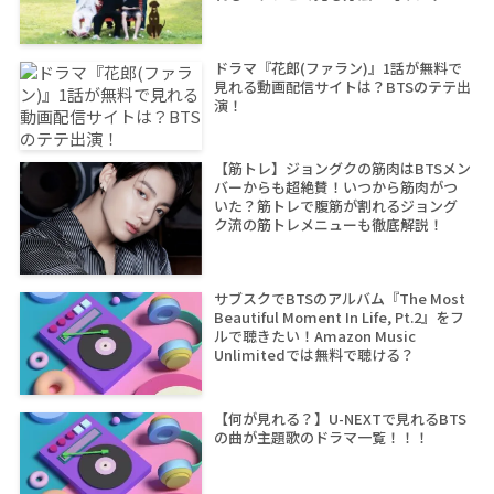
ープ シーズン2】
ドラマ『花郎(ファラン)』1話が無料で
見れる動画配信サイトは？BTSのテテ出
演！
【筋トレ】ジョングクの筋肉はBTSメン
バーからも超絶賛！いつから筋肉がつ
いた？筋トレで腹筋が割れるジョング
ク流の筋トレメニューも徹底解説！
サブスクでBTSのアルバム『The Most
Beautiful Moment In Life, Pt.2』をフ
ルで聴きたい！Amazon Music
Unlimitedでは無料で聴ける？
【何が見れる？】U-NEXTで見れるBTS
の曲が主題歌のドラマ一覧！！！