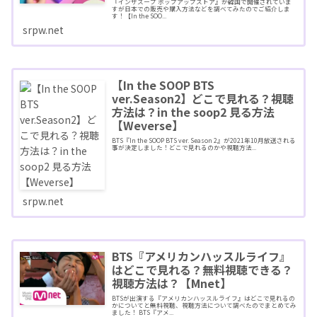
『インザスープ ポップアップストア』が韓国で開催されていま
すが日本での販売や購入方法などを調べてみたのでご紹介しま
す！【In the SOO...
srpw.net
【In the SOOP BTS
ver.Season2】どこで見れる？視聴
方法は？in the soop2 見る方法
【Weverse】
BTS『In the SOOP BTS ver. Season 2』が2021年10月放送される
事が決定しました！どこで見れるのかや視聴方法...
srpw.net
BTS『アメリカンハッスルライフ』
はどこで見れる？無料視聴できる？
視聴方法は？【Mnet】
BTSが出演する『アメリカンハッスルライフ』はどこで見れるの
かについてと無料視聴、視聴方法について調べたのでまとめてみ
ました！ BTS『アメ...