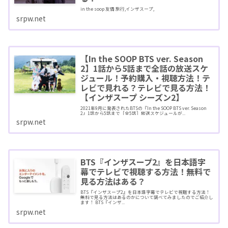
in the soop 友情 旅行,インザスープ,
srpw.net
【In the SOOP BTS ver. Season
2】1話から5話まで全話の放送スケ
ジュール！予約購入・視聴方法！テ
レビで見れる？テレビで見る方法！
【インザスープ シーズン2】
2021年9月に発表されたBTSの『In the SOOP BTS ver. Season
2』1話から5話まで［全5話］放送スケジュールが...
srpw.net
BTS『インザスープ2』を日本語字
幕でテレビで視聴する方法！無料で
見る方法はある？
BTS『インザスープ2』を日本語字幕でテレビで視聴する方法！
無料で見る方法はあるのかについて調べてみましたのでご紹介し
ます！ BTS『インザ...
srpw.net