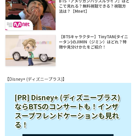
BTS『アメリカンハッスルライフ』はど
こで見れる？無料視聴できる？視聴方
法は？【Mnet】
【BTSキャラクター】TinyTAN(タイニ
ータン)のJIMIN（ジミン）はどれ？特
徴や見分けかたをご紹介！
【Disney+ (ディズニープラス)】
[PR] Disney+ (ディズニープラス)
ならBTSのコンサートも！インザ
スープフレンドケーションも見れ
る！