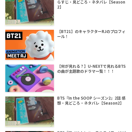
らすじ・見どころ・ネタバレ【Season
2】
【BT21】のキャラクターRJのプロフィ
ール！
【何が見れる？】U-NEXTで見れるBTS
の曲が主題歌のドラマ一覧！！！
BTS『In the SOOP シーズン2』2話 感
想・見どころ・ネタバレ【Season2】