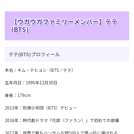
【ウガウガファミリーメンバー】テテ
(BTS)
テテ(BTS)プロフィール
本名：キム・テヒョン（BTS／テテ）
生年月日：1995年12月30日
身長：179cm
2013年：防弾少年団（BTS）デビュー
2016年：時代劇ドラマ『花郎（ファラン）』で初めての俳優
2017年：世界で最もハンサムな顔100人で第一位に選ばれる