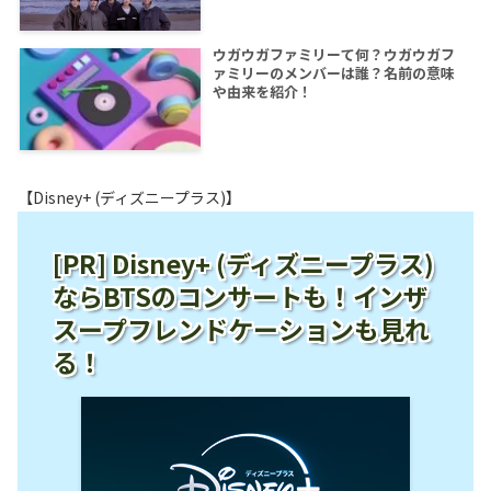
ウガウガファミリーて何？ウガウガフ
ァミリーのメンバーは誰？名前の意味
や由来を紹介！
【Disney+ (ディズニープラス)】
[PR] Disney+ (ディズニープラス)
ならBTSのコンサートも！インザ
スープフレンドケーションも見れ
る！