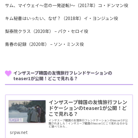
サム、マイウェイ〜恋の一発逆転!〜（2017年）コ・ドンマン役
キム秘書はいったい、なぜ？（2018年）イ・ヨンジュン役
梨泰院クラス（2020年） – パク・セロイ役
青春の記録（2020年） – ソン・ミンス役
インザスープ韓国の友情旅行フレンドケーションの
teaser1が公開！どこで見れる？
インザスープ韓国の友情旅行フレン
ドケーションのteaser1が公開！ど
こで見れる？
インザスープ韓国の友情旅行フレンドケーションのteaser1が公
開されました！インザスープ韓国のteaser1どこで見れるのかな
ど調べてみた...
srpw.net