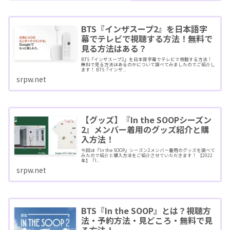
BTS『インザスープ2』を日本語字
幕でテレビで視聴する方法！無料で
見る方法はある？
BTS『インザスープ2』を日本語字幕でテレビで視聴する方法！
無料で見る方法はあるのかについて調べてみましたのでご紹介し
ます！ BTS『インザ...
srpw.net
【グッズ】『In the SOOPシーズン
2』メンバー着用のグッズ紹介と購
入方法！
今回は『In the SOOP』シーズン2メンバー着用のグッズを調べて
みたので紹介と購入方法をご紹介させていただきます！ 【2022
年】『I...
srpw.net
BTS『In the SOOP』とは？視聴方
法・予約方法・見どころ・無料で見
る方法！