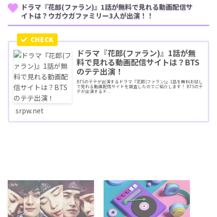
ドラマ『花郎(ファラン)』1話が無料で見れる動画配信サ
イトは？ウガウガファミリー3人が出演！！
ドラマ『花郎(ファラン)』1話が無
料で見れる動画配信サイトは？BTS
のテテ出演！
BTSのテテが出演するドラマ『花郎(ファラン)』1話を無料お試し
で見れる動画配信サイトを調査したのでご紹介します！ BTSのテ
テが出演するド...
srpw.net