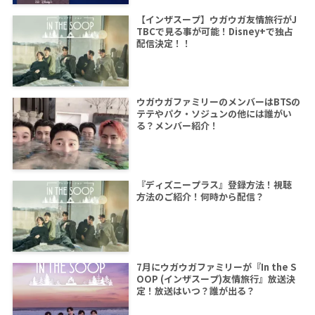
【インザスープ】ウガウガ友情旅行がJ
TBCで見る事が可能！Disney+で独占
配信決定！！
ウガウガファミリーのメンバーはBTSの
テテやパク・ソジュンの他には誰がい
る？メンバー紹介！
『ディズニープラス』登録方法！視聴
方法のご紹介！何時から配信？
7月にウガウガファミリーが『In the S
OOP (インザスープ)友情旅行』放送決
定！放送はいつ？誰が出る？