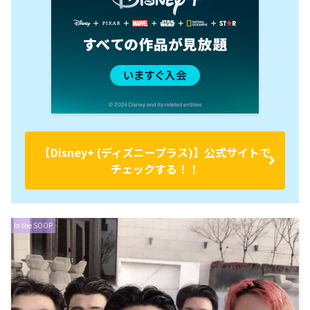
【Disney+ (ディズニープラス)】公式サイトで
チェックする！！
In the SOOP