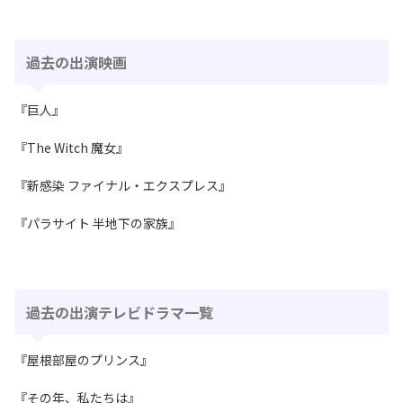
過去の出演映画
『巨人』
『The Witch 魔女』
『新感染 ファイナル・エクスプレス』
『パラサイト 半地下の家族』
過去の出演テレビドラマ一覧
『屋根部屋のプリンス』
『その年、私たちは』