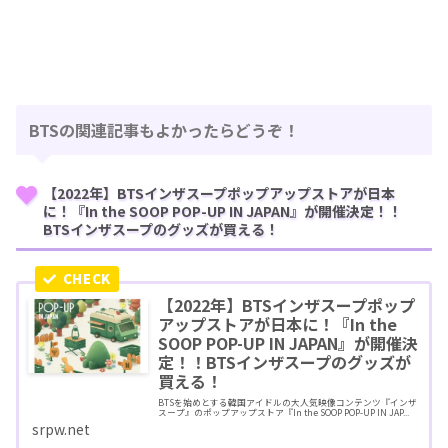
BTSの関連記事もよかったらどうぞ！
【2022年】BTSインザスープポップアップストアが日本
に！『In the SOOP POP-UP IN JAPAN』が開催決定！！
BTSインザスープのグッズが買える！
【2022年】BTSインザスープポップ
アップストアが日本に！『In the
SOOP POP-UP IN JAPAN』が開催決
定！！BTSインザスープのグッズが
買える！
BTSを始めとする韓国アイドルの大人気映像コンテンツ『インザ
スープ』のポップアップストア『In the SOOP POP-UP IN JAP...
srpw.net