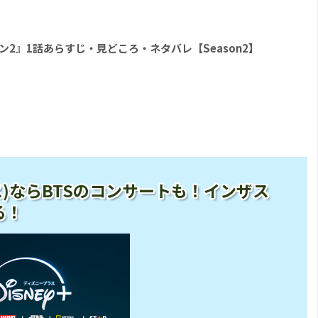
 シーズン2』1話あらすじ・見どころ・ネタバレ【Season2】
ープラス)ならBTSのコンサートも！インザス
る！