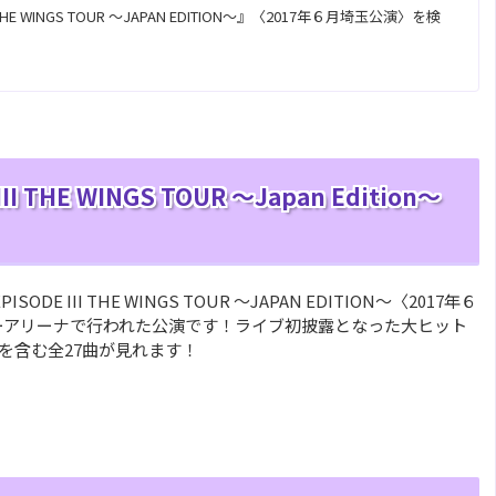
 III THE WINGS TOUR ～JAPAN EDITION～』〈2017年６月埼玉公演〉を検
 III THE WINGS TOUR ～Japan Edition～
ISODE III THE WINGS TOUR ～JAPAN EDITION～〈2017年６
パーアリーナで行われた公演です！ライブ初披露となった大ヒット
y」 を含む全27曲が見れます！