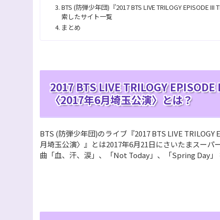
BTS (防弾少年団)『2017 BTS LIVE TRILOGY EPISODE
索したサイト一覧
まとめ
2017 BTS LIVE TRILOGY EPISODE
〈2017年6月埼玉公演〉とは？
BTS (防弾少年団)のライブ『2017 BTS LIVE TRILOGY EP
月埼玉公演〉』とは2017年6月21日にさいたまスー
曲「血、汗、涙」、「Not Today」、「Spring Da