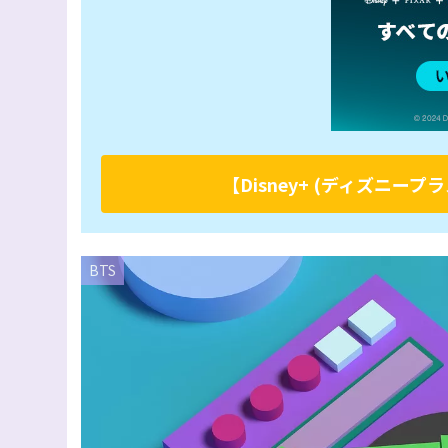
【Disney+ (ディズニ
BTS