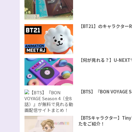
【BT21】のキャラクター
【何が見れる？】U-NEX
【BTS】『BON VOYAG
【BTSキャラクター】Tin
たをご紹介！