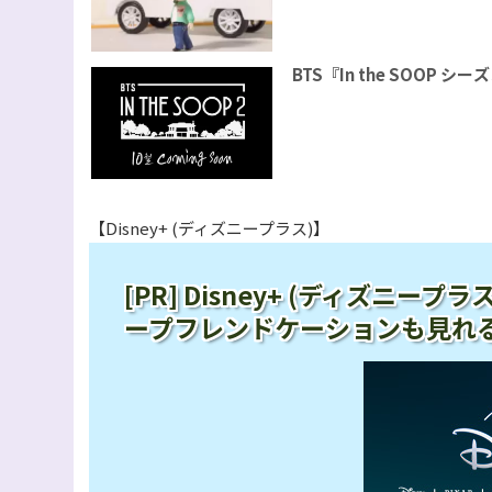
BTS『In the SOOP
【Disney+ (ディズニープラス)】
[PR] Disney+ (ディズニ
ープフレンドケーションも見れ