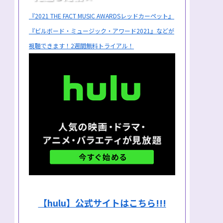
『2021 THE FACT MUSIC AWARDSレッドカーペット』
『ビルボード・ミュージック・アワード2021』などが
視聴できます！2週間無料トライアル！
【hulu】公式サイトはこちら!!!