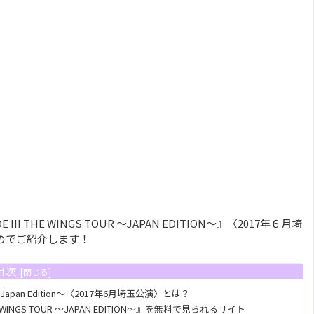
DE III THE WINGS TOUR ～JAPAN EDITION～』〈2017年６月埼
のでご紹介します！
目次
 TOUR ～Japan Edition～〈2017年6月埼玉公演〉とは？
I THE WINGS TOUR ～JAPAN EDITION～』を無料で見られるサイト