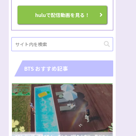
huluで配信動画を見る！
BTS おすすめ記事