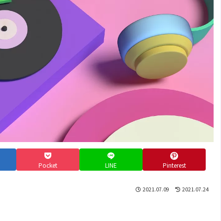
Pocket
LINE
Pinterest
2021.07.09
2021.07.24