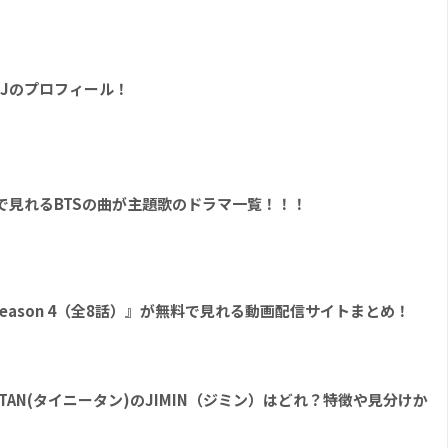
RJのプロフィール！
Tで見れるBTSの曲が主題歌のドラマ一覧！！！
E Season 4（全8話）』が無料で見れる動画配信サイトまとめ！
yTAN(タイニータン)のJIMIN（ジミン）はどれ？特徴や見分けか