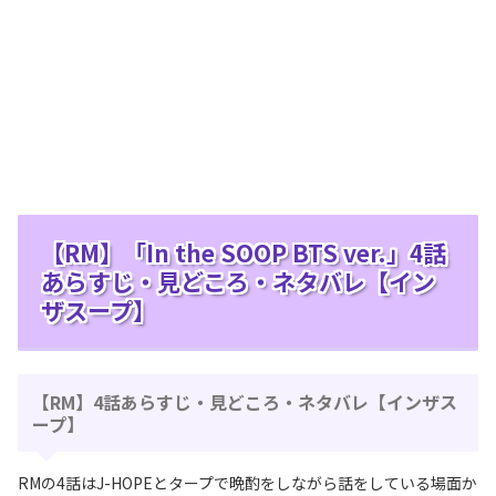
【RM】「In the SOOP BTS ver.」4話
あらすじ・見どころ・ネタバレ【イン
ザスープ】
【RM】4話あらすじ・見どころ・ネタバレ【インザス
ープ】
RMの4話はJ-HOPEとタープで晩酌をしながら話をしている場面か