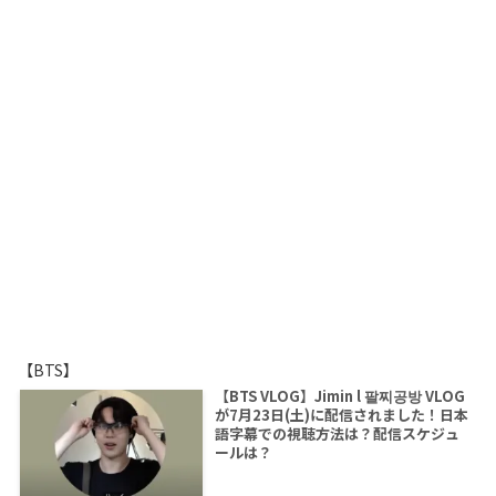
【BTS】
【BTS VLOG】Jimin l 팔찌공방 VLOG
が7月23日(土)に配信されました！日本
語字幕での視聴方法は？配信スケジュ
ールは？