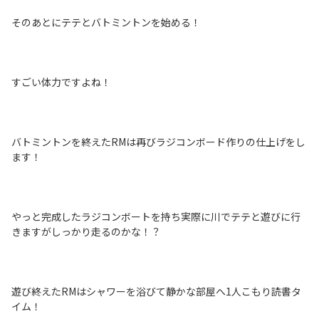
そのあとにテテとバトミントンを始める！
すごい体力ですよね！
バトミントンを終えたRMは再びラジコンボード作りの仕上げをし
ます！
やっと完成したラジコンボートを持ち実際に川でテテと遊びに行
きますがしっかり走るのかな！？
遊び終えたRMはシャワーを浴びて静かな部屋へ1人こもり読書タ
イム！