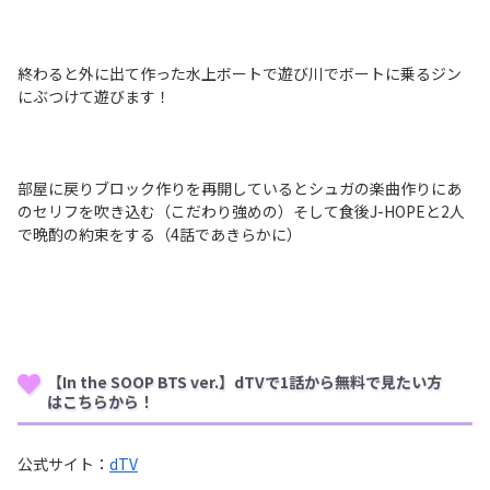
終わると外に出て作った水上ボートで遊び川でボートに乗るジン
にぶつけて遊びます！
部屋に戻りブロック作りを再開しているとシュガの楽曲作りにあ
のセリフを吹き込む（こだわり強めの）そして食後J-HOPEと2人
で晩酌の約束をする（4話であきらかに）
【In the SOOP BTS ver.】dTVで1話から無料で見たい方
はこちらから！
公式サイト：
dTV