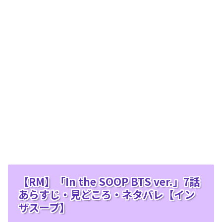
【RM】「In the SOOP BTS ver.」7話
あらすじ・見どころ・ネタバレ【イン
ザスープ】