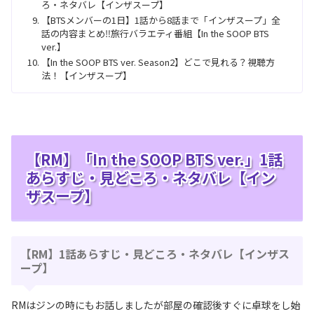
ろ・ネタバレ【インザスープ】
【BTSメンバーの1日】1話から8話まで「インザスープ」全
話の内容まとめ‼旅行バラエティ番組【In the SOOP BTS
ver.】
【In the SOOP BTS ver. Season2】どこで見れる？視聴方
法！【インザスープ】
【RM】「In the SOOP BTS ver.」1話
あらすじ・見どころ・ネタバレ【イン
ザスープ】
【RM】1話あらすじ・見どころ・ネタバレ【インザス
ープ】
RMはジンの時にもお話しましたが部屋の確認後すぐに卓球をし始