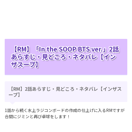
【RM】「In the SOOP BTS ver.」2話
あらすじ・見どころ・ネタバレ【イン
ザスープ】
【RM】2話あらすじ・見どころ・ネタバレ【インザス
ープ】
1話から続く水上ラジコンボードの作成の仕上げに入るRMですが
合間にジミンと再び卓球をします！