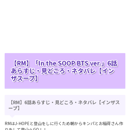
【RM】「In the SOOP BTS ver.」6話
あらすじ・見どころ・ネタバレ【イン
ザスープ】
【RM】6話あらすじ・見どころ・ネタバレ【インザス
ープ】
RMはJ-HOPEと登山をしに行くため朝からキンパとお稲荷さん作
りをして登山へGO！！