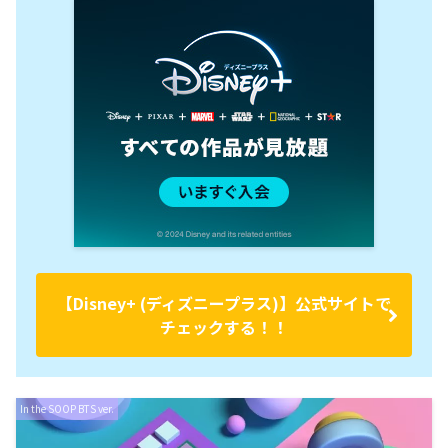
【Disney+ (ディズニープラス)】公式サイトで
チェックする！！
In the SOOP BTS ver.