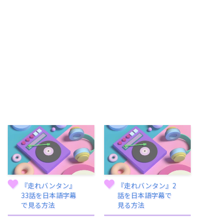
『走れバンタン』
『走れバンタン』2
33話を日本語字幕
話を日本語字幕で
で見る方法
見る方法