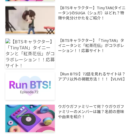
【BTSキャラクター】TinyTAN(タイニ
ータン)のSUGA（シュガ）はどれ？特
徴や見分けかたをご紹介！
【BTSキャラクター】「TinyTAN」タ
イニータンと「紅茶花伝」がコラボレ
ーション！！応募サイト！
【Run BTS!】72話を見れるサイトは？
アプリ以外の視聴方法！！！【VLIVE】
ウガウガファミリーて何？ウガウガフ
ァミリーのメンバーは誰？名前の意味
や由来を紹介！