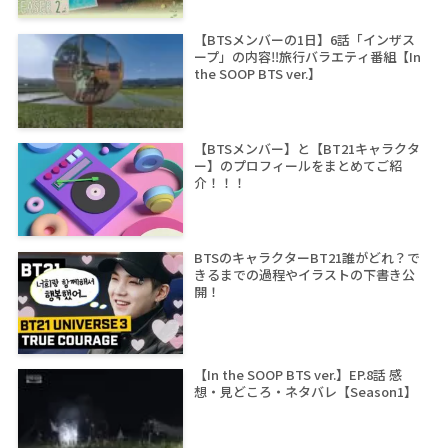
【BTSメンバーの1日】6話「インザス
ープ」の内容‼旅行バラエティ番組【In
the SOOP BTS ver.】
【BTSメンバー】と【BT21キャラクタ
ー】のプロフィールをまとめてご紹
介！！！
BTSのキャラクターBT21誰がどれ？で
きるまでの過程やイラストの下書き公
開！
【In the SOOP BTS ver.】EP.8話 感
想・見どころ・ネタバレ【Season1】