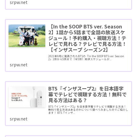
srpw.net
【In the SOOP BTS ver. Season
2】1話から5話まで全話の放送スケ
ジュール！予約購入・視聴方法！テ
レビで見れる？テレビで見る方法！
【インザスープ シーズン2】
2021年9月に発表されたBTSの『In the SOOP BTS ver. Season
2』1話から5話まで［全5話］放送スケジュールが...
srpw.net
BTS『インザスープ2』を日本語字
幕でテレビで視聴する方法！無料で
見る方法はある？
BTS『インザスープ2』を日本語字幕でテレビで視聴する方法！
無料で見る方法はあるのかについて調べてみましたのでご紹介し
ます！ BTS『インザ...
srpw.net