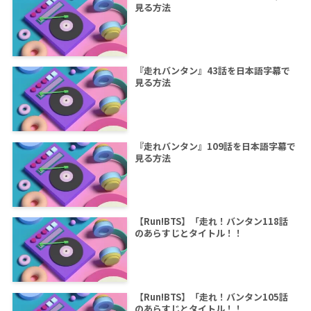
見る方法
『走れバンタン』43話を日本語字幕で
見る方法
『走れバンタン』109話を日本語字幕で
見る方法
【Run!BTS】「走れ！バンタン118話
のあらすじとタイトル！！
【Run!BTS】「走れ！バンタン105話
のあらすじとタイトル！！