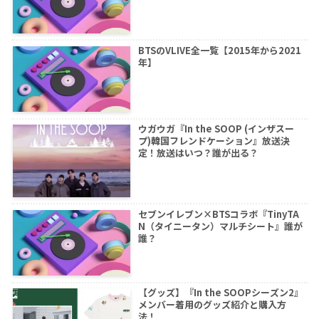
BTSのVLIVE全一覧【2015年から2021
年】
ウガウガ『In the SOOP (インザスー
プ)韓国フレンドケーション』放送決
定！放送はいつ？誰が出る？
セブンイレブン×BTSコラボ『TinyTA
N（タイニータン）マルチシート』誰が
誰？
【グッズ】『In the SOOPシーズン2』
メンバー着用のグッズ紹介と購入方
法！