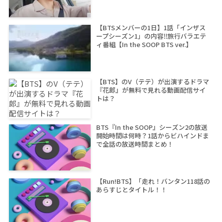
【BTSメンバーの1日】1話「インザス
ープシーズン1」の内容‼旅行バラエテ
ィ番組【In the SOOP BTS ver.】
【BTS】のV（テテ）が出演するドラマ
『花郎』が無料で見れる動画配信サイ
トは？
BTS『In the SOOP』シーズン2の放送
開始時間は何時？1話からビハインドま
で全話の放送時間まとめ！
【Run!BTS】「走れ！バンタン118話の
あらすじとタイトル！！