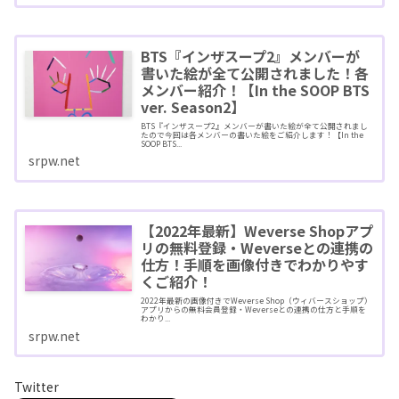
BTS『インザスープ2』メンバーが
書いた絵が全て公開されました！各
メンバー紹介！【In the SOOP BTS
ver. Season2】
BTS『インザスープ2』メンバーが書いた絵が全て公開されまし
たので今回は各メンバーの書いた絵をご紹介します！【In the
SOOP BTS...
srpw.net
【2022年最新】Weverse Shopアプ
リの無料登録・Weverseとの連携の
仕方！手順を画像付きでわかりやす
くご紹介！
2022年最新の画像付きでWeverse Shop（ウィバースショップ）
アプリからの無料会員登録・Weverseとの連携の仕方と手順を
わかり...
srpw.net
Twitter