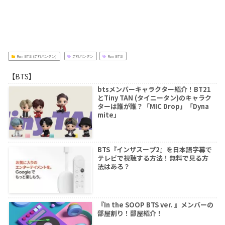
Run BTS!(走れバンタン)
走れバンタン
Run BTS!
【BTS】
btsメンバーキャラクター紹介！BT21
とTiny TAN (タイニータン)のキャラク
ターは誰が誰？「MIC Drop」「Dyna
mite」
BTS『インザスープ2』を日本語字幕で
テレビで視聴する方法！無料で見る方
法はある？
『In the SOOP BTS ver. 』メンバーの
部屋割り！部屋紹介！