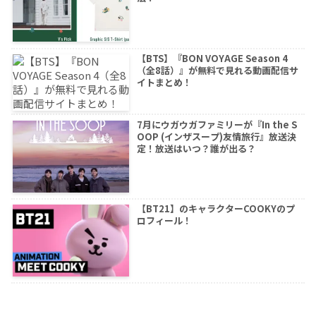
【BTS】『BON VOYAGE Season 4
（全8話）』が無料で見れる動画配信サ
イトまとめ！
7月にウガウガファミリーが『In the S
OOP (インザスープ)友情旅行』放送決
定！放送はいつ？誰が出る？
【BT21】のキャラクターCOOKYのプ
ロフィール！