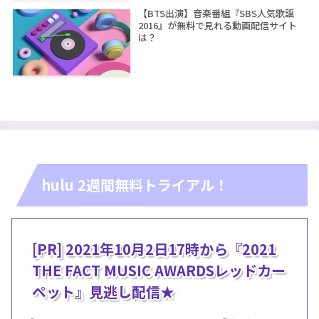
【BTS出演】音楽番組『SBS人気歌謡
2016』が無料で見れる動画配信サイト
は？
hulu 2週間無料トライアル！
[PR] 2021年10月2日17時から『2021
THE FACT MUSIC AWARDSレッドカー
ペット』見逃し配信★