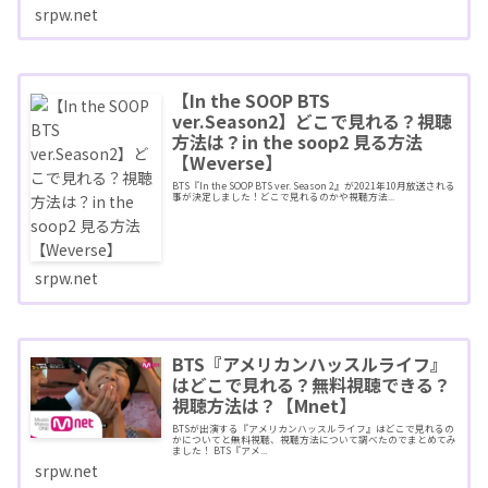
srpw.net
【In the SOOP BTS
ver.Season2】どこで見れる？視聴
方法は？in the soop2 見る方法
【Weverse】
BTS『In the SOOP BTS ver. Season 2』が2021年10月放送される
事が決定しました！どこで見れるのかや視聴方法...
srpw.net
BTS『アメリカンハッスルライフ』
はどこで見れる？無料視聴できる？
視聴方法は？【Mnet】
BTSが出演する『アメリカンハッスルライフ』はどこで見れるの
かについてと無料視聴、視聴方法について調べたのでまとめてみ
ました！ BTS『アメ...
srpw.net