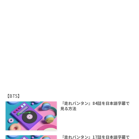
【BTS】
『走れバンタン』84話を日本語字幕で
見る方法
『走れバンタン』17話を日本語字幕で