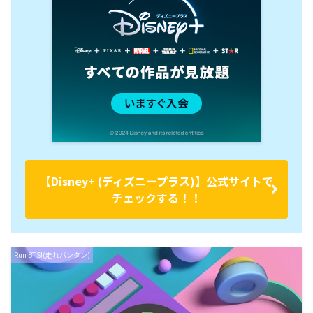
【Disney+ (ディズニープラス)】公式サイトで
チェックする！！
Run BTS!(走れバンタン)