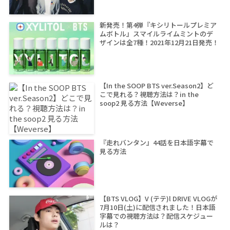
新発売！第4弾『キシリトールプレミア
ムボトル』スマイルライムミントのデ
ザインは全7種！2021年12月21日発売！
【In the SOOP BTS ver.Season2】ど
こで見れる？視聴方法は？in the
soop2 見る方法【Weverse】
『走れバンタン』44話を日本語字幕で
見る方法
【BTS VLOG】V (テテ)l DRIVE VLOGが
7月10日(土)に配信されました！日本語
字幕での視聴方法は？配信スケジュー
ルは？