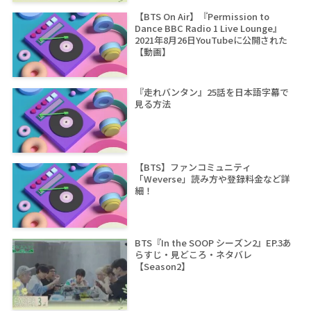
【BTS On Air】『Permission to
Dance BBC Radio 1 Live Lounge』
2021年8月26日YouTubeに公開された
【動画】
『走れバンタン』25話を日本語字幕で
見る方法
【BTS】ファンコミュニティ
「Weverse」読み方や登録料金など詳
細！
BTS『In the SOOP シーズン2』EP.3あ
らすじ・見どころ・ネタバレ
【Season2】