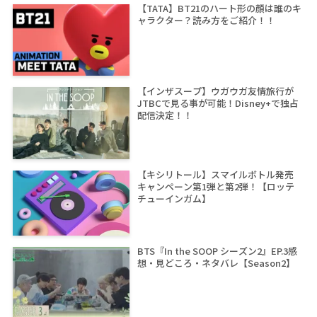
【TATA】BT21のハート形の顔は誰のキ
ャラクター？読み方をご紹介！！
【インザスープ】ウガウガ友情旅行が
JTBCで見る事が可能！Disney+で独占
配信決定！！
【キシリトール】スマイルボトル発売
キャンペーン第1弾と第2弾！【ロッテ
チューインガム】
BTS『In the SOOP シーズン2』EP.3感
想・見どころ・ネタバレ【Season2】