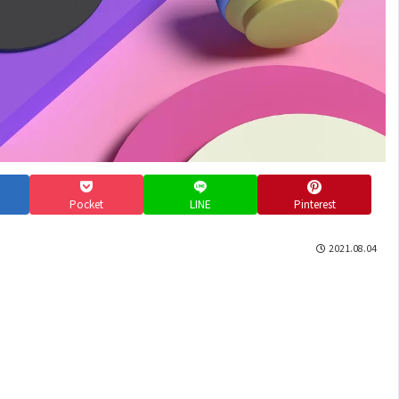
Pocket
LINE
Pinterest
2021.08.04