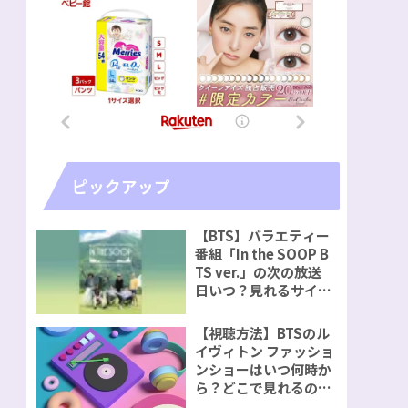
ピックアップ
【BTS】バラエティー
番組「In the SOOP B
TS ver.」の次の放送
日いつ？見れるサイト
視聴方法をご紹介！
【視聴方法】BTSのル
イヴィトン ファッショ
ンショーはいつ何時か
ら？どこで見れるの？
無料で見れるのか？