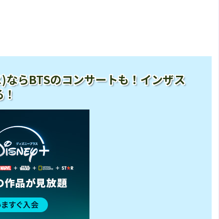
ープラス)ならBTSのコンサートも！インザス
る！