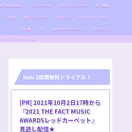
BTS ver. season2
ボンボヤージュ
BTSドキュメンタリー
BTS 映画
ブ
BT21
BTS ファンクラブ
BTS コラボ
BTS キシリトールガム
BTS 曲
dTV
TinyTAN(タイニータン)
BT21グッズ
S ver. Season 2】
hulu 2週間無料トライアル！
[PR] 2021年10月2日17時から
『2021 THE FACT MUSIC
AWARDSレッドカーペット』
見逃し配信★