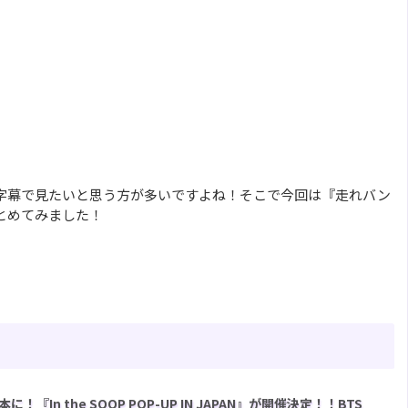
語字幕で見たいと思う方が多いですよね！そこで今回は『走れバン
とめてみました！
In the SOOP POP-UP IN JAPAN』が開催決定！！BTS