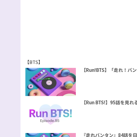
【BTS】
【Run!BTS】「走れ！
【Run BTS!】95話を
『走れバンタン』84話を