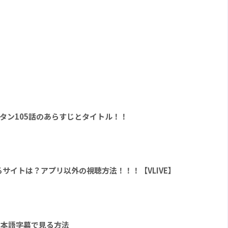
バンタン105話のあらすじとタイトル！！
見れるサイトは？アプリ以外の視聴方法！！！【VLIVE】
日本語字幕で見る方法