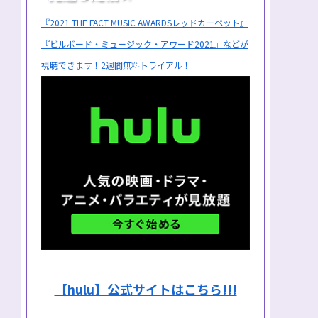
『2021 THE FACT MUSIC AWARDSレッドカーペット』
『ビルボード・ミュージック・アワード2021』などが
視聴できます！2週間無料トライアル！
【hulu】公式サイトはこちら!!!