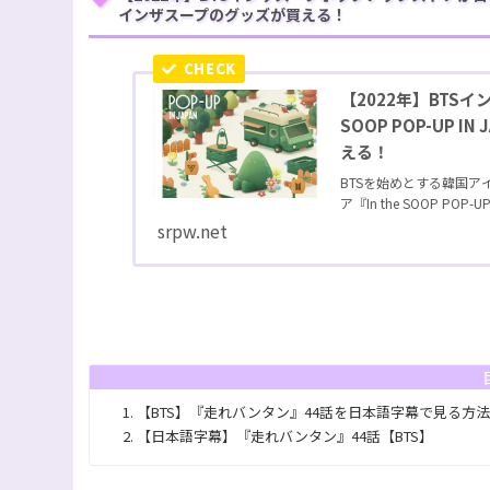
インザスープのグッズが買える！
【2022年】BTS
SOOP POP-UP
える！
BTSを始めとする韓国
ア『In the SOOP POP-UP I
srpw.net
【BTS】『走れバンタン』44話を日本語字幕で見る方
【日本語字幕】『走れバンタン』44話【BTS】