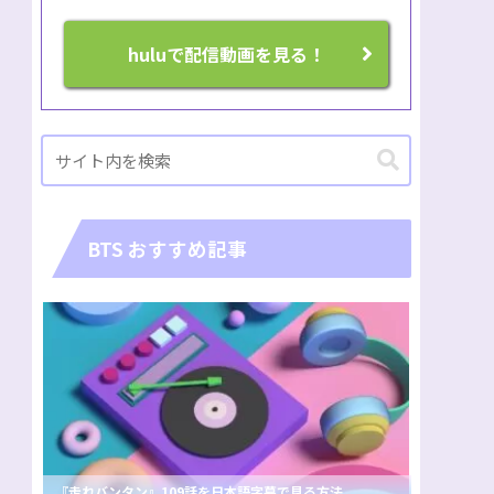
huluで配信動画を見る！
BTS おすすめ記事
『走れバンタン』109話を日本語字幕で見る方法