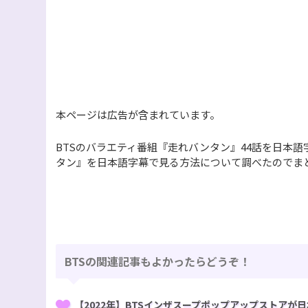
本ページは広告が含まれています。
BTSのバラエティ番組『走れバンタン』44話を日本
タン』を日本語字幕で見る方法について調べたのでま
BTSの関連記事もよかったらどうぞ！
【2022年】BTSインザスープポップアップストアが日本に！『