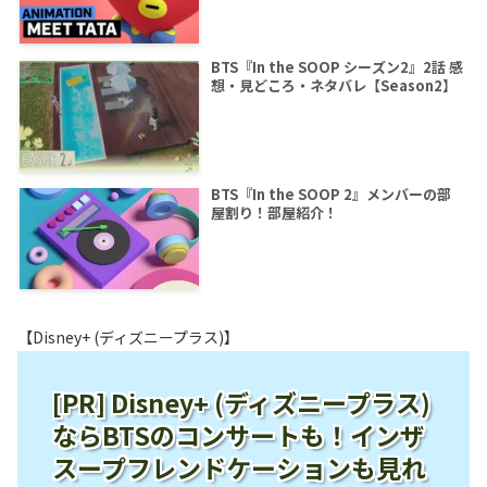
BTS『In the SOOP シーズン2』2話 感
想・見どころ・ネタバレ【Season2】
BTS『In the SOOP 2』メンバーの部
屋割り！部屋紹介！
【Disney+ (ディズニープラス)】
[PR] Disney+ (ディズニープラス)
ならBTSのコンサートも！インザ
スープフレンドケーションも見れ