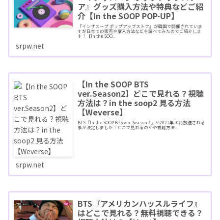
ア』グッズ購入方法や特典などご紹
介【In the SOOP POP-UP】
『インザスープ ポップアップストア』が韓国で開催されていま
すが日本での販売や購入方法などを調べてみたのでご紹介しま
す！【In the SOO...
srpw.net
【In the SOOP BTS
ver.Season2】どこで見れる？視聴
方法は？in the soop2 見る方法
【Weverse】
BTS『In the SOOP BTS ver. Season 2』が2021年10月放送される
事が決定しました！どこで見れるのかや視聴方法...
srpw.net
BTS『アメリカンハッスルライフ』
はどこで見れる？無料視聴できる？