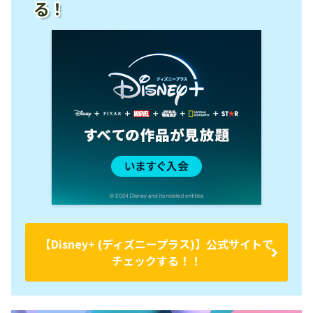
る！
【Disney+ (ディズニープラス)】公式サイトで
チェックする！！