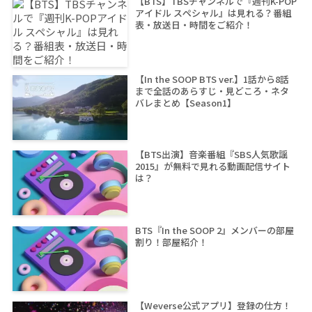
【BTS】TBSチャンネルで『週刊K-POP
アイドル スペシャル』は見れる？番組
表・放送日・時間をご紹介！
【In the SOOP BTS ver.】1話から8話
まで全話のあらすじ・見どころ・ネタ
バレまとめ【Season1】
【BTS出演】音楽番組『SBS人気歌謡
2015』が無料で見れる動画配信サイト
は？
BTS『In the SOOP 2』メンバーの部屋
割り！部屋紹介！
【Weverse公式アプリ】登録の仕方！