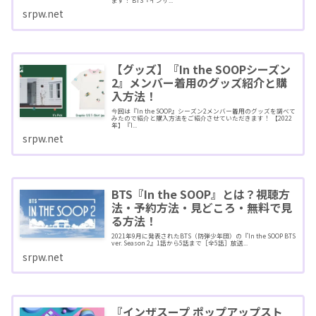
ます！ BTS『インザ...
srpw.net
【グッズ】『In the SOOPシーズン
2』メンバー着用のグッズ紹介と購
入方法！
今回は『In the SOOP』シーズン2メンバー着用のグッズを調べて
みたので紹介と購入方法をご紹介させていただきます！ 【2022
年】『I...
srpw.net
BTS『In the SOOP』とは？視聴方
法・予約方法・見どころ・無料で見
る方法！
2021年9月に発表されたBTS（防弾少年団）の『In the SOOP BTS
ver. Season 2』1話から5話まで［全5話］放送...
srpw.net
『インザスープ ポップアップスト