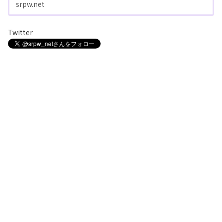
srpw.net
Twitter