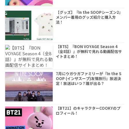
【グッズ】『In the SOOPシーズン2』
メンバー着用のグッズ紹介と購入方
法！
【BTS】『BON VOYAGE Season 4
（全8話）』が無料で見れる動画配信サ
イトまとめ！
7月にウガウガファミリーが『In the S
OOP (インザスープ)友情旅行』放送決
定！放送はいつ？誰が出る？
【BT21】のキャラクターCOOKYのプ
ロフィール！