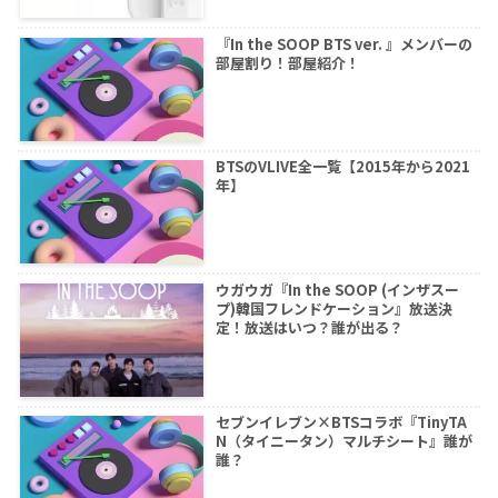
『In the SOOP BTS ver. 』メンバーの
部屋割り！部屋紹介！
BTSのVLIVE全一覧【2015年から2021
年】
ウガウガ『In the SOOP (インザスー
プ)韓国フレンドケーション』放送決
定！放送はいつ？誰が出る？
セブンイレブン×BTSコラボ『TinyTA
N（タイニータン）マルチシート』誰が
誰？