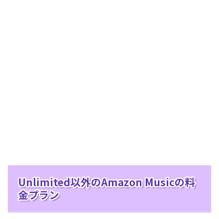
Unlimited以外のAmazon Musicの料
金プラン