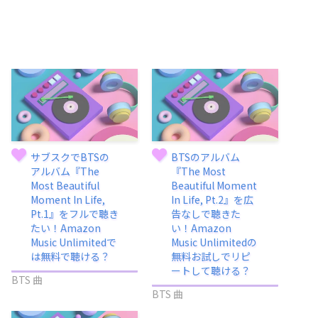
サブスクでBTSの
BTSのアルバム
アルバム『The
『The Most
Most Beautiful
Beautiful Moment
Moment In Life,
In Life, Pt.2』を広
Pt.1』をフルで聴き
告なしで聴きた
たい！Amazon
い！Amazon
Music Unlimitedで
Music Unlimitedの
は無料で聴ける？
無料お試しでリピ
ートして聴ける？
BTS 曲
BTS 曲