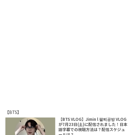
【BTS】
【BTS VLOG】Jimin l 팔찌공방 VLOG
が7月23日(土)に配信されました！日本
語字幕での視聴方法は？配信スケジュ
ールは？