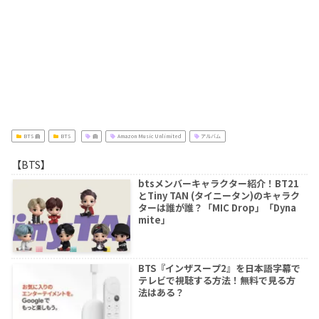
BTS 曲
BTS
曲
Amazon Music Unlimited
アルバム
【BTS】
btsメンバーキャラクター紹介！BT21
とTiny TAN (タイニータン)のキャラク
ターは誰が誰？「MIC Drop」「Dyna
mite」
BTS『インザスープ2』を日本語字幕で
テレビで視聴する方法！無料で見る方
法はある？