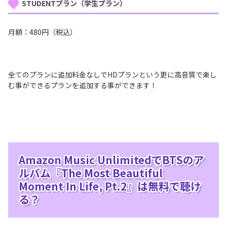
STUDENTプラン（学生プラン）
月額：480円（税込）
全てのプランに追加料金なしでHDプランという更に高音質で楽し
む事ができるプランを追加する事ができます！
Amazon Music UnlimitedでBTSのア
ルバム『The Most Beautiful
Moment In Life, Pt.2』は無料で聴け
る？