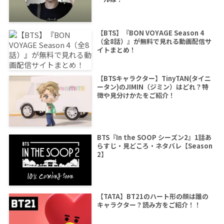
【BTS】『BON VOYAGE Season 4
（全8話）』が無料で見れる動画配信サ
イトまとめ！
【BTSキャラクター】TinyTAN(タイニ
ータン)のJIMIN（ジミン）はどれ？特
徴や見分けかたをご紹介！
BTS『In the SOOP シーズン2』1話あ
らすじ・見どころ・ネタバレ【Season
2】
【TATA】BT21のハート形の顔は誰の
キャラクター？読み方をご紹介！！