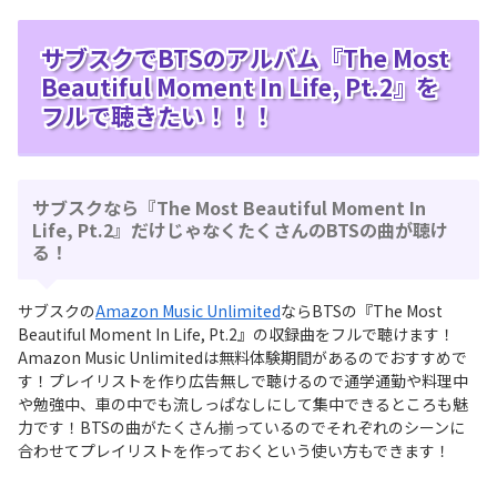
サブスクでBTSのアルバム『The Most
Beautiful Moment In Life, Pt.2』を
フルで聴きたい！！！
サブスクなら『The Most Beautiful Moment In
Life, Pt.2』だけじゃなくたくさんのBTSの曲が聴け
る！
サブスクの
Amazon Music Unlimited
ならBTSの『The Most
Beautiful Moment In Life, Pt.2』の収録曲をフルで聴けます！
Amazon Music Unlimitedは無料体験期間があるのでおすすめで
す！プレイリストを作り広告無しで聴けるので通学通勤や料理中
や勉強中、車の中でも流しっぱなしにして集中できるところも魅
力です！BTSの曲がたくさん揃っているのでそれぞれのシーンに
合わせてプレイリストを作っておくという使い方もできます！