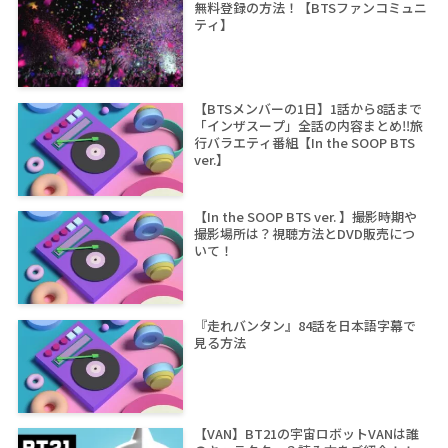
無料登録の方法！【BTSファンコミュニ
ティ】
【BTSメンバーの1日】1話から8話まで
「インザスープ」全話の内容まとめ‼旅
行バラエティ番組【In the SOOP BTS
ver.】
【In the SOOP BTS ver. 】撮影時期や
撮影場所は？視聴方法とDVD販売につ
いて！
『走れバンタン』84話を日本語字幕で
見る方法
【VAN】BT21の宇宙ロボットVANは誰