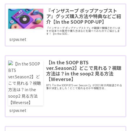
『インザスープ ポップアップスト
ア』グッズ購入方法や特典などご紹
介【In the SOOP POP-UP】
『インザスープ ポップアップストア』が韓国で開催されていま
すが日本での販売や購入方法などを調べてみたのでご紹介しま
す！【In the SOO...
srpw.net
【In the SOOP BTS
ver.Season2】どこで見れる？視聴
方法は？in the soop2 見る方法
【Weverse】
BTS『In the SOOP BTS ver. Season 2』が2021年10月放送される
事が決定しました！どこで見れるのかや視聴方法...
srpw.net