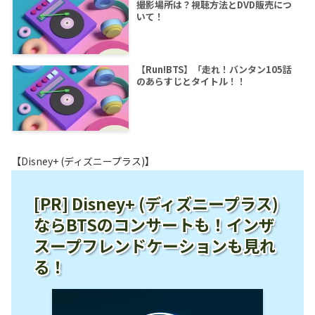
撮影場所は？視聴方法とDVD販売につ
いて！
【Run!BTS】「走れ！バンタン105話
のあらすじとタイトル！！
【Disney+ (ディズニープラス)】
[PR] Disney+ (ディズニープラス)
ならBTSのコンサートも！インザ
スープフレンドケーションも見れ
る！