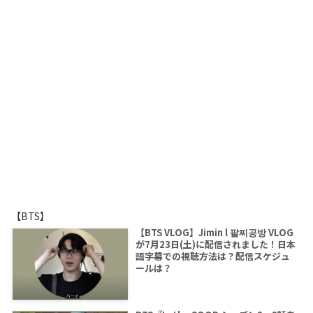
【BTS】
【BTS VLOG】Jimin l 팔찌공방 VLOG
が7月23日(土)に配信されました！日本
語字幕での視聴方法は？配信スケジュ
ールは？