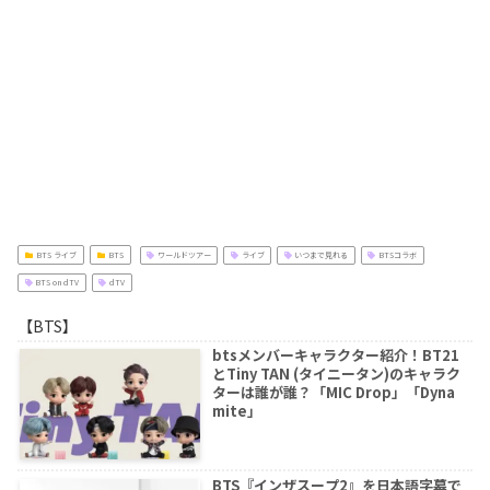
BTS ライブ
BTS
ワールドツアー
ライブ
いつまで見れる
BTSコラボ
BTS on dTV
dTV
【BTS】
btsメンバーキャラクター紹介！BT21
とTiny TAN (タイニータン)のキャラク
ターは誰が誰？「MIC Drop」「Dyna
mite」
BTS『インザスープ2』を日本語字幕で