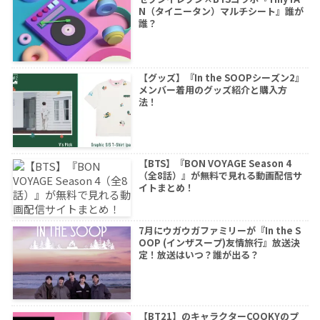
N（タイニータン）マルチシート』誰が
誰？
【グッズ】『In the SOOPシーズン2』
メンバー着用のグッズ紹介と購入方
法！
【BTS】『BON VOYAGE Season 4
（全8話）』が無料で見れる動画配信サ
イトまとめ！
7月にウガウガファミリーが『In the S
OOP (インザスープ)友情旅行』放送決
定！放送はいつ？誰が出る？
【BT21】のキャラクターCOOKYのプ