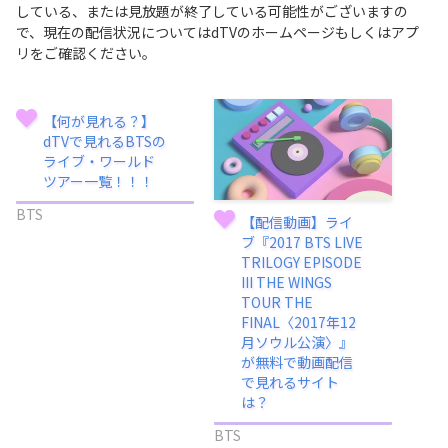
している、または見放題が終了している可能性がございますの
で、現在の配信状況についてはdTVのホームページもしくはアプ
リをご確認ください。
【何が見れる？】
dTVで見れるBTSの
ライブ・ワールド
ツアー一覧！！！
BTS
【配信動画】ライ
ブ『2017 BTS LIVE
TRILOGY EPISODE
III THE WINGS
TOUR THE
FINAL〈2017年12
月ソウル公演〉』
が無料で動画配信
で見れるサイト
は？
BTS