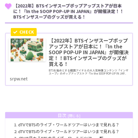
【2022年】BTSインザスープポップアップストアが日本
に！『In the SOOP POP-UP IN JAPAN』が開催決定！！
BTSインザスープのグッズが買える！
【2022年】BTSインザスープポップ
アップストアが日本に！『In the
SOOP POP-UP IN JAPAN』が開催決
定！！BTSインザスープのグッズが
買える！
BTSを始めとする韓国アイドルの大人気映像コンテンツ『インザ
スープ』のポップアップストア『In the SOOP POP-UP IN JAP...
srpw.net
目次
dTVでBTSのライブ・ワールドツアーはいつまで見れる？
dTVでBTSのライブ・ワールドツアーはいつまで見れる？