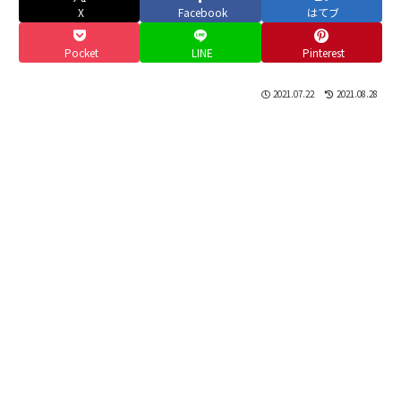
X
Facebook
はてブ
Pocket
LINE
Pinterest
2021.07.22
2021.08.28