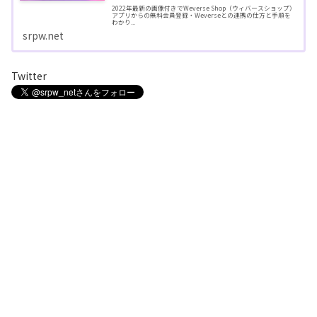
2022年最新の画像付きでWeverse Shop（ウィバースショップ）
アプリからの無料会員登録・Weverseとの連携の仕方と手順を
わかり...
srpw.net
Twitter