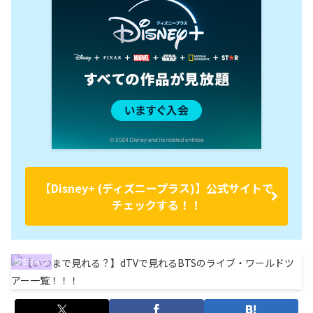
【Disney+ (ディズニープラス)】公式サイトで
チェックする！！
BTS ライブ