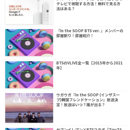
テレビで視聴する方法！無料で見る方
法はある？
『In the SOOP BTS ver. 』メンバーの
部屋割り！部屋紹介！
BTSのVLIVE全一覧【2015年から2021
年】
ウガウガ『In the SOOP (インザスー
プ)韓国フレンドケーション』放送決
定！放送はいつ？誰が出る？
セブンイレブン×BTSコラボ『TinyTA