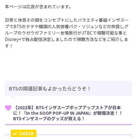
本ページは広告が含まれています。
日常と休息その間をコンセプトにしたバラエティ番組インザスー
プでBTSのテテや韓国の人気俳優パク・ソジュンなどの仲良しグ
ループのウガウガファミリー友情旅行がJTBCで視聴可能な事と
Disney+で独占配信決定しましたので視聴方法などをご紹介しま
す！
BTSの関連記事もよかったらどうぞ！
【2022年】BTSインザスープポップアップストアが日本
に！『In the SOOP POP-UP IN JAPAN』が開催決定！！
BTSインザスープのグッズが買える！