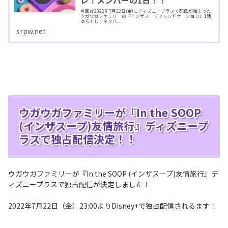
レ！メンバーの1日！！
今回は2022年7月22日(金)にディズニープラスで配信が始まった
ウガウガファミリーの『インザスープフレンドケーション』1話
あらすじ・ネタバ...
srpw.net
ウガウガファミリーが『In the SOOP
(インザスープ)友情旅行』ディズニープ
ラスで独占配信決定！！
ウガウガファミリーが『In the SOOP (インザスープ)友情旅行』デ
ィズニープラスで独占配信が決定しました！
2022年7月22日（金）23:00よりDisney+で独占配信されるます！