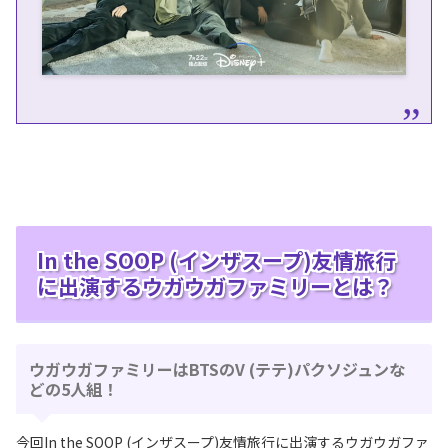
In the SOOP (インザスープ)友情旅行
に出演するウガウガファミリーとは？
ウガウガファミリーはBTSのV (テテ)パクソジュンな
どの5人組！
今回In the SOOP (インザスープ)友情旅行に出演するウガウガファ