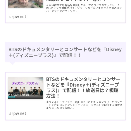
今回は韓国でも有名な仲良しグループのウガウガファミリー！
BTSのテテや俳優のパク・ソジュンなどがいますがその他のメン
バーやテテやパク・ソジュ...
srpw.net
BTSのドキュメンタリーとコンサートなどを『Disney
＋(ディズニープラス)』で配信！！
BTSのドキュメンタリーとコンサー
トなどを『Disney＋(ディズニープ
ラス)』で配信！！放送日は？視聴
方法！
米ウォルト・ディズニーは11日BTSのドキュメンタリーやコンサ
ートを含むコンテンツを『ディズニープラス』で配信する事が決
まりましたので視聴方...
srpw.net