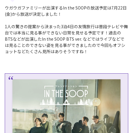
ウガウガファミリーが出演するIn the SOOPの放送予定は7月22日
(金)から放送が決定しました！
1人の驚きの提案から決まった3泊4日の友情旅行は普段テレビや舞
台では本当に見る事ができない日常を見せる予定です！過去の
BTSなどが出演したIn the SOOP BTS ver. などではライブなどで
は見ることのできない姿を見る事ができましたので今回もオフシ
ョットなどたくさん見所はありそうですね！