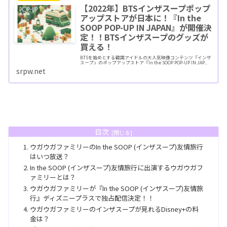
【2022年】BTSインザスープポップ
アップストアが日本に！『In the
SOOP POP-UP IN JAPAN』が開催決
定！！BTSインザスープのグッズが
買える！
BTSを始めとする韓国アイドルの大人気映像コンテンツ『インザ
スープ』のポップアップストア『In the SOOP POP-UP IN JAP...
srpw.net
目次
ウガウガファミリーのIn the SOOP (インザスープ)友情旅行
はいつ放送？
In the SOOP (インザスープ)友情旅行に出演するウガウガフ
ァミリーとは？
ウガウガファミリーが『In the SOOP (インザスープ)友情旅
行』ディズニープラスで独占配信決定！！
ウガウガファミリーのインザスープが見れるDisney+の料
金は？