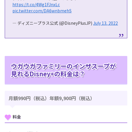
https://t.co/4Wg1FJnxLc
pic.twitter.com/DA6wnbmehS
— ディズニープラス公式 (@DisneyPlusJP)
July 13, 2022
ウガウガファミリーのインザスープが
見れるDisney+の料金は？
月額990円（税込）年額9,900円（税込）
料金