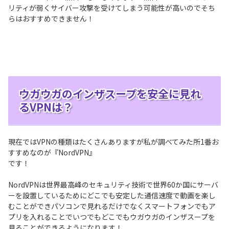
リティが弱くサイバー攻撃を受けてしまう可能性が高いのでそち
らはおすすめできません！
ウガウガのインザスープを安全に見れ
るVPNは？
現在ではVPNの種類はたくさんありますが私が調べてみた所1番お
すすめなのが『NordVPN』
です！
NordVPNは世界最高峰のセキュリティ技術で世界60か国にサーバ
ーを設置しているためにどこでも安定した通信速度で動画を楽し
むことができパソコンで見れるだけでなくスマートフォンでもア
プリを入れることでいつでもどこでもウガウガのインザスープを
見ることができるようになります！