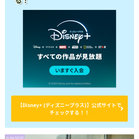
る！
【Disney+ (ディズニープラス)】公式サイトで
チェックする！！
In the SOOP