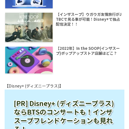
【インザスープ】ウガウガ友情旅行がJ
TBCで見る事が可能！Disney+で独占
配信決定！！
【2022年】In the SOOP(インザスー
プ)ポップアップストア店舗はどこ？
【Disney+ (ディズニープラス)】
[PR] Disney+ (ディズニープラス)
ならBTSのコンサートも！インザ
スープフレンドケーションも見れ