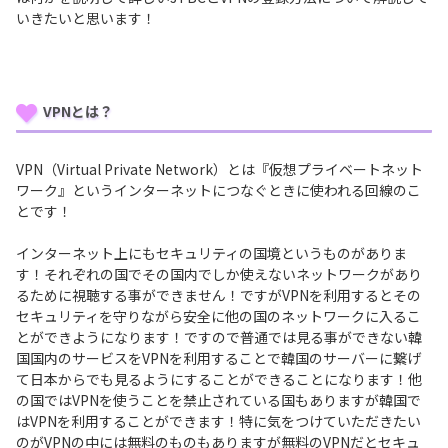
いきたいと思います！
VPNとは？
VPN（Virtual Private Network）とは『仮想プライベートネット
ワーク』というインターネットにつなぐときに使われる回線のこ
とです！
インターネット上にもセキュリティの国境というものがありま
す！それぞれの国でその国内でしか使えないネットワークがあり
るために視聴する事ができません！ですがVPNを利用するとその
セキュリティを守りながら安全に他の国のネットワークに入るこ
とができようになります！ですので普通では見る事ができない韓
国国内のサービスをVPNを利用することで韓国のサーバーに繋げ
て日本からでも見るようにすることができることになります！他
の国ではVPNを使うことを禁止されている国もありますが韓国で
はVPNを利用することができます！特に気をつけていただきたい
のがVPNの中には無料のものもありますが無料のVPNだとセキュ