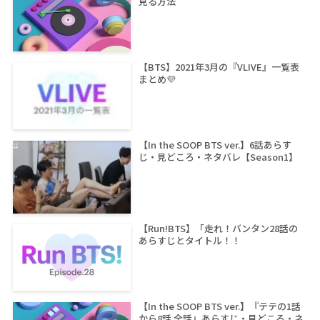
見る方法
【BTS】2021年3月の『VLIVE』一覧表
まとめ💜
【In the SOOP BTS ver.】6話あらす
じ・見どころ・ネタバレ【Season1】
【Run!BTS】「走れ！バンタン28話の
あらすじとタイトル！！
【In the SOOP BTS ver.】『テテの1話
から8話 全話』あらすじ・見どころ・ネ