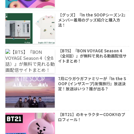
【グッズ】『In the SOOPシーズン2』
メンバー着用のグッズ紹介と購入方
法！
【BTS】『BON VOYAGE Season 4
（全8話）』が無料で見れる動画配信サ
イトまとめ！
7月にウガウガファミリーが『In the S
OOP (インザスープ)友情旅行』放送決
定！放送はいつ？誰が出る？
【BT21】のキャラクターCOOKYのプ
ロフィール！