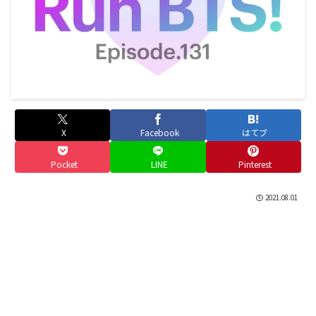
X
Facebook
はてブ
Pocket
LINE
Pinterest
2021.08.01