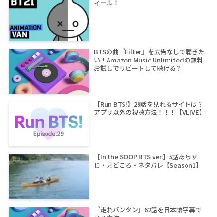
ィール！
BTSの曲『Filter』を広告なしで聴きた
い！Amazon Music Unlimitedの無料
お試しでリピートして聴ける？
【Run BTS!】29話を見れるサイトは？
アプリ以外の視聴方法！！！【VLIVE】
【In the SOOP BTS ver.】5話あらす
じ・見どころ・ネタバレ【Season1】
『走れバンタン』62話を日本語字幕で