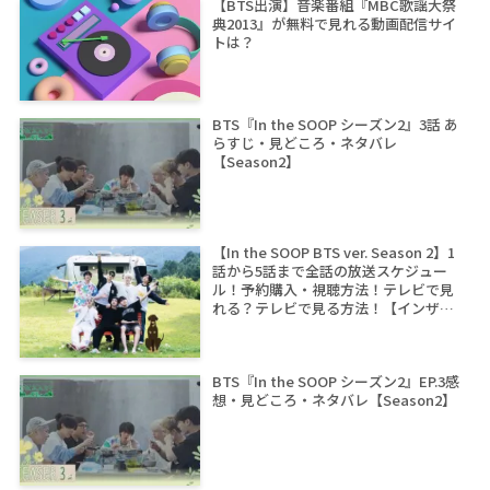
【BTS出演】音楽番組『MBC歌謡大祭
典2013』が無料で見れる動画配信サイ
トは？
BTS『In the SOOP シーズン2』3話 あ
らすじ・見どころ・ネタバレ
【Season2】
【In the SOOP BTS ver. Season 2】1
話から5話まで全話の放送スケジュー
ル！予約購入・視聴方法！テレビで見
れる？テレビで見る方法！【インザス
ープ シーズン2】
BTS『In the SOOP シーズン2』EP.3感
想・見どころ・ネタバレ【Season2】