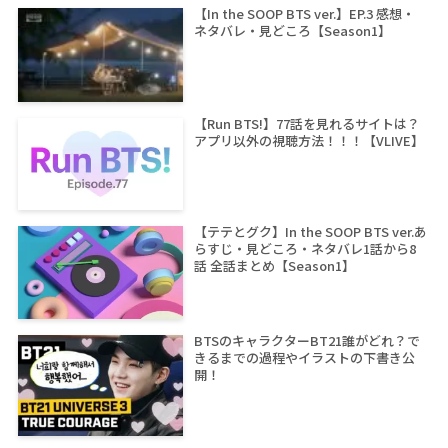
【In the SOOP BTS ver.】EP.3 感想・
ネタバレ・見どころ【Season1】
【Run BTS!】77話を見れるサイトは？
アプリ以外の視聴方法！！！【VLIVE】
【テテとグク】In the SOOP BTS ver.あ
らすじ・見どころ・ネタバレ1話から8
話 全話まとめ【Season1】
BTSのキャラクターBT21誰がどれ？で
きるまでの過程やイラストの下書き公
開！