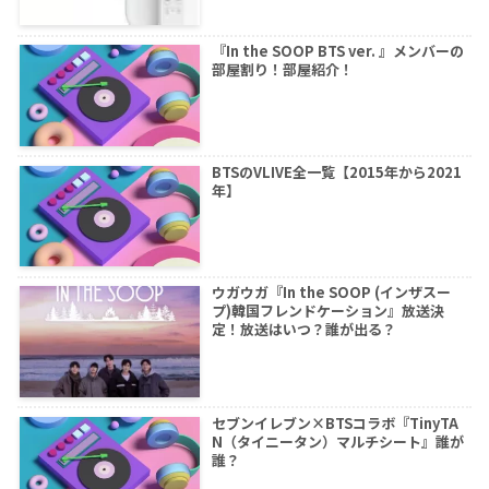
『In the SOOP BTS ver. 』メンバーの
部屋割り！部屋紹介！
BTSのVLIVE全一覧【2015年から2021
年】
ウガウガ『In the SOOP (インザスー
プ)韓国フレンドケーション』放送決
定！放送はいつ？誰が出る？
セブンイレブン×BTSコラボ『TinyTA
N（タイニータン）マルチシート』誰が
誰？