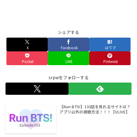
シェアする
X
Facebook
はてブ
Pocket
LINE
Pinterest
srpwをフォローする
【Run BTS!】133話を見れるサイトは？
アプリ以外の視聴方法！！！【VLIVE】