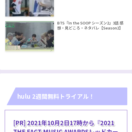
BTS『In the SOOP シーズン2』3話 感
想・見どころ・ネタバレ【Season2】
hulu 2週間無料トライアル！
[PR] 2021年10月2日17時から『2021
THE FACT MUSIC AWARDSレッドカー