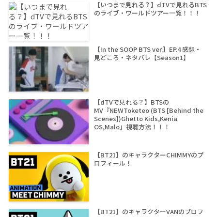
【いつまで見れる？】dTVで見れるBTS
のライブ・ワールドツアー一覧！！！
【In the SOOP BTS ver.】EP.4 感想・
見どころ・ネタバレ【Season1】
【dTVで見れる？】BTSの
MV『NEWToketeo (BTS [Behind the
Scenes])Ghetto Kids,Kenia
OS,Malo』視聴方法！！！
【BT21】のキャラクターCHIMMYのプ
ロフィール！
【BT21】のキャラクターVANのプロフ