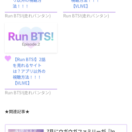
法！！！
【VLIVE】
Run BTS!(走れバンタン)
Run BTS!(走れバンタン)
【Run BTS!】2話
を見れるサイト
は？アプリ以外の
視聴方法！！！
【VLIVE】
Run BTS!(走れバンタン)
★関連記事★
7月にウガウガファミリーが『In