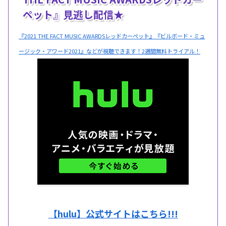
ペット』見逃し配信★
『2021 THE FACT MUSIC AWARDSレッドカーペット』『ビルボード・ミュ
ージック・アワード2021』などが視聴できます！2週間無料トライアル！
【hulu】公式サイトはこちら!!!