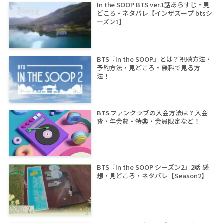
In the SOOP BTS ver.1話あらすじ・見
どころ・ネタバレ【インザスープ btsシ
ーズン1】
BTS『In the SOOP』とは？視聴方法・
予約方法・見どころ・無料で見る方
法！
BTS ファンクラブの入会方法は？入会
費・年会費・特典・会員限定など！
BTS『In the SOOP シーズン2』2話 感
想・見どころ・ネタバレ【Season2】