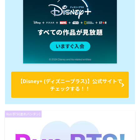
【Disney+ (ディズニープラス)】公式サイトで
チェックする！！
Run BTS!(走れバンタン)