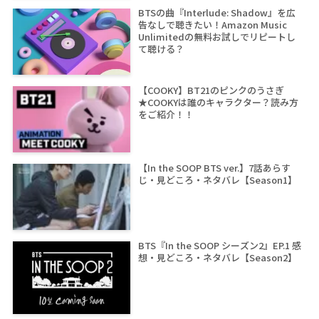
BTSの曲『Interlude: Shadow』を広
告なしで聴きたい！Amazon Music
Unlimitedの無料お試しでリピートし
て聴ける？
【COOKY】BT21のピンクのうさぎ
★COOKYは誰のキャラクター？読み方
をご紹介！！
【In the SOOP BTS ver.】7話あらす
じ・見どころ・ネタバレ【Season1】
BTS『In the SOOP シーズン2』EP.1 感
想・見どころ・ネタバレ【Season2】