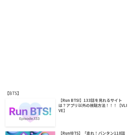
【BTS】
【Run BTS!】133話を見れるサイト
は？アプリ以外の視聴方法！！！【VLI
VE】
【Run!BTS】「走れ！バンタン118話