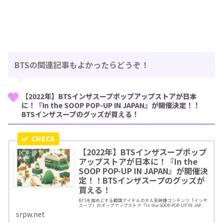
BTSの関連記事もよかったらどうぞ！
【2022年】BTSインザスープポップアップストアが日本
に！『In the SOOP POP-UP IN JAPAN』が開催決定！！
BTSインザスープのグッズが買える！
【2022年】BTSインザスープポップ
アップストアが日本に！『In the
SOOP POP-UP IN JAPAN』が開催決
定！！BTSインザスープのグッズが
買える！
BTSを始めとする韓国アイドルの大人気映像コンテンツ『インザ
スープ』のポップアップストア『In the SOOP POP-UP IN JAP...
srpw.net