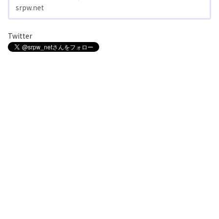
srpw.net
Twitter