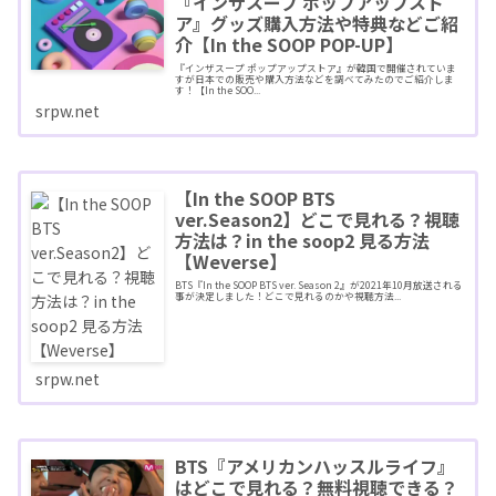
『インザスープ ポップアップスト
ア』グッズ購入方法や特典などご紹
介【In the SOOP POP-UP】
『インザスープ ポップアップストア』が韓国で開催されていま
すが日本での販売や購入方法などを調べてみたのでご紹介しま
す！【In the SOO...
srpw.net
【In the SOOP BTS
ver.Season2】どこで見れる？視聴
方法は？in the soop2 見る方法
【Weverse】
BTS『In the SOOP BTS ver. Season 2』が2021年10月放送される
事が決定しました！どこで見れるのかや視聴方法...
srpw.net
BTS『アメリカンハッスルライフ』
はどこで見れる？無料視聴できる？