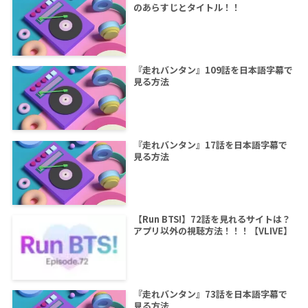
のあらすじとタイトル！！
『走れバンタン』109話を日本語字幕で
見る方法
『走れバンタン』17話を日本語字幕で
見る方法
【Run BTS!】72話を見れるサイトは？
アプリ以外の視聴方法！！！【VLIVE】
『走れバンタン』73話を日本語字幕で
見る方法