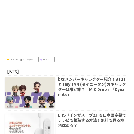
Run BTS!(走れバンタン)
Run BTS!
【BTS】
btsメンバーキャラクター紹介！BT21
とTiny TAN (タイニータン)のキャラク
ターは誰が誰？「MIC Drop」「Dyna
mite」
BTS『インザスープ2』を日本語字幕で
テレビで視聴する方法！無料で見る方
法はある？