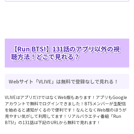
【Run BTS!】131話のアプリ以外の視
聴方法！どこで見れる？
Webサイト「VLIVE」は無料で登録なしで見れる！
VLIVEはアプリだけではなくWeb版もあります！アプリもGoogle
アカウントで無料でログインできました！BTSメンバーが生配信
を始めると通知がくるので便利です！なんとなくWeb版のほうが
見やすい気がして利用してます！リアルバラエティ番組「Run
BTS!」の131話は下記のURLから無料で見れます！