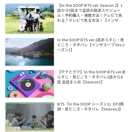
【In the SOOP BTS ver. Season 2】1
話から5話まで全話の放送スケジュー
ル！予約購入・視聴方法！テレビで見
れる？テレビで見る方法！【インザス
ープ シーズン2】
In the SOOP BTS ver.1話あらすじ・見
どころ・ネタバレ【インザスープ btsシ
ーズン1】
【テテとグク】In the SOOP BTS ver.あ
らすじ・見どころ・ネタバレ1話から8
話 全話まとめ【Season1】
BTS『In the SOOP シーズン2』EP.3感
想・見どころ・ネタバレ【Season2】