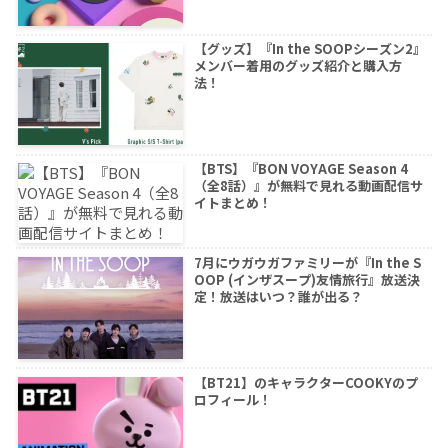
【グッズ】『In the SOOPシーズン2』
メンバー着用のグッズ紹介と購入方
法！
【BTS】『BON VOYAGE Season 4
（全8話）』が無料で見れる動画配信サ
イトまとめ！
7月にウガウガファミリーが『In the S
OOP (インザスープ)友情旅行』放送決
定！放送はいつ？誰が出る？
【BT21】のキャラクターCOOKYのプ
ロフィール！