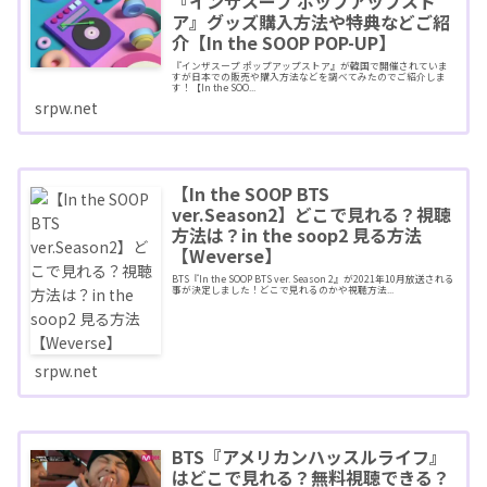
『インザスープ ポップアップスト
ア』グッズ購入方法や特典などご紹
介【In the SOOP POP-UP】
『インザスープ ポップアップストア』が韓国で開催されていま
すが日本での販売や購入方法などを調べてみたのでご紹介しま
す！【In the SOO...
srpw.net
【In the SOOP BTS
ver.Season2】どこで見れる？視聴
方法は？in the soop2 見る方法
【Weverse】
BTS『In the SOOP BTS ver. Season 2』が2021年10月放送される
事が決定しました！どこで見れるのかや視聴方法...
srpw.net
BTS『アメリカンハッスルライフ』
はどこで見れる？無料視聴できる？