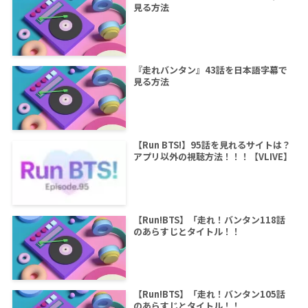
見る方法
『走れバンタン』43話を日本語字幕で
見る方法
【Run BTS!】95話を見れるサイトは？
アプリ以外の視聴方法！！！【VLIVE】
【Run!BTS】「走れ！バンタン118話
のあらすじとタイトル！！
【Run!BTS】「走れ！バンタン105話
のあらすじとタイトル！！