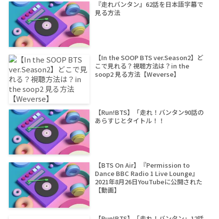
『走れバンタン』62話を日本語字幕で
見る方法
【In the SOOP BTS ver.Season2】ど
こで見れる？視聴方法は？in the
soop2 見る方法【Weverse】
【Run!BTS】「走れ！バンタン90話の
あらすじとタイトル！！
【BTS On Air】『Permission to
Dance BBC Radio 1 Live Lounge』
2021年8月26日YouTubeに公開された
【動画】
【Run!BTS】「走れ！バンタン」12話