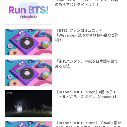
のあらすじとタイトル！！
【BTS】ファンコミュニティ
「Weverse」読み方や登録料金など詳
細！
『走れバンタン』44話を日本語字幕で
見る方法
【In the SOOP BTS ver.】8話 あらす
じ・見どころ・ネタバレ【Season1】
【In the SOOP BTS ver.】『RMの1話か