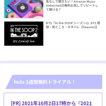
告なしで聴きたい！Amazon Music
Unlimitedの無料お試しでリピートし
て聴ける？
BTS『In the SOOP シーズン2』EP.1 感
想・見どころ・ネタバレ【Season2】
hulu 2週間無料トライアル！
[PR] 2021年10月2日17時から『2021