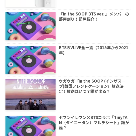
『In the SOOP BTS ver. 』メンバーの
部屋割り！部屋紹介！
BTSのVLIVE全一覧【2015年から2021
年】
ウガウガ『In the SOOP (インザスー
プ)韓国フレンドケーション』放送決
定！放送はいつ？誰が出る？
セブンイレブン×BTSコラボ『TinyTA
N（タイニータン）マルチシート』誰が
誰？