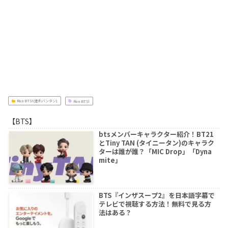
Run BTS!(走れバンタン)
Run BTS!
【BTS】
btsメンバーキャラクター紹介！BT21
とTiny TAN (タイニータン)のキャラク
ターは誰が誰？「MIC Drop」「Dyna
mite」
BTS『インザスープ2』を日本語字幕で
テレビで視聴する方法！無料で見る方
法はある？