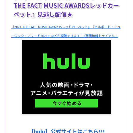
THE FACT MUSIC AWARDSレッドカー
ペット』見逃し配信★
『2021 THE FACT MUSIC AWARDSレッドカーペット』『ビルボード・ミュ
ージック・アワード2021』などが視聴できます！2週間無料トライアル！
【hulu】公式サイトはこちら!!!