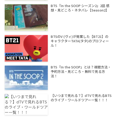
BTS『In the SOOP シーズン2』2話 感
想・見どころ・ネタバレ【Season2】
BTSのV (ヴィ)が発案した【BT21】の
キャラクターTATA(タタ)のプロフィー
ル！
BTS『In the SOOP』とは？視聴方法・
予約方法・見どころ・無料で見る方
法！
【いつまで見れる？】dTVで見れるBTS
のライブ・ワールドツアー一覧！！！