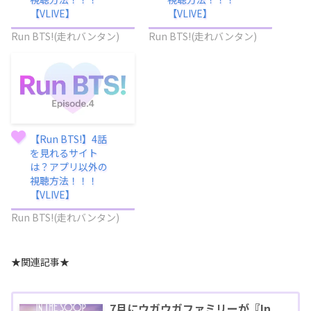
【VLIVE】
【VLIVE】
Run BTS!(走れバンタン)
Run BTS!(走れバンタン)
【Run BTS!】4話
を見れるサイト
は？アプリ以外の
視聴方法！！！
【VLIVE】
Run BTS!(走れバンタン)
★関連記事★
7月にウガウガファミリーが『In