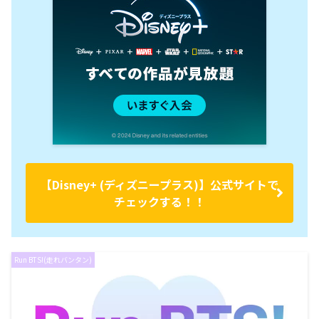
【Disney+ (ディズニープラス)】公式サイトで
チェックする！！
Run BTS!(走れバンタン)