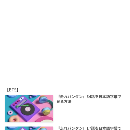
【BTS】
『走れバンタン』84話を日本語字幕で
見る方法
『走れバンタン』17話を日本語字幕で