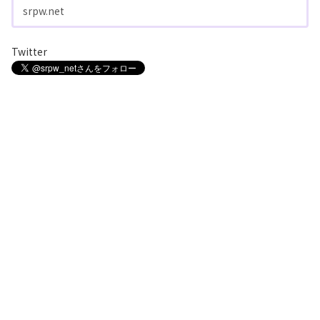
srpw.net
Twitter