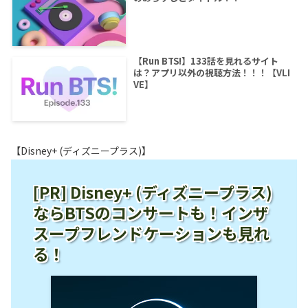
【Run BTS!】133話を見れるサイト
は？アプリ以外の視聴方法！！！【VLI
VE】
【Disney+ (ディズニープラス)】
[PR] Disney+ (ディズニープラス)
ならBTSのコンサートも！インザ
スープフレンドケーションも見れ
る！