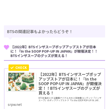
BTSの関連記事もよかったらどうぞ！
【2022年】BTSインザスープポップアップストアが日本
に！『In the SOOP POP-UP IN JAPAN』が開催決定！！
BTSインザスープのグッズが買える！
【2022年】BTSインザスープポップ
アップストアが日本に！『In the
SOOP POP-UP IN JAPAN』が開催決
定！！BTSインザスープのグッズが
買える！
BTSを始めとする韓国アイドルの大人気映像コンテンツ『インザ
スープ』のポップアップストア『In the SOOP POP-UP IN JAP...
srpw.net