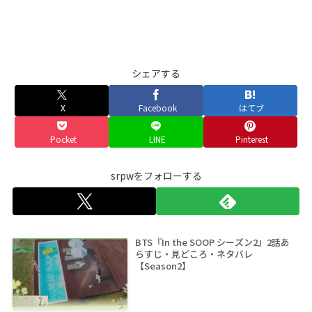
シェアする
X
Facebook
はてブ
Pocket
LINE
Pinterest
srpwをフォローする
BTS『In the SOOP シーズン2』2話あ
らすじ・見どころ・ネタバレ
【Season2】