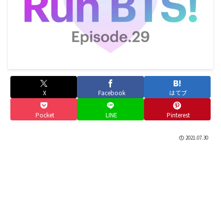
X
Facebook
はてブ
Pocket
LINE
Pinterest
2021.07.30