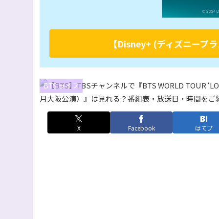
【Disney+ (ディズニ
BTS ライブ
X
Facebook
はてブ