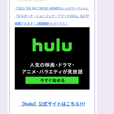
『2021 THE FACT MUSIC AWARDSレッドカーペット』
『ビルボード・ミュージック・アワード2021』などが
視聴できます！2週間無料トライアル！
【hulu】公式サイトはこちら!!!