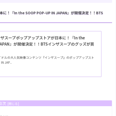
In the SOOP POP-UP IN JAPAN』が開催決定！！BTS
インザスープポップアップストアが日本に！『In the
 IN JAPAN』が開催決定！！BTSインザスープのグッズが買
アイドルの大人気映像コンテンツ『インザスープ』のポップアップスト
N JAP...
目次