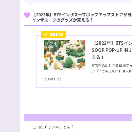
【2022年】BTSインザスープポップアップストアが日本に！『
インザスープのグッズが買える！
【2022年】BTS
SOOP POP-UP
える！
BTSを始めとする韓国
ア『In the SOOP POP-UP I
srpw.net
TBSチャンネルとは？