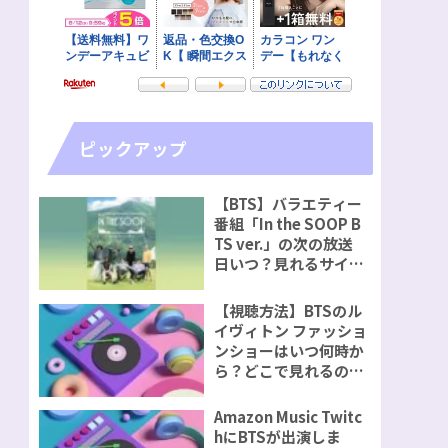
ピックアップ
【BTS】バラエティー
番組「In the SOOP B
TS ver.」の次の放送
日いつ？見れるサイト
視聴方法をご紹介！
【視聴方法】BTSのル
イヴィトン ファッショ
ンショーはいつ何時か
ら？どこで見れるの？
無料で見れるのか？
Amazon Music Twitc
hにBTSが出演しま