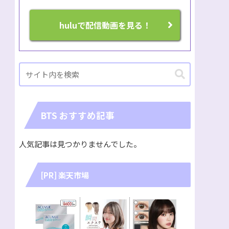
huluで配信動画を見る！
BTS おすすめ記事
人気記事は見つかりませんでした。
[PR] 楽天市場