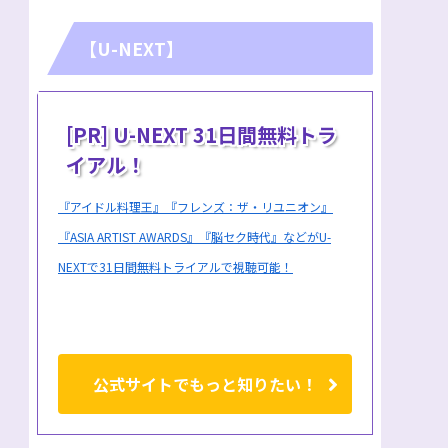
【U-NEXT】
[PR] U-NEXT 31日間無料トラ
イアル！
『アイドル料理王』『フレンズ：ザ・リユニオン』
『ASIA ARTIST AWARDS』『脳セク時代』などがU-
NEXTで31日間無料トライアルで視聴可能！
公式サイトでもっと知りたい！