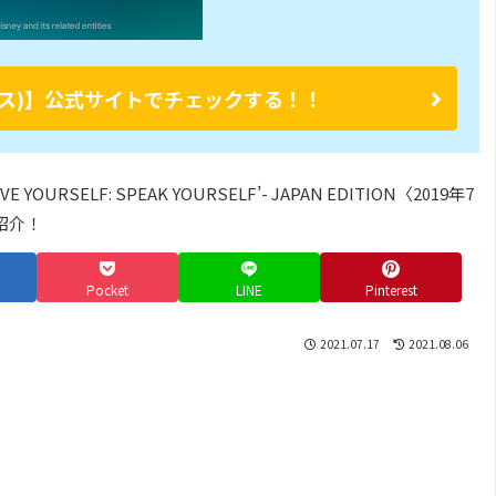
ープラス)】公式サイトでチェックする！！
Pocket
LINE
Pinterest
2021.07.17
2021.08.06