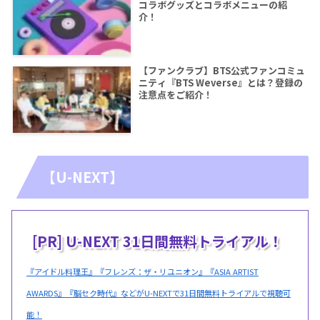
コラボグッズとコラボメニューの紹
介！
【ファンクラブ】BTS公式ファンコミュ
ニティ『BTS Weverse』とは？登録の
注意点をご紹介！
【U-NEXT】
[PR] U-NEXT 31日間無料トライアル！
『アイドル料理王』『フレンズ：ザ・リユニオン』『ASIA ARTIST
AWARDS』『脳セク時代』などがU-NEXTで31日間無料トライアルで視聴可
能！