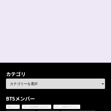
カテゴリ
BTSメンバー
BTSメンバー
グク（JUNGKOOK-ジョングク）
ジミン（JIMIN-パクジミン）