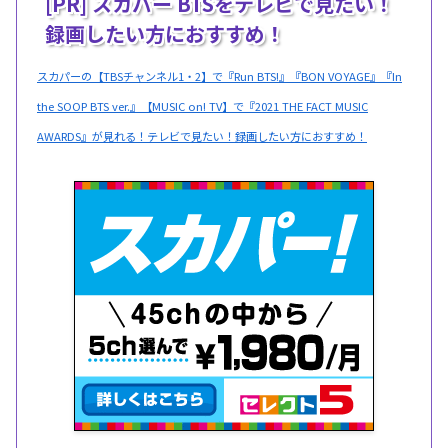
[PR] スカパー BTSをテレビで見たい！
録画したい方におすすめ！
スカパーの【TBSチャンネル1・2】で『Run BTS!』『BON VOYAGE』『In
the SOOP BTS ver.』【MUSIC on! TV】で『2021 THE FACT MUSIC
AWARDS』が見れる！テレビで見たい！録画したい方におすすめ！