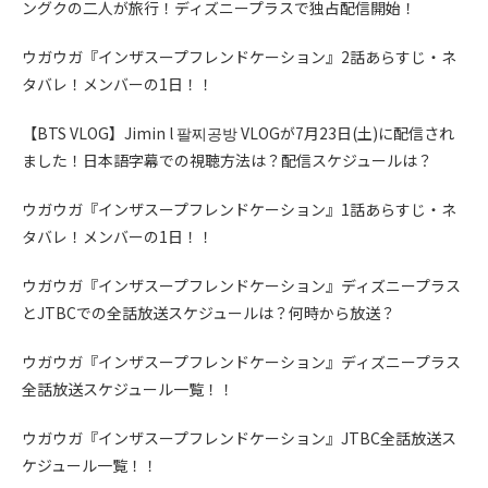
ングクの二人が旅行！ディズニープラスで独占配信開始！
ウガウガ『インザスープフレンドケーション』2話あらすじ・ネ
タバレ！メンバーの1日！！
【BTS VLOG】Jimin l 팔찌공방 VLOGが7月23日(土)に配信され
ました！日本語字幕での視聴方法は？配信スケジュールは？
ウガウガ『インザスープフレンドケーション』1話あらすじ・ネ
タバレ！メンバーの1日！！
ウガウガ『インザスープフレンドケーション』ディズニープラス
とJTBCでの全話放送スケジュールは？何時から放送？
ウガウガ『インザスープフレンドケーション』ディズニープラス
全話放送スケジュール一覧！！
ウガウガ『インザスープフレンドケーション』JTBC全話放送ス
ケジュール一覧！！