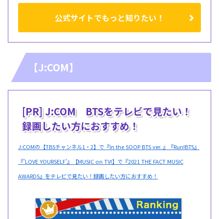
公式サイトでもっと知りたい！
【J:COM】
[PR] J:COM BTSをテレビで見たい！
録画したい方におすすめ！
J:COMの【TBSチャンネル1・2】で『In the SOOP BTS ver. 』『Run!BTS』
『'LOVE YOURSELF'』【MUSIC on TV!】で『2021 THE FACT MUSIC
AWARDS』をテレビで見たい！録画したい方におすすめ！