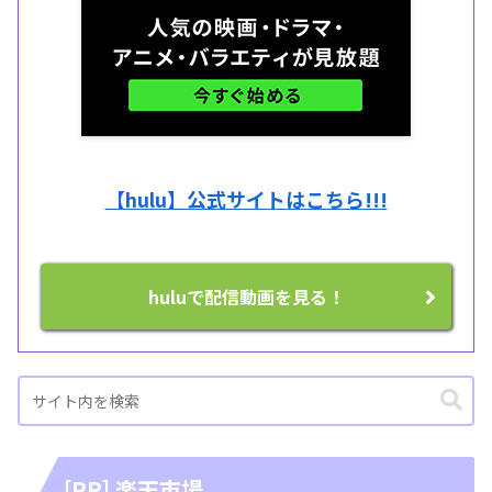
【hulu】公式サイトはこちら!!!
huluで配信動画を見る！
[PR] 楽天市場