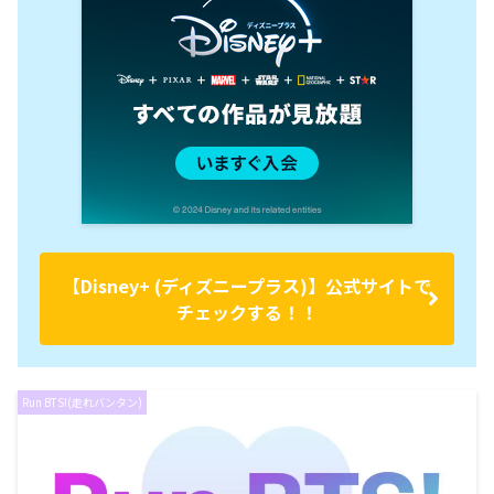
【Disney+ (ディズニープラス)】公式サイトで
チェックする！！
Run BTS!(走れバンタン)