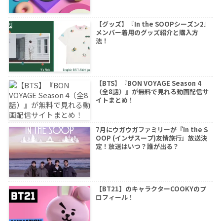
【グッズ】『In the SOOPシーズン2』
メンバー着用のグッズ紹介と購入方
法！
【BTS】『BON VOYAGE Season 4
（全8話）』が無料で見れる動画配信サ
イトまとめ！
7月にウガウガファミリーが『In the S
OOP (インザスープ)友情旅行』放送決
定！放送はいつ？誰が出る？
【BT21】のキャラクターCOOKYのプ
ロフィール！