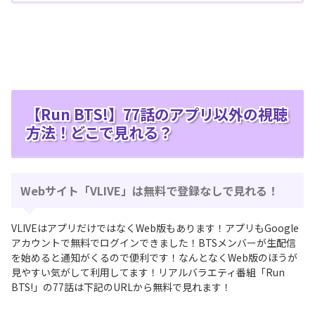
【Run BTS!】77話のアプリ以外の視聴
方法！どこで見れる？
Webサイト「VLIVE」は無料で登録なしで見れる！
VLIVEはアプリだけではなくWeb版もあります！アプリもGoogle
アカウントで無料でログインできました！BTSメンバーが生配信
を始めると通知がくるので便利です！なんとなくWeb版のほうが
見やすい気がして利用してます！リアルバラエティ番組「Run
BTS!」の77話は下記のURLから無料で見れます！