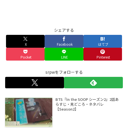
シェアする
X
Facebook
はてブ
Pocket
LINE
Pinterest
srpwをフォローする
BTS『In the SOOP シーズン2』2話あ
らすじ・見どころ・ネタバレ
【Season2】