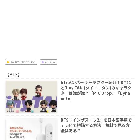
Run BTS!(走れバンタン)
Run BTS!
【BTS】
btsメンバーキャラクター紹介！BT21
とTiny TAN (タイニータン)のキャラク
ターは誰が誰？「MIC Drop」「Dyna
mite」
BTS『インザスープ2』を日本語字幕で
テレビで視聴する方法！無料で見る方
法はある？