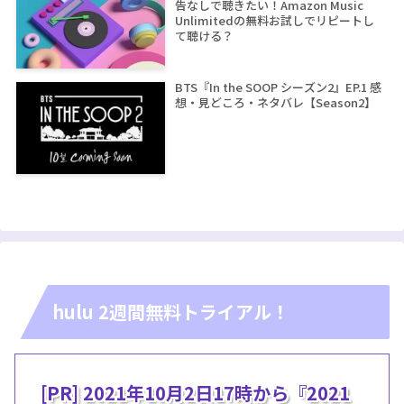
告なしで聴きたい！Amazon Music
Unlimitedの無料お試しでリピートし
て聴ける？
BTS『In the SOOP シーズン2』EP.1 感
想・見どころ・ネタバレ【Season2】
hulu 2週間無料トライアル！
[PR] 2021年10月2日17時から『2021