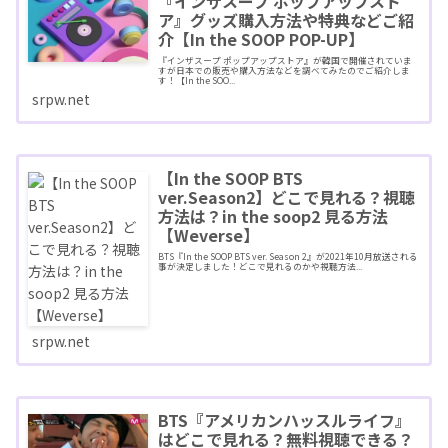
『インザスープ ポップアップスト
ア』グッズ購入方法や特典などご紹
介【In the SOOP POP-UP】
『インザスープ ポップアップストア』が韓国で開催されていま
すが日本での販売や購入方法などを調べてみたのでご紹介しま
す！【In the SOO...
srpw.net
【In the SOOP BTS
ver.Season2】どこで見れる？視聴
方法は？in the soop2 見る方法
【Weverse】
BTS『In the SOOP BTS ver. Season 2』が2021年10月放送される
事が決定しました！どこで見れるのかや視聴方法...
srpw.net
BTS『アメリカンハッスルライフ』
はどこで見れる？無料視聴できる？