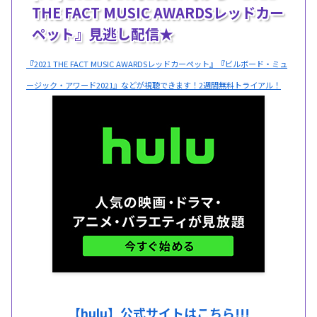
THE FACT MUSIC AWARDSレッドカー
ペット』見逃し配信★
『2021 THE FACT MUSIC AWARDSレッドカーペット』『ビルボード・ミュ
ージック・アワード2021』などが視聴できます！2週間無料トライアル！
【hulu】公式サイトはこちら!!!