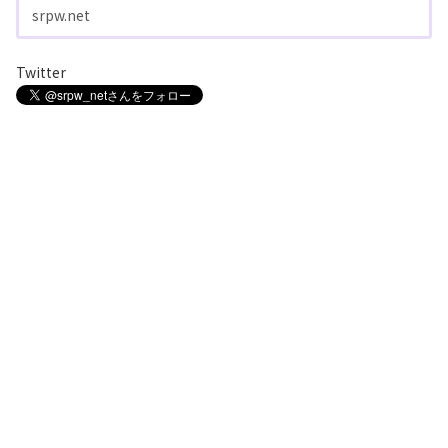
srpw.net
Twitter