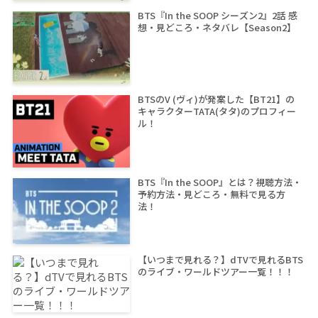
BTS『In the SOOP シーズン2』2話 感
想・見どころ・ネタバレ【Season2】
BTSのV (ヴィ)が発案した【BT21】の
キャラクターTATA(タタ)のプロフィー
ル！
BTS『In the SOOP』とは？視聴方法・
予約方法・見どころ・無料で見る方
法！
【いつまで見れる？】dTVで見れるBTS
のライブ・ワールドツアー一覧！！！