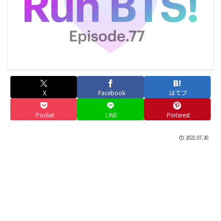
X
Facebook
はてブ
Pocket
LINE
Pinterest
2021.07.30