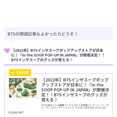
BTSの関連記事もよかったらどうぞ！
【2022年】BTSインザスープポップアップストアが日本
に！『In the SOOP POP-UP IN JAPAN』が開催決定！！
BTSインザスープのグッズが買える！
【2022年】BTSインザスープポップ
アップストアが日本に！『In the
SOOP POP-UP IN JAPAN』が開催決
定！！BTSインザスープのグッズが
買える！
BTSを始めとする韓国アイドルの大人気映像コンテンツ『インザ
スープ』のポップアップストア『In the SOOP POP-UP IN JAP...
srpw.net