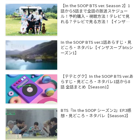
【In the SOOP BTS ver. Season 2】1
話から5話まで全話の放送スケジュー
ル！予約購入・視聴方法！テレビで見
れる？テレビで見る方法！【インザス
ープ シーズン2】
In the SOOP BTS ver.1話あらすじ・見
どころ・ネタバレ【インザスープ btsシ
ーズン1】
【テテとグク】In the SOOP BTS ver.あ
らすじ・見どころ・ネタバレ1話から8
話 全話まとめ【Season1】
BTS『In the SOOP シーズン2』EP.3感
想・見どころ・ネタバレ【Season2】