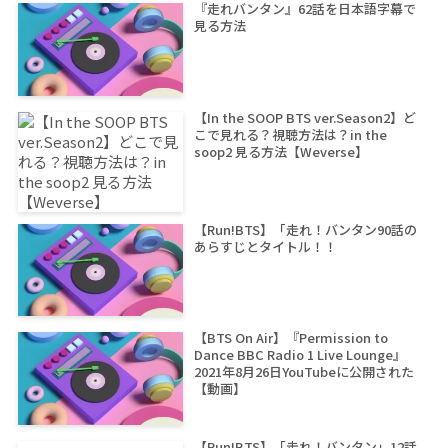
『走れバンタン』62話を日本語字幕で
見る方法
【In the SOOP BTS ver.Season2】ど
こで見れる？視聴方法は？in the
soop2 見る方法【Weverse】
【Run!BTS】「走れ！バンタン90話の
あらすじとタイトル！！
【BTS On Air】『Permission to
Dance BBC Radio 1 Live Lounge』
2021年8月26日YouTubeに公開された
【動画】
【Run!BTS】「走れ！バンタン」12話