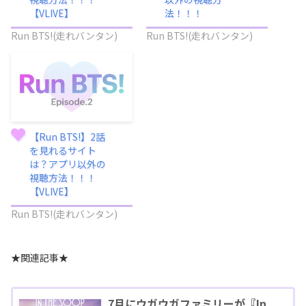
【VLIVE】
法！！！
Run BTS!(走れバンタン)
Run BTS!(走れバンタン)
【Run BTS!】2話
を見れるサイト
は？アプリ以外の
視聴方法！！！
【VLIVE】
Run BTS!(走れバンタン)
★関連記事★
7月にウガウガファミリーが『In