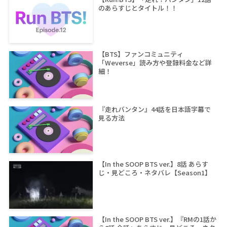
のあらすじとタイトル！！
【BTS】ファンコミュニティ
「Weverse」読み方や登録料金など詳
細！
『走れバンタン』44話を日本語字幕で
見る方法
【In the SOOP BTS ver.】8話 あらす
じ・見どころ・ネタバレ【Season1】
【In the SOOP BTS ver.】『RMの1話か