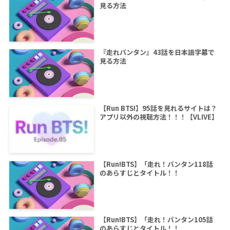
見る方法
『走れバンタン』43話を日本語字幕で
見る方法
【Run BTS!】95話を見れるサイトは？
アプリ以外の視聴方法！！！【VLIVE】
【Run!BTS】「走れ！バンタン118話
のあらすじとタイトル！！
【Run!BTS】「走れ！バンタン105話
のあらすじとタイトル！！