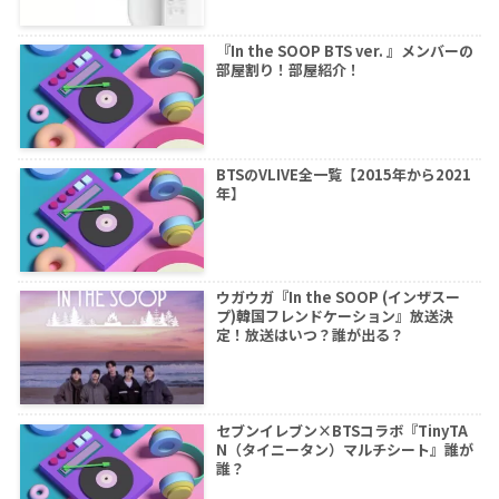
『In the SOOP BTS ver. 』メンバーの
部屋割り！部屋紹介！
BTSのVLIVE全一覧【2015年から2021
年】
ウガウガ『In the SOOP (インザスー
プ)韓国フレンドケーション』放送決
定！放送はいつ？誰が出る？
セブンイレブン×BTSコラボ『TinyTA
N（タイニータン）マルチシート』誰が
誰？