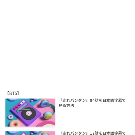
【BTS】
『走れバンタン』84話を日本語字幕で
見る方法
『走れバンタン』17話を日本語字幕で