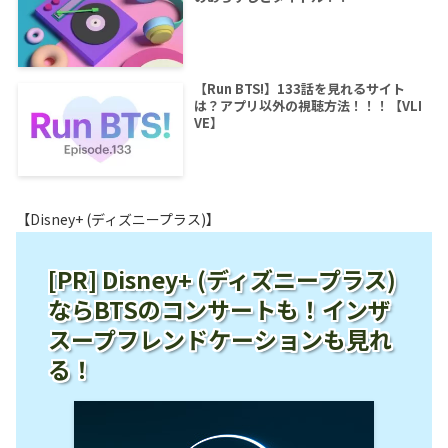
【Run BTS!】133話を見れるサイト
は？アプリ以外の視聴方法！！！【VLI
VE】
【Disney+ (ディズニープラス)】
[PR] Disney+ (ディズニープラス)
ならBTSのコンサートも！インザ
スープフレンドケーションも見れ
る！