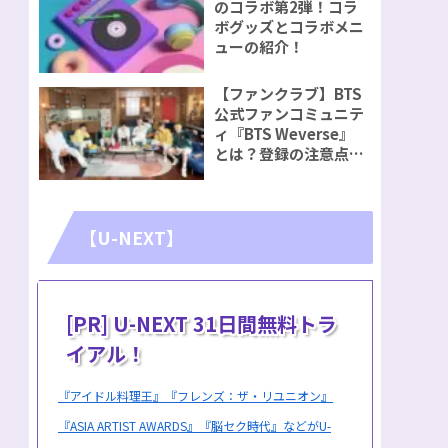
のコラボ第2弾！コラ
ボグッズとコラボメニ
ューの紹介！
【ファンクラブ】BTS
公式ファンコミュニテ
ィ『BTS Weverse』
とは？登録の注意点を
ご紹介！
【U-NEXT】
[PR] U-NEXT 31日間無料トラ
イアル！
『アイドル料理王』『フレンズ：ザ・リユニオン』
『ASIA ARTIST AWARDS』『脳セク時代』などがU-