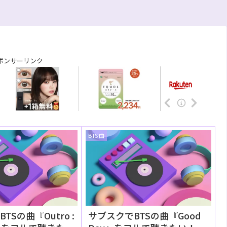
ポンサーリンク
BTS 曲
TSの曲『Outro :
サブスクでBTSの曲『Good