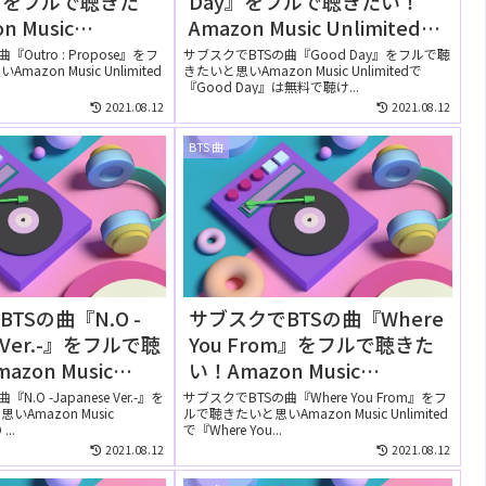
e』をフルで聴きた
Day』をフルで聴きたい！
n Music
Amazon Music Unlimitedで
tedでは無料で聴け
は無料で聴ける？
Outro : Propose』をフ
サブスクでBTSの曲『Good Day』をフルで聴
zon Music Unlimited
きたいと思いAmazon Music Unlimitedで
『Good Day』は無料で聴け...
2021.08.12
2021.08.12
BTS 曲
TSの曲『N.O -
サブスクでBTSの曲『Where
e Ver.-』をフルで聴
You From』をフルで聴きた
zon Music
い！Amazon Music
tedでは無料で聴け
Unlimitedでは無料で聴け
.O -Japanese Ver.-』を
サブスクでBTSの曲『Where You From』をフ
Amazon Music
ルで聴きたいと思いAmazon Music Unlimited
る？
...
で『Where You...
2021.08.12
2021.08.12