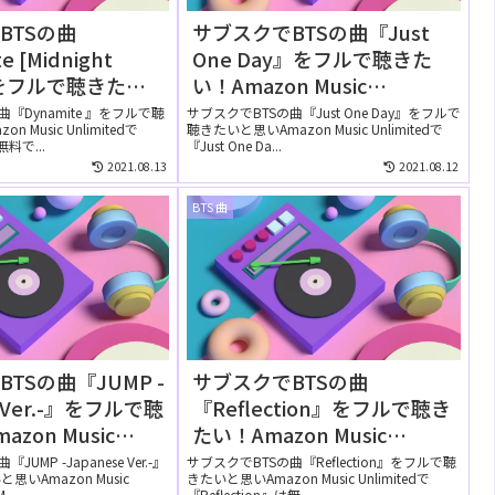
BTSの曲
サブスクでBTSの曲『Just
e [Midnight
One Day』をフルで聴きた
』をフルで聴きた
い！Amazon Music
n Music
Unlimitedでは無料で聴け
『Dynamite 』をフルで聴
サブスクでBTSの曲『Just One Day』をフルで
 Music Unlimitedで
聴きたいと思いAmazon Music Unlimitedで
tedでは無料で聴け
る？
無料で...
『Just One Da...
2021.08.13
2021.08.12
BTS 曲
TSの曲『JUMP -
サブスクでBTSの曲
e Ver.-』をフルで聴
『Reflection』をフルで聴き
zon Music
たい！Amazon Music
tedでは無料で聴け
Unlimitedでは無料で聴け
UMP -Japanese Ver.-』
サブスクでBTSの曲『Reflection』をフルで聴
いAmazon Music
きたいと思いAmazon Music Unlimitedで
る？
...
『Reflection』は無...