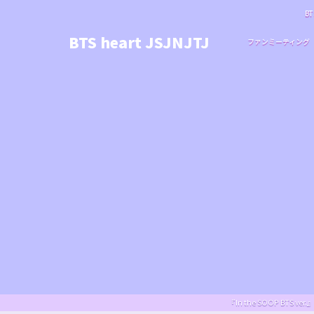
BT
BTS heart JSJNJTJ
ファンミーティング
『In the SOOP BT