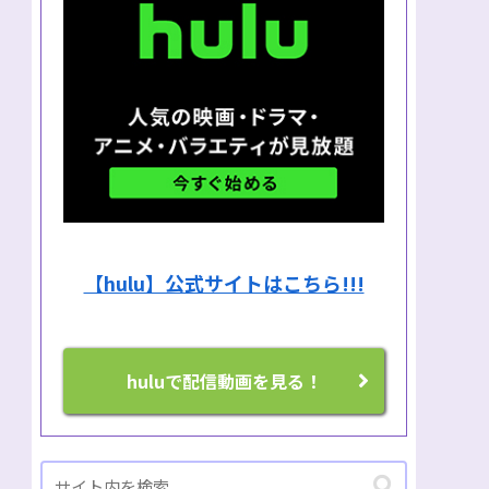
【hulu】公式サイトはこちら!!!
huluで配信動画を見る！