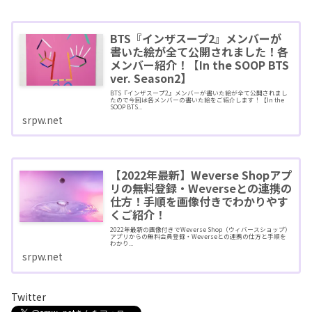
BTS『インザスープ2』メンバーが
書いた絵が全て公開されました！各
メンバー紹介！【In the SOOP BTS
ver. Season2】
BTS『インザスープ2』メンバーが書いた絵が全て公開されまし
たので今回は各メンバーの書いた絵をご紹介します！【In the
SOOP BTS...
srpw.net
【2022年最新】Weverse Shopアプ
リの無料登録・Weverseとの連携の
仕方！手順を画像付きでわかりやす
くご紹介！
2022年最新の画像付きでWeverse Shop（ウィバースショップ）
アプリからの無料会員登録・Weverseとの連携の仕方と手順を
わかり...
srpw.net
Twitter