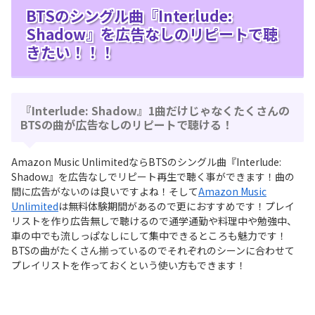
BTSのシングル曲『Interlude:
Shadow』を広告なしのリピートで聴
きたい！！！
『Interlude: Shadow』1曲だけじゃなくたくさんの
BTSの曲が広告なしのリピートで聴ける！
Amazon Music UnlimitedならBTSのシングル曲『Interlude:
Shadow』を広告なしでリピート再生で聴く事ができます！曲の
間に広告がないのは良いですよね！そして
Amazon Music
Unlimited
は無料体験期間があるので更におすすめです！プレイ
リストを作り広告無しで聴けるので通学通勤や料理中や勉強中、
車の中でも流しっぱなしにして集中できるところも魅力です！
BTSの曲がたくさん揃っているのでそれぞれのシーンに合わせて
プレイリストを作っておくという使い方もできます！