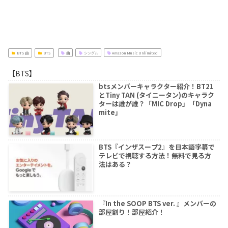
BTS 曲
BTS
曲
シングル
Amazon Music Unlimited
【BTS】
btsメンバーキャラクター紹介！BT21
とTiny TAN (タイニータン)のキャラク
ターは誰が誰？「MIC Drop」「Dyna
mite」
BTS『インザスープ2』を日本語字幕で
テレビで視聴する方法！無料で見る方
法はある？
『In the SOOP BTS ver. 』メンバーの
部屋割り！部屋紹介！