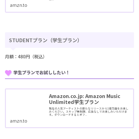
amzn.to
STUDENTプラン（学生プラン）
月額：480円（税込）
学生プランでお試ししたい！
Amazon.co.jp: Amazon Music
Unlimited学生プラン
現在の人気アーティストの新たなリリースから1億万曲をお楽し
みください。スキップ無制限、広告なしでお楽しみいただけま
す。ダウンロードするとオフ...
amzn.to