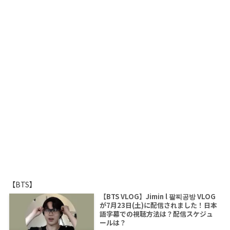
【BTS】
【BTS VLOG】Jimin l 팔찌공방 VLOG
が7月23日(土)に配信されました！日本
語字幕での視聴方法は？配信スケジュ
ールは？