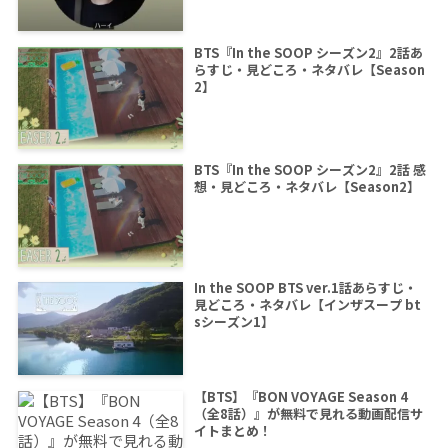
BTS『In the SOOP シーズン2』2話あ
らすじ・見どころ・ネタバレ【Season
2】
BTS『In the SOOP シーズン2』2話 感
想・見どころ・ネタバレ【Season2】
In the SOOP BTS ver.1話あらすじ・
見どころ・ネタバレ【インザスープ bt
sシーズン1】
【BTS】『BON VOYAGE Season 4
（全8話）』が無料で見れる動画配信サ
イトまとめ！