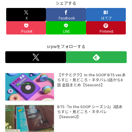
シェアする
X
Facebook
はてブ
Pocket
LINE
Pinterest
srpwをフォローする
【テテとグク】In the SOOP BTS ver.あ
らすじ・見どころ・ネタバレ1話から8
話 全話まとめ【Season1】
BTS『In the SOOP シーズン2』2話あ
らすじ・見どころ・ネタバレ
【Season2】