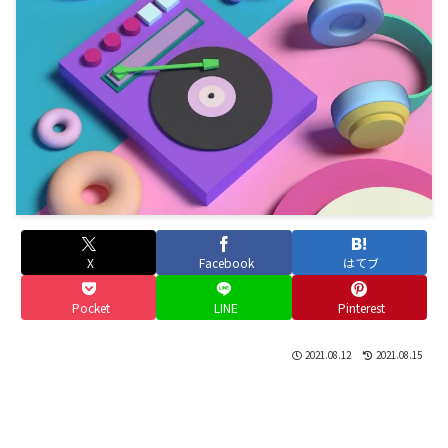
X
Facebook
はてブ
Pocket
LINE
Pinterest
2021.08.12
2021.08.15