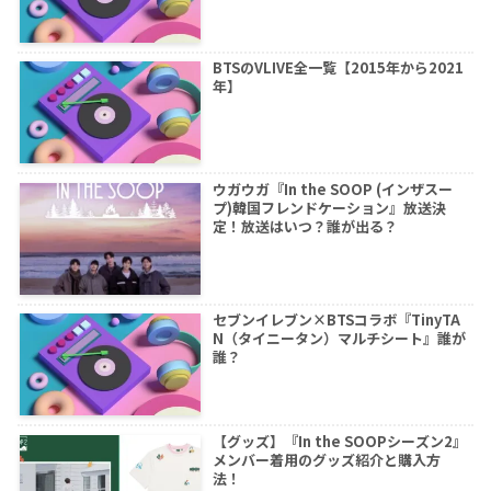
BTSのVLIVE全一覧【2015年から2021
年】
ウガウガ『In the SOOP (インザスー
プ)韓国フレンドケーション』放送決
定！放送はいつ？誰が出る？
セブンイレブン×BTSコラボ『TinyTA
N（タイニータン）マルチシート』誰が
誰？
【グッズ】『In the SOOPシーズン2』
メンバー着用のグッズ紹介と購入方
法！