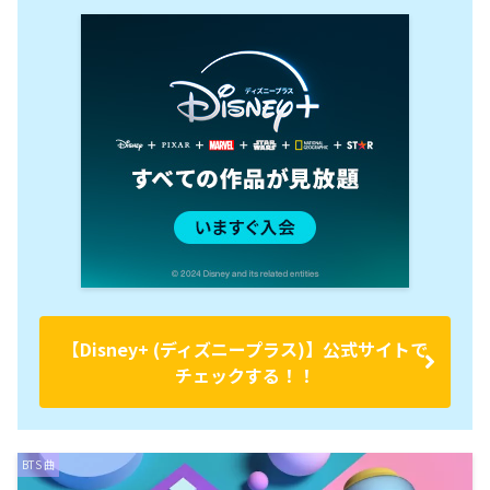
【Disney+ (ディズニープラス)】公式サイトで
チェックする！！
BTS 曲