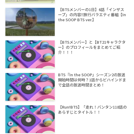
【BTSメンバーの1日】6話「インザス
ープ」の内容‼旅行バラエティ番組【In
the SOOP BTS ver.】
【BTSメンバー】と【BT21キャラクタ
ー】のプロフィールをまとめてご紹
介！！！
BTS『In the SOOP』シーズン2の放送
開始時間は何時？1話からビハインドま
で全話の放送時間まとめ！
【Run!BTS】「走れ！バンタン118話の
あらすじとタイトル！！