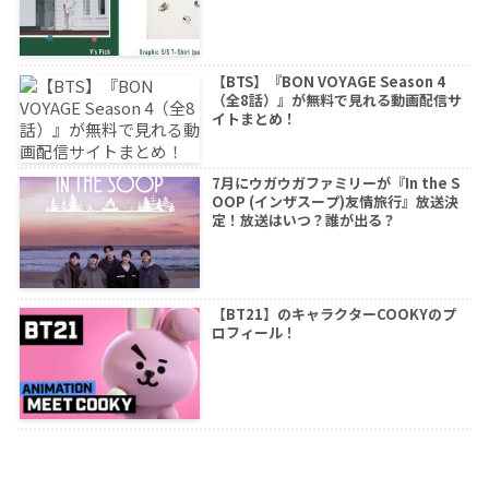
【BTS】『BON VOYAGE Season 4
（全8話）』が無料で見れる動画配信サ
イトまとめ！
7月にウガウガファミリーが『In the S
OOP (インザスープ)友情旅行』放送決
定！放送はいつ？誰が出る？
【BT21】のキャラクターCOOKYのプ
ロフィール！