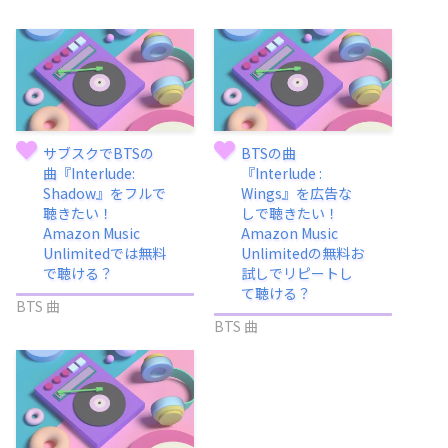
サブスクでBTSの
BTSの曲
曲『Interlude:
『Interlude :
Shadow』をフルで
Wings』を広告な
聴きたい！
しで聴きたい！
Amazon Music
Amazon Music
Unlimitedでは無料
Unlimitedの無料お
で聴ける？
試しでリピートし
て聴ける？
BTS 曲
BTS 曲