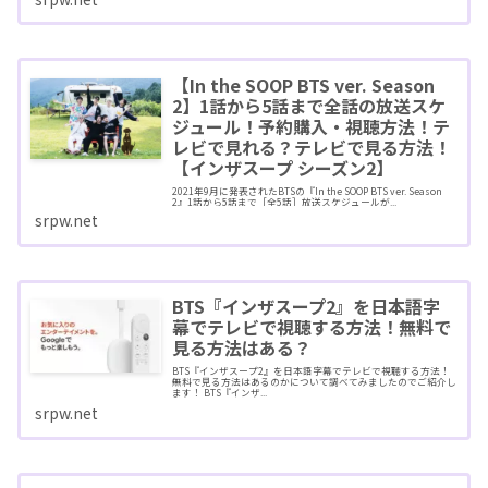
【In the SOOP BTS ver. Season
2】1話から5話まで全話の放送スケ
ジュール！予約購入・視聴方法！テ
レビで見れる？テレビで見る方法！
【インザスープ シーズン2】
2021年9月に発表されたBTSの『In the SOOP BTS ver. Season
2』1話から5話まで［全5話］放送スケジュールが...
srpw.net
BTS『インザスープ2』を日本語字
幕でテレビで視聴する方法！無料で
見る方法はある？
BTS『インザスープ2』を日本語字幕でテレビで視聴する方法！
無料で見る方法はあるのかについて調べてみましたのでご紹介し
ます！ BTS『インザ...
srpw.net