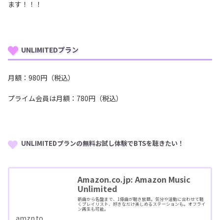
ます！！！
UNLIMITEDプラン
月額：980円（税込）
プライム会員は月額：780円（税込）
UNLIMITEDプランの無料お試し体験でBTSを聴きたい！
Amazon.co.jp: Amazon Music
Unlimited
新曲から名盤まで、1億曲が聴き放題。気分や活動に合わせて聴
くプレイリスト、好きなだけ楽しめるステーションも。オフライ
ン再生も可能。
amzn.to