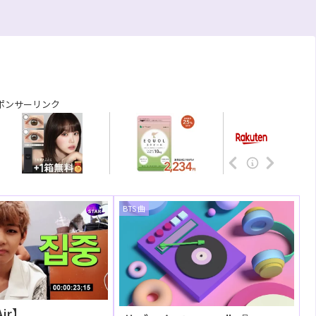
ポンサーリンク
BTS 曲
Air】