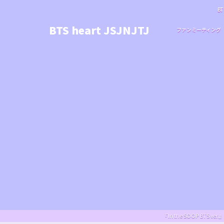
BT
BTS heart JSJNJTJ
ファンミーティング
『In the SOOP BT