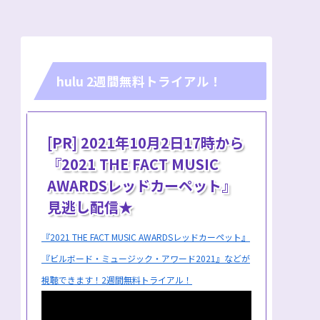
hulu 2週間無料トライアル！
[PR] 2021年10月2日17時から
『2021 THE FACT MUSIC
AWARDSレッドカーペット』
見逃し配信★
『2021 THE FACT MUSIC AWARDSレッドカーペット』
『ビルボード・ミュージック・アワード2021』などが
視聴できます！2週間無料トライアル！