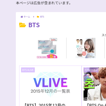
本ページは広告が含まれています。
ホーム
BTS
BTS
ス
BTS VLIVE
BTS On Air
【BTS】2015年12月の
【BTS On 