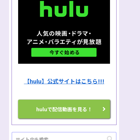
【hulu】公式サイトはこちら!!!
huluで配信動画を見る！