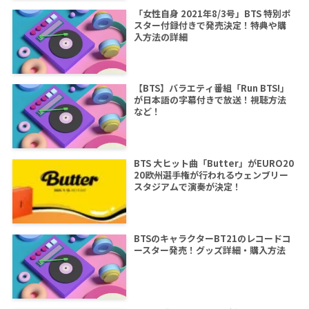
「女性自身 2021年8/3号」BTS 特別ポ
スター付録付きで発売決定！特典や購
入方法の詳細
【BTS】バラエティ番組「Run BTS!」
が日本語の字幕付きで放送！視聴方法
など！
BTS 大ヒット曲「Butter」がEURO20
20欧州選手権が行われるウェンブリー
スタジアムで演奏が決定！
BTSのキャラクターBT21のレコードコ
ースター発売！グッズ詳細・購入方法