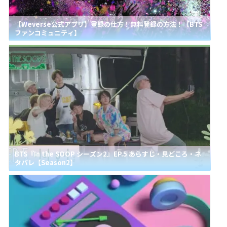
【Weverse公式アプリ】登録の仕方！無料登録の方法！【BTS
ファンコミュニティ】
BTS『In the SOOP シーズン2』EP.5 あらすじ・見どころ・ネ
タバレ【Season2】