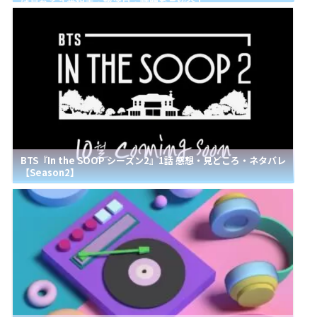
は見れる？番組表・放送日・時間をご紹介！
BTS『In the SOOP シーズン2』1話 感想・見どころ・ネタバレ
【Season2】