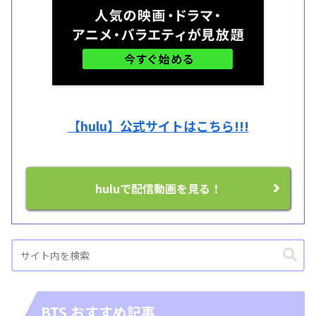
【hulu】公式サイトはこちら!!!
huluで配信動画を見る！
BTS おすすめ記事