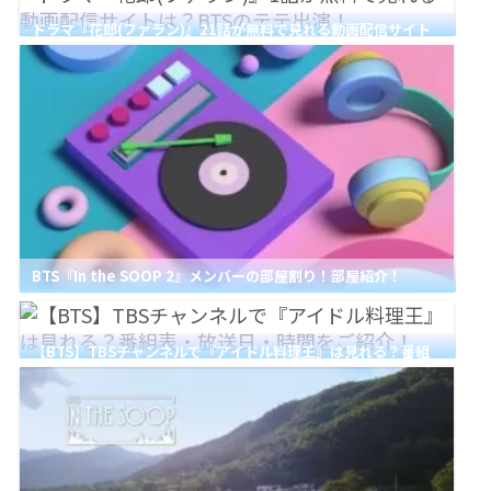
ドラマ『花郎(ファラン)』21話が無料で見れる動画配信サイト
は？BTSのテテ出演！
BTS『In the SOOP 2』メンバーの部屋割り！部屋紹介！
【BTS】TBSチャンネルで『アイドル料理王』は見れる？番組
表・放送日・時間をご紹介！