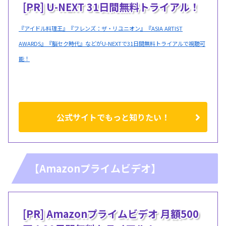
[PR] U-NEXT 31日間無料トライアル！
『アイドル料理王』『フレンズ：ザ・リユニオン』『ASIA ARTIST
AWARDS』『脳セク時代』などがU-NEXTで31日間無料トライアルで視聴可
能！
公式サイトでもっと知りたい！
【Amazonプライムビデオ】
[PR] Amazonプライムビデオ 月額500