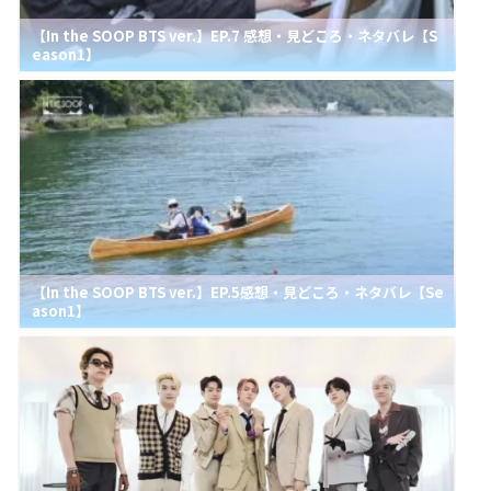
【In the SOOP BTS ver.】EP.7 感想・見どころ・ネタバレ【S
eason1】
【In the SOOP BTS ver.】EP.5感想・見どころ・ネタバレ【Se
ason1】