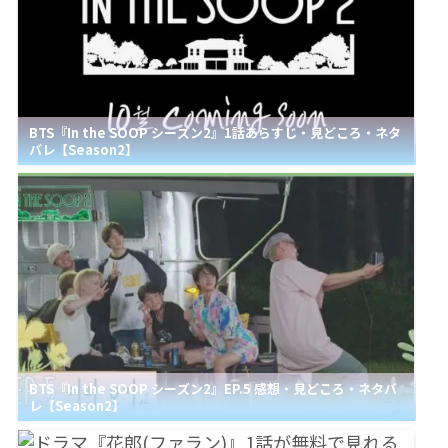
BTS『In the SOOP シーズン2』1話あらすじ・見どころ・ネタ
バレ【Season2】
BTS『In the SOOP シーズン2』EP.5 感想・見どころ・ネタバ
レ【Season2】