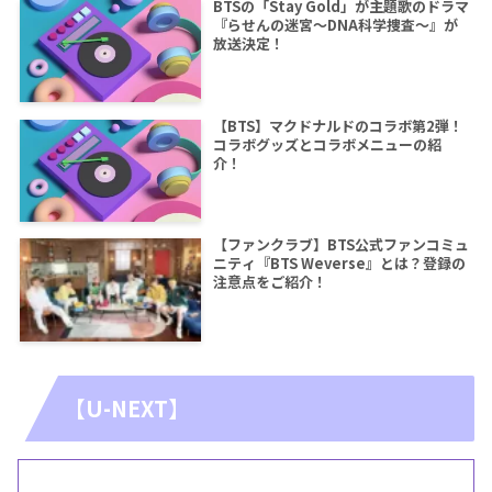
BTSの「Stay Gold」が主題歌のドラマ
『らせんの迷宮～DNA科学捜査～』が
放送決定！
【BTS】マクドナルドのコラボ第2弾！
コラボグッズとコラボメニューの紹
介！
【ファンクラブ】BTS公式ファンコミュ
ニティ『BTS Weverse』とは？登録の
注意点をご紹介！
【U-NEXT】