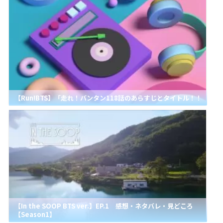
【Run!BTS】「走れ！バンタン118話のあらすじとタイトル！！
【In the SOOP BTS ver.】EP.1 感想・ネタバレ・見どころ
【Season1】