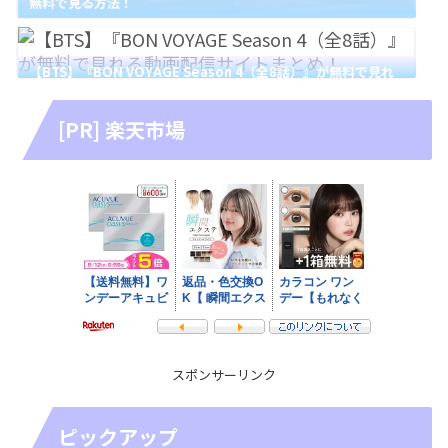
無料で見る方法！
【BTS】『BON VOYAGE Season 4（全8話）』が無料で見れ
る動画配信サイトまとめ！
[PR] 楽天市場
スポンサーリンク
ピックアップ