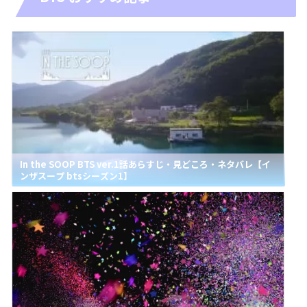
In the SOOP BTS ver.1話あらすじ・見どころ・ネタバレ【イ
ンザスープ btsシーズン1】