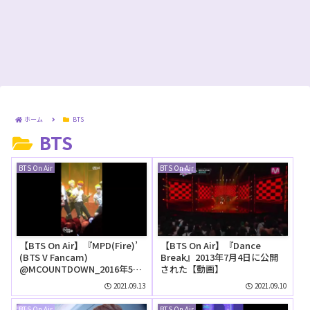
ホーム
BTS
BTS
BTS On Air
BTS On Air
【BTS On Air】『MPD(Fire)’
【BTS On Air】『Dance
(BTS V Fancam)
Break』2013年7月4日に公開
@MCOUNTDOWN_2016年5月
された【動画】
12日』YouTubeに公開された
2021.09.13
2021.09.10
【動画】
BTS On Air
BTS On Air