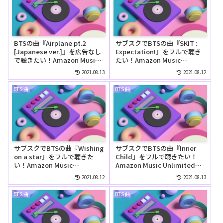
BTSの曲『Airplane pt.2
サブスクでBTSの曲『SKIT :
[Japanese ver.]』を広告なし
Expectation!』をフルで聴き
で聴きたい！Amazon Music
たい！Amazon Music
Unlimitedの無料お試しでリ
Unlimitedでは無料で聴け
2021.08.13
2021.08.12
ピートして聴ける？
る？
BTS 曲
BTS 曲
サブスクでBTSの曲『Wishing
サブスクでBTSの曲『Inner
on a star』をフルで聴きた
Child』をフルで聴きたい！
い！Amazon Music
Amazon Music Unlimitedで
Unlimitedでは無料で聴け
は無料で聴ける？
2021.08.12
2021.08.13
る？
BTS 曲
BTS 曲