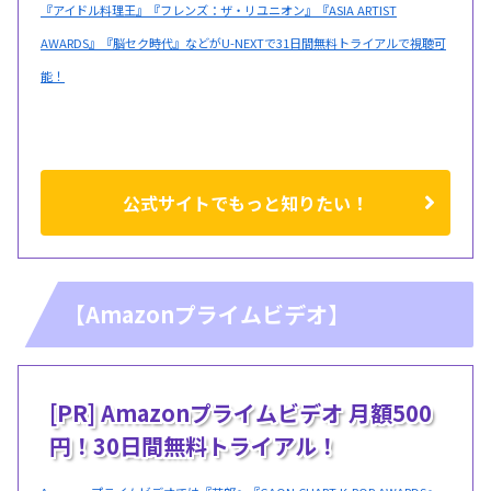
『アイドル料理王』『フレンズ：ザ・リユニオン』『ASIA ARTIST
AWARDS』『脳セク時代』などがU-NEXTで31日間無料トライアルで視聴可
能！
公式サイトでもっと知りたい！
【Amazonプライムビデオ】
[PR] Amazonプライムビデオ 月額500
円！30日間無料トライアル！