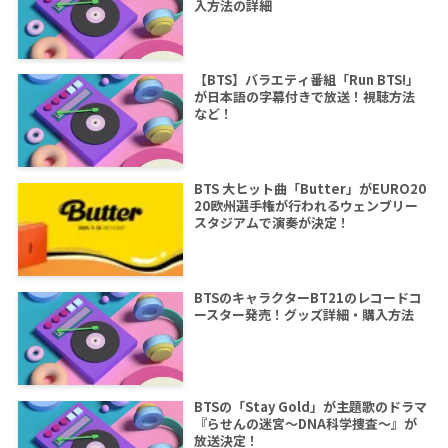
入方法の詳細
【BTS】バラエティ番組「Run BTS!」
が日本語の字幕付きで放送！視聴方法
など！
BTS 大ヒット曲「Butter」がEURO20
20欧州選手権が行われるウェンブリー
スタジアムで演奏が決定！
BTSのキャラクターBT21のレコードコ
ースター発売！グッズ詳細・購入方法
BTSの「Stay Gold」が主題歌のドラマ
『らせんの迷宮～DNA科学捜査～』が
放送決定！