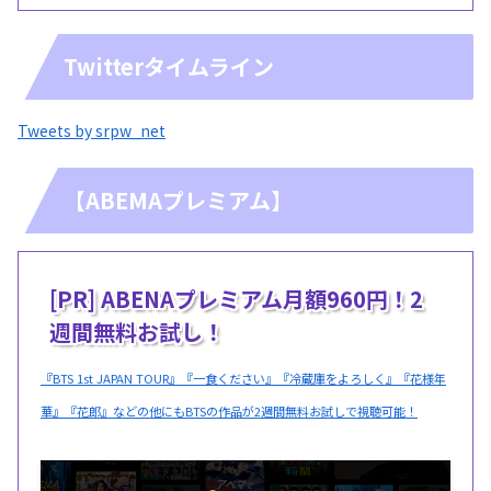
Twitterタイムライン
Tweets by srpw_net
【ABEMAプレミアム】
[PR] ABENAプレミアム月額960円！2
週間無料お試し！
『BTS 1st JAPAN TOUR』『一食ください』『冷蔵庫をよろしく』『花様年
華』『花郎』などの他にもBTSの作品が2週間無料お試しで視聴可能！