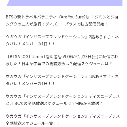
BTSの新トラベルバラエティ『Are You Sure?!』：ジミンとジョ
ングクの二人が旅行！ディズニープラスで独占配信開始！
ウガウガ『インザスープフレンドケーション』2話あらすじ・ネ
タバレ！メンバーの1日！！
【BTS VLOG】Jimin l 팔찌공방 VLOGが7月23日(土)に配信され
ました！日本語字幕での視聴方法は？配信スケジュールは？
ウガウガ『インザスープフレンドケーション』1話あらすじ・ネ
タバレ！メンバーの1日！！
ウガウガ『インザスープフレンドケーション』ディズニープラス
とJTBCでの全話放送スケジュールは？何時から放送？
ウガウガ『インザスープフレンドケーション』ディズニープラス
全話放送スケジュール一覧！！