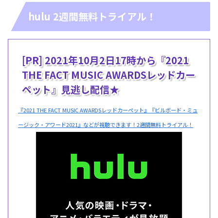
hulu 2週間無料トライアル！
[PR] 2021年10月2日17時から『2021
THE FACT MUSIC AWARDSレッドカー
ペット』見逃し配信★
『2021 THE FACT MUSIC AWARDSレッドカーペット』『ビルボード・ミュ
ージック・アワード2021』などが視聴できます！2週間無料トライアル！