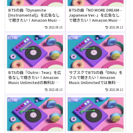
BTSの曲『Dynamite
BTSの曲『NO MORE DREAM -
[Instrumental]』を広告なし
Japanese Ver.-』を広告なし
で聴きたい！Amazon Music
で聴きたい！Amazon Music
Unlimitedの無料お試しでリ
Unlimitedの無料お試しでリ
2021.08.15
2021.08.13
ピートして聴ける？
ピートして聴ける？
BTS 曲
BTS 曲
BTSの曲『Outro : Tear』を広
サブスクでBTSの曲『DNA』を
告なしで聴きたい！Amazon
フルで聴きたい！Amazon
Music Unlimitedの無料お試
Music Unlimitedでは無料で
しでリピートして聴ける？
聴ける？
2021.08.13
2021.08.12
BTS 曲
BTS 曲