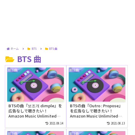
ホーム
BTS
BTS 曲
BTS 曲
BTS 曲
BTS 曲
BTSの曲『보조개 dimple』を
BTSの曲『Outro : Propose』
広告なしで聴きたい！
を広告なしで聴きたい！
Amazon Music Unlimitedの
Amazon Music Unlimitedの
無料お試しでリピートして聴
無料お試しでリピートして聴
2021.08.14
2021.08.13
ける？
ける？
BTS 曲
BTS 曲