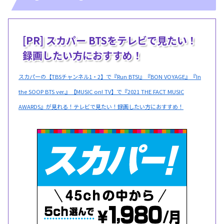
[PR] スカパー BTSをテレビで見たい！
録画したい方におすすめ！
スカパーの【TBSチャンネル1・2】で『Run BTS!』『BON VOYAGE』『In
the SOOP BTS ver.』【MUSIC on! TV】で『2021 THE FACT MUSIC
AWARDS』が見れる！テレビで見たい！録画したい方におすすめ！