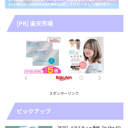
zon Music Unlimitedの無料お試しでリピートして聴ける？
[PR] 楽天市場
スポンサーリンク
ピックアップ
【BTS】バラエティー番組「In the SO