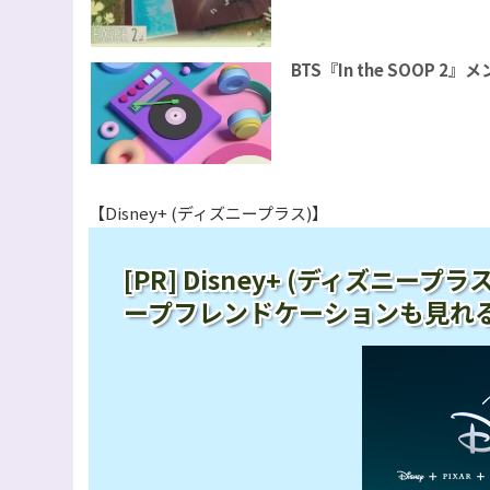
BTS『In the SOOP
【Disney+ (ディズニープラス)】
[PR] Disney+ (ディズニ
ープフレンドケーションも見れ