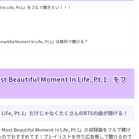
t In Life, Pt.1』をフルで聴きたい！！！
？
eautiful Moment In Life, Pt.1』は無料で聴ける？
autiful Moment In Life, Pt.1』をフ
t In Life, Pt.1』だけじゃなくたくさんのBTSの曲が聴ける！
ost Beautiful Moment In Life, Pt.1』の収録曲をフルで聴け
験期間があるのでおすすめです！プレイリストを作り広告無しで聴けるので