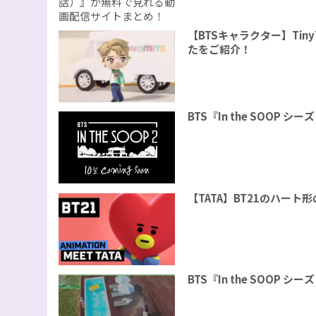
【BTSキャラクター】Tin
たをご紹介！
BTS『In the SOOP
【TATA】BT21のハー
BTS『In the SOOP 