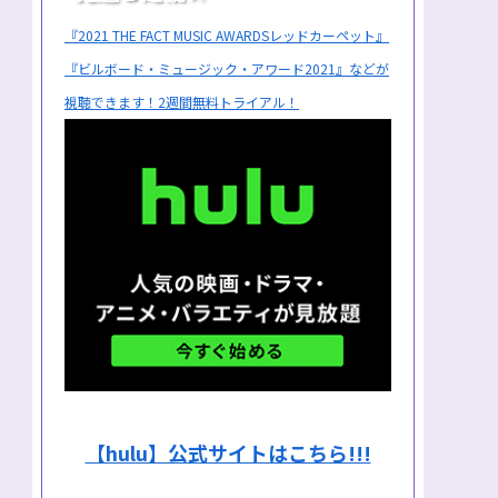
『2021 THE FACT MUSIC AWARDSレッドカーペット』
『ビルボード・ミュージック・アワード2021』などが
視聴できます！2週間無料トライアル！
【hulu】公式サイトはこちら!!!