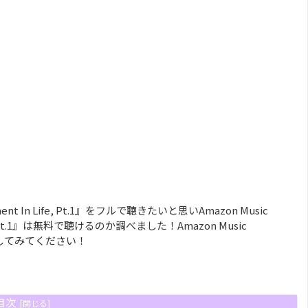
nt In Life, Pt.1』をフルで聴きたいと思いAmazon Music
 Life, Pt.1』は無料で聴けるのか調べました！Amazon Music
クしてみてください！
目次