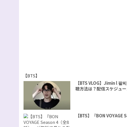
【BTS】
【BTS VLOG】Jimin
聴方法は？配信スケジュー
【BTS】『BON VOYAG