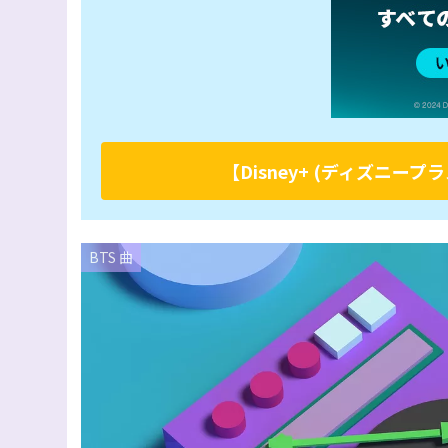
【Disney+ (ディズニ
BTS 曲