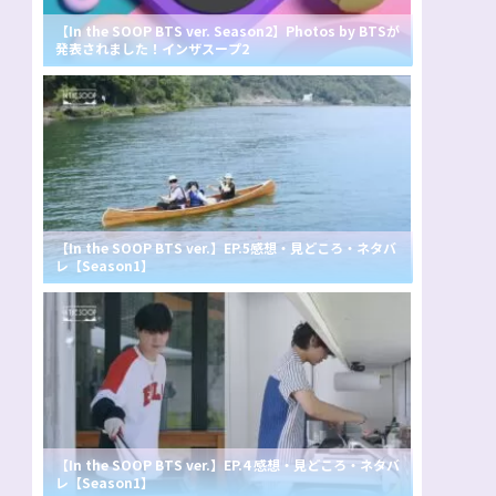
【In the SOOP BTS ver. Season2】Photos by BTSが
発表されました！インザスープ2
【In the SOOP BTS ver.】EP.5感想・見どころ・ネタバ
レ【Season1】
【In the SOOP BTS ver.】EP.4 感想・見どころ・ネタバ
レ【Season1】