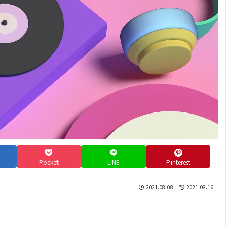
Pocket
LINE
Pinterest
2021.08.08
2021.08.16