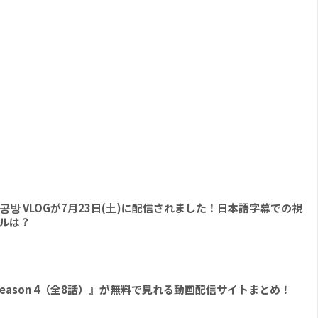
 l 팔찌공방 VLOGが7月23日(土)に配信されました！日本語字幕での視
ルは？
E Season 4（全8話）』が無料で見れる動画配信サイトまとめ！