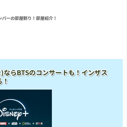
 2』メンバーの部屋割り！部屋紹介！
ープラス)ならBTSのコンサートも！インザス
る！