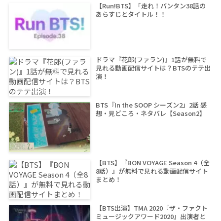
【Run!BTS】「走れ！バンタン38話の
あらすじとタイトル！！
ドラマ『花郎(ファラン)』1話が無料で
見れる動画配信サイトは？BTSのテテ出
演！
BTS『In the SOOP シーズン2』2話 感
想・見どころ・ネタバレ【Season2】
【BTS】『BON VOYAGE Season 4（全
8話）』が無料で見れる動画配信サイト
まとめ！
【BTS出演】TMA 2020『ザ・ファクト
ミュージックアワード2020』出演者と