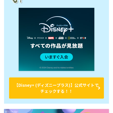
【Disney+ (ディズニープラス)】公式サイトで
チェックする！！
BTS On Air