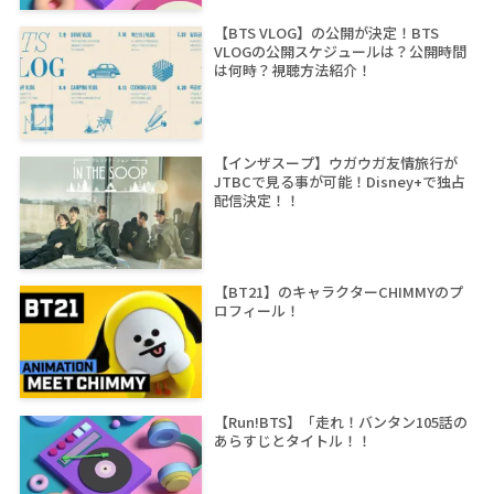
【BTS VLOG】の公開が決定！BTS
VLOGの公開スケジュールは？公開時間
は何時？視聴方法紹介！
【インザスープ】ウガウガ友情旅行が
JTBCで見る事が可能！Disney+で独占
配信決定！！
【BT21】のキャラクターCHIMMYのプ
ロフィール！
【Run!BTS】「走れ！バンタン105話の
あらすじとタイトル！！