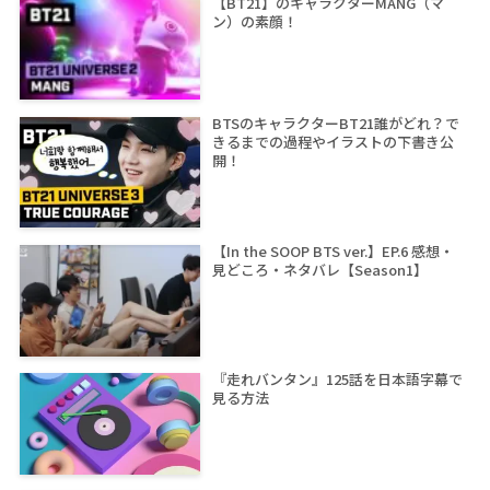
【BT21】のキャラクターMANG（マ
ン）の素顔！
BTSのキャラクターBT21誰がどれ？で
きるまでの過程やイラストの下書き公
開！
【In the SOOP BTS ver.】EP.6 感想・
見どころ・ネタバレ【Season1】
『走れバンタン』125話を日本語字幕で
見る方法