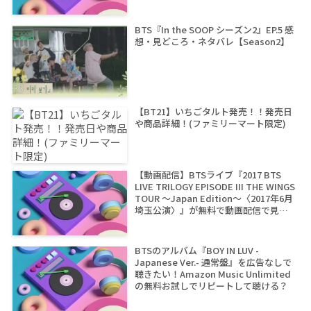
BTS『In the SOOP シーズン2』EP.5 感
想・見どころ・ネタバレ【Season2】
【BT21】いちごタルト発売！！発売日
や商品詳細！(ファミリーマート限定)
【動画配信】BTSライブ『2017 BTS
LIVE TRILOGY EPISODE III THE WINGS
TOUR ～Japan Edition～〈2017年6月
埼玉公演〉』が無料で動画配信で見れ
るサイトは？
BTSのアルバム『BOY IN LUV -
Japanese Ver.- 通常盤』を広告なしで
聴きたい！Amazon Music Unlimited
の無料お試しでリピートして聴ける？