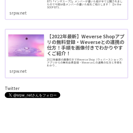
BTS『インザスープ2』メンバーが書いた絵が全て公開されまし
たので今回は各メンバーの書いた絵をご紹介します！【In the
SOOP BTS...
srpw.net
【2022年最新】Weverse Shopアプ
リの無料登録・Weverseとの連携の
仕方！手順を画像付きでわかりやす
くご紹介！
2022年最新の画像付きでWeverse Shop（ウィバースショップ）
アプリからの無料会員登録・Weverseとの連携の仕方と手順を
わかり...
srpw.net
Twitter