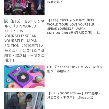
視聴方法！
【BTS】TBSチャンネルで『BTS
WORLD TOUR ‘LOVE YOURSELF:
SPEAK YOURSELF’- JAPAN
EDITION〈2019年7月大阪公演〉』は見
れる？番組表・放送日・時間をご紹
介！
BTS『In the SOOP 2』メンバーの部屋
割り！部屋紹介！
【In the SOOP BTS ver.】EP.7 感想・
見どころ・ネタバレ【Season1】