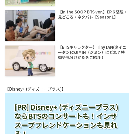
【In the SOOP BTS ver.】EP.6 感想・
見どころ・ネタバレ【Season1】
【BTSキャラクター】TinyTAN(タイニ
ータン)のJIMIN（ジミン）はどれ？特
徴や見分けかたをご紹介！
【Disney+ (ディズニープラス)】
[PR] Disney+ (ディズニープラス)
ならBTSのコンサートも！インザ
スープフレンドケーションも見れ
る！