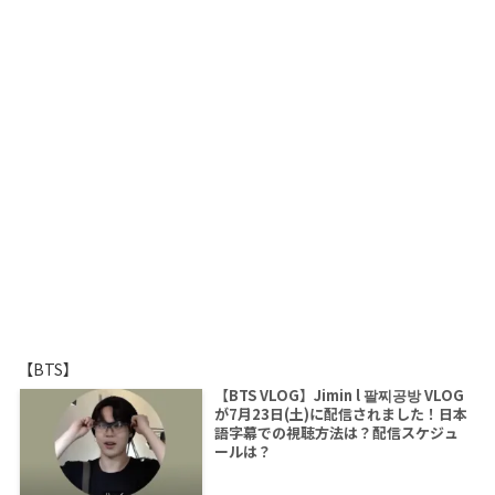
【BTS】
【BTS VLOG】Jimin l 팔찌공방 VLOG
が7月23日(土)に配信されました！日本
語字幕での視聴方法は？配信スケジュ
ールは？