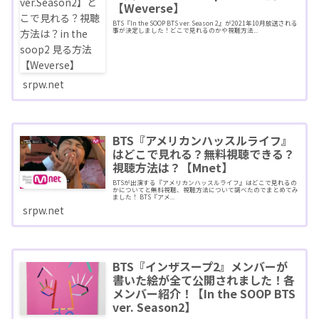
【Weverse】
BTS『In the SOOP BTS ver. Season 2』が2021年10月放送される
事が決定しました！どこで見れるのかや視聴方法...
srpw.net
BTS『アメリカンハッスルライフ』
はどこで見れる？無料視聴できる？
視聴方法は？【Mnet】
BTSが出演する『アメリカンハッスルライフ』はどこで見れるの
かについてと無料視聴、視聴方法について調べたのでまとめてみ
ました！ BTS『アメ...
srpw.net
BTS『インザスープ2』メンバーが
書いた絵が全て公開されました！各
メンバー紹介！【In the SOOP BTS
ver. Season2】