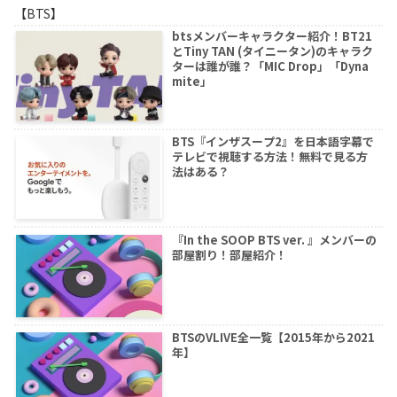
【BTS】
btsメンバーキャラクター紹介！BT21
とTiny TAN (タイニータン)のキャラク
ターは誰が誰？「MIC Drop」「Dyna
mite」
BTS『インザスープ2』を日本語字幕で
テレビで視聴する方法！無料で見る方
法はある？
『In the SOOP BTS ver. 』メンバーの
部屋割り！部屋紹介！
BTSのVLIVE全一覧【2015年から2021
年】