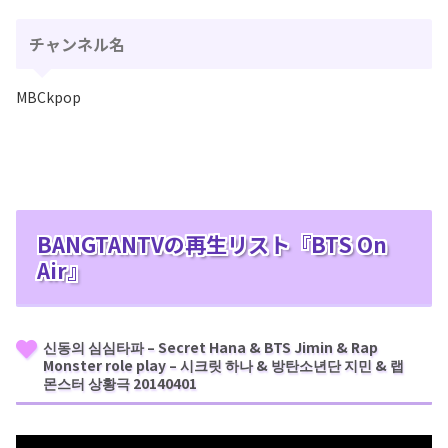
チャンネル名
MBCkpop
BANGTANTVの再生リスト『BTS On
Air』
신동의 심심타파 – Secret Hana & BTS Jimin & Rap
Monster role play – 시크릿 하나 & 방탄소년단 지민 & 랩
몬스터 상황극 20140401