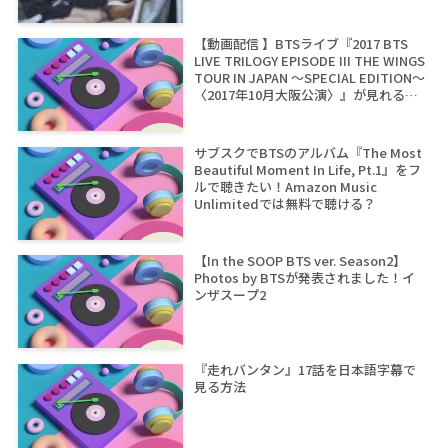
【動画配信 】BTSライブ『2017 BTS
LIVE TRILOGY EPISODE III THE WINGS
TOUR IN JAPAN ～SPECIAL EDITION～
〈2017年10月大阪公演〉』が見れるサ
イトは？
サブスクでBTSのアルバム『The Most
Beautiful Moment In Life, Pt.1』をフ
ルで聴きたい！Amazon Music
Unlimitedでは無料で聴ける？
【In the SOOP BTS ver. Season2】
Photos by BTSが発表されました！イ
ンザスープ2
『走れバンタン』17話を日本語字幕で
見る方法