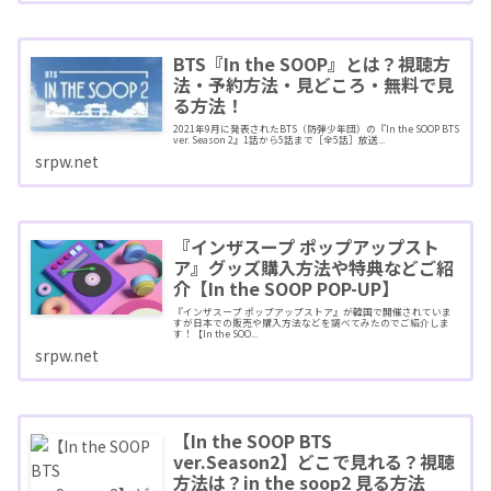
BTS『In the SOOP』とは？視聴方
法・予約方法・見どころ・無料で見
る方法！
2021年9月に発表されたBTS（防弾少年団）の『In the SOOP BTS
ver. Season 2』1話から5話まで［全5話］放送...
srpw.net
『インザスープ ポップアップスト
ア』グッズ購入方法や特典などご紹
介【In the SOOP POP-UP】
『インザスープ ポップアップストア』が韓国で開催されていま
すが日本での販売や購入方法などを調べてみたのでご紹介しま
す！【In the SOO...
srpw.net
【In the SOOP BTS
ver.Season2】どこで見れる？視聴
方法は？in the soop2 見る方法