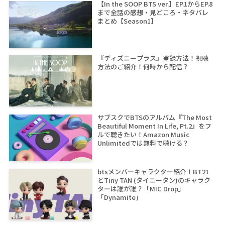
【In the SOOP BTS ver.】EP.1からEP.8
まで全話の感想・見どころ・ネタバレ
まとめ【Season1】
『ディズニープラス』登録方法！視聴
方法のご紹介！何時から配信？
サブスクでBTSのアルバム『The Most
Beautiful Moment In Life, Pt.2』をフ
ルで聴きたい！Amazon Music
Unlimitedでは無料で聴ける？
btsメンバーキャラクター紹介！BT21
とTiny TAN (タイニータン)のキャラク
ターは誰が誰？「MIC Drop」
「Dynamite」