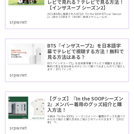
レビで見れる？テレビで見る方法！
【インザスープ シーズン2】
2021年9月に発表されたBTSの『In the SOOP BTS ver. Season
2』1話から5話まで［全5話］放送スケジュールが...
srpw.net
BTS『インザスープ2』を日本語字
幕でテレビで視聴する方法！無料で
見る方法はある？
BTS『インザスープ2』を日本語字幕でテレビで視聴する方法！
無料で見る方法はあるのかについて調べてみましたのでご紹介し
ます！ BTS『インザ...
srpw.net
【グッズ】『In the SOOPシーズン
2』メンバー着用のグッズ紹介と購
入方法！
今回は『In the SOOP』シーズン2メンバー着用のグッズを調べて
みたので紹介と購入方法をご紹介させていただきます！ 【2022
年】『I...
srpw.net