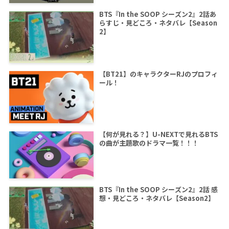
BTS『In the SOOP シーズン2』2話あ
らすじ・見どころ・ネタバレ【Season
2】
【BT21】のキャラクターRJのプロフィ
ール！
【何が見れる？】U-NEXTで見れるBTS
の曲が主題歌のドラマ一覧！！！
BTS『In the SOOP シーズン2』2話 感
想・見どころ・ネタバレ【Season2】