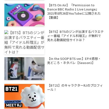
【BTS On Air】『Permission to
Dance BBC Radio 1 Live Lounge』
2021年8月26日YouTubeに公開された
【動画】
【BTS】BTSのジンが出演するバラエテ
ィー番組『アイドル料理王』が無料で
見れる動画配信サイトは？
【In the SOOP BTS ver.】EP.4 感想・
見どころ・ネタバレ【Season1】
【BT21】のキャラクターRJのプロフィ
ール！