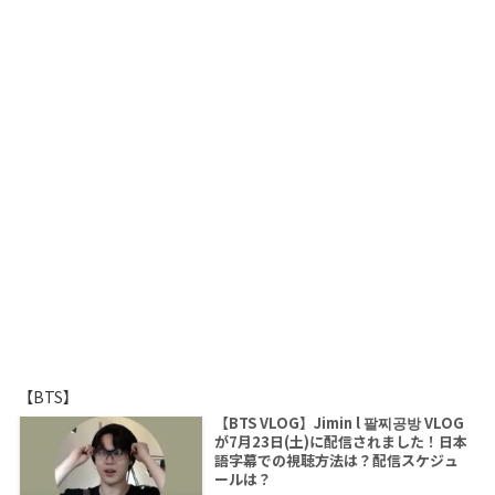
【BTS】
【BTS VLOG】Jimin l 팔찌공방 VLOG
が7月23日(土)に配信されました！日本
語字幕での視聴方法は？配信スケジュ
ールは？