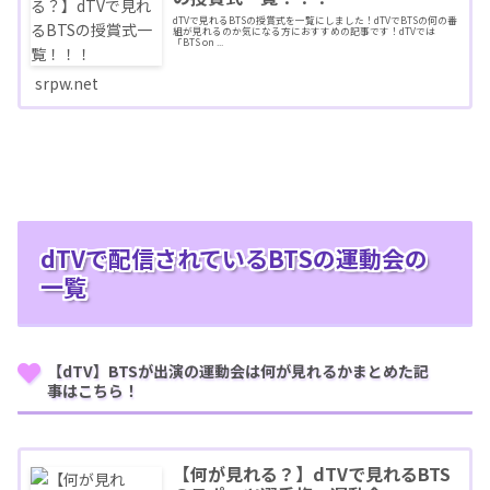
dTVで見れるBTSの授賞式を一覧にしました！dTVでBTSの何の番
組が見れるのか気になる方におすすめの記事です！dTVでは
「BTS on ...
srpw.net
dTVで配信されているBTSの運動会の
一覧
【dTV】BTSが出演の運動会は何が見れるかまとめた記
事はこちら！
【何が見れる？】dTVで見れるBTS