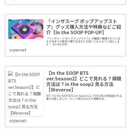
『インザスープ ポップアップスト
ア』グッズ購入方法や特典などご紹
介【In the SOOP POP-UP】
『インザスープ ポップアップストア』が韓国で開催されていま
すが日本での販売や購入方法などを調べてみたのでご紹介しま
す！【In the SOO...
srpw.net
【In the SOOP BTS
ver.Season2】どこで見れる？視聴
方法は？in the soop2 見る方法
【Weverse】
BTS『In the SOOP BTS ver. Season 2』が2021年10月放送される
事が決定しました！どこで見れるのかや視聴方法...
srpw.net