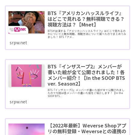
BTS『アメリカンハッスルライフ』
はどこで見れる？無料視聴できる？
視聴方法は？【Mnet】
BTSが出演する『アメリカンハッスルライフ』はどこで見れるの
かについてと無料視聴、視聴方法について調べたのでまとめてみ
ました！ BTS『アメ...
srpw.net
BTS『インザスープ2』メンバーが
書いた絵が全て公開されました！各
メンバー紹介！【In the SOOP BTS
ver. Season2】
BTS『インザスープ2』メンバーが書いた絵が全て公開されまし
たので今回は各メンバーの書いた絵をご紹介します！【In the
SOOP BTS...
srpw.net
【2022年最新】Weverse Shopアプ
リの無料登録・Weverseとの連携の