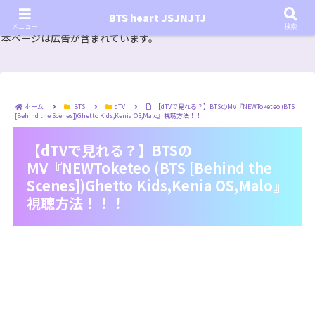
『In the SOOP BTS ver.』シーズン2放送決定！いつから始まる？インザスープの放送開始日・視聴
BTS heart JSJNJTJ
方法は？【In the SOOP BTS ver. Season 2】
メニュー
検索
本ページは広告が含まれています。
ホーム
BTS
dTV
【dTVで見れる？】BTSのMV『NEWToketeo (BTS
[Behind the Scenes])Ghetto Kids,Kenia OS,Malo』視聴方法！！！
【dTVで見れる？】BTSの
MV『NEWToketeo (BTS [Behind the
Scenes])Ghetto Kids,Kenia OS,Malo』
視聴方法！！！