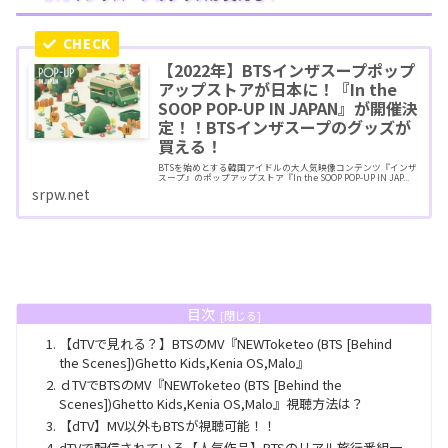
【2022年】BTSインザスープポップ
アップストアが日本に！『In the
SOOP POP-UP IN JAPAN』が開催決
定！！BTSインザスープのグッズが
買える！
BTSを始めとする韓国アイドルの大人気映像コンテンツ『インザ
スープ』のポップアップストア『In the SOOP POP-UP IN JAP...
srpw.net
目次
【dTVで見れる？】BTSのMV『NEWToketeo (BTS [Behind
the Scenes])Ghetto Kids,Kenia OS,Malo』
ｄTVでBTSのMV『NEWToketeo (BTS [Behind the
Scenes])Ghetto Kids,Kenia OS,Malo』視聴方法は？
【dTV】MV以外もBTSが視聴可能！！
dTVで配信されている【人気作品】BTSのリアル旅行番組一