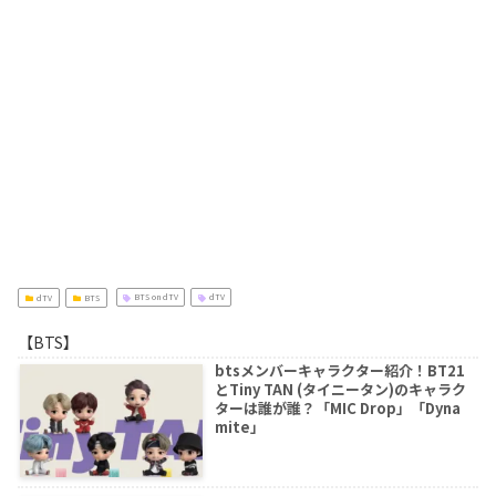
dTV
BTS
BTS on dTV
dTV
【BTS】
btsメンバーキャラクター紹介！BT21
とTiny TAN (タイニータン)のキャラク
ターは誰が誰？「MIC Drop」「Dyna
mite」