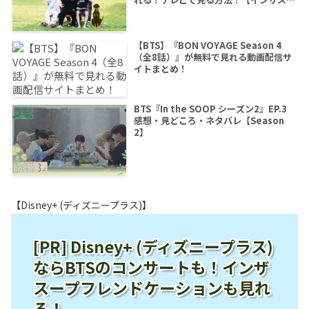
ープ シーズン2】
【BTS】『BON VOYAGE Season 4
（全8話）』が無料で見れる動画配信サ
イトまとめ！
BTS『In the SOOP シーズン2』EP.3
感想・見どころ・ネタバレ【Season
2】
【Disney+ (ディズニープラス)】
[PR] Disney+ (ディズニープラス)
ならBTSのコンサートも！インザ
スープフレンドケーションも見れ
る！