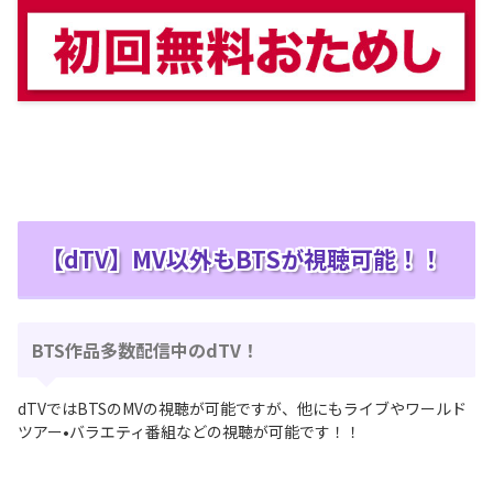
【dTV】MV以外もBTSが視聴可能！！
BTS作品多数配信中のdTV！
dTVではBTSのMVの視聴が可能ですが、他にもライブやワールド
ツアー•バラエティ番組などの視聴が可能です！！