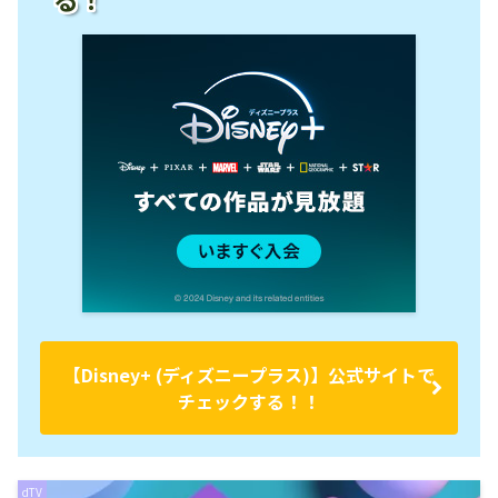
【Disney+ (ディズニープラス)】公式サイトで
チェックする！！
dTV