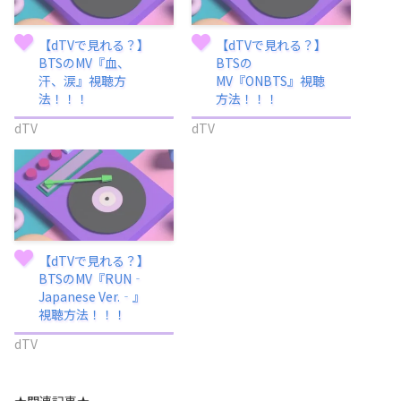
【dTVで見れる？】
【dTVで見れる？】
BTSのMV『血、
BTSの
汗、涙』視聴方
MV『ONBTS』視聴
法！！！
方法！！！
dTV
dTV
【dTVで見れる？】
BTSのMV『RUN‐
Japanese Ver.‐』
視聴方法！！！
dTV
★関連記事★