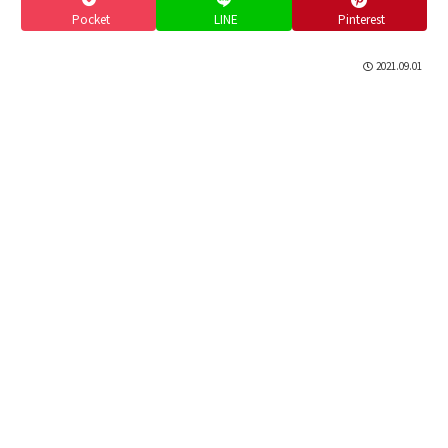
Pocket
LINE
Pinterest
2021.09.01