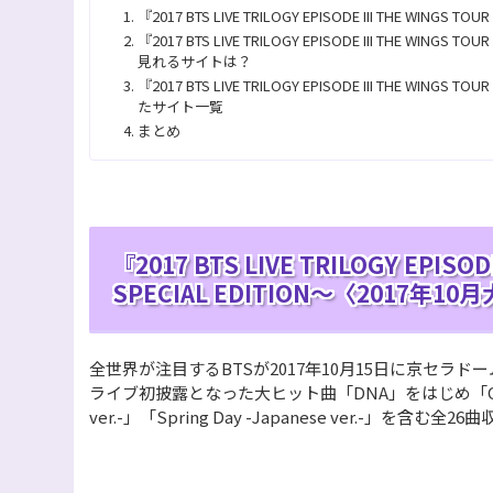
『2017 BTS LIVE TRILOGY EPISODE III THE WING
『2017 BTS LIVE TRILOGY EPISODE III THE WIN
見れるサイトは？
『2017 BTS LIVE TRILOGY EPISODE III THE WIN
たサイト一覧
まとめ
『2017 BTS LIVE TRILOGY EPISOD
SPECIAL EDITION～〈2017年
全世界が注目するBTSが2017年10月15日に京セラ
ライブ初披露となった大ヒット曲「DNA」をはじめ「Go Go」「Yo
ver.-」「Spring Day -Japanese ver.-」を含む全26