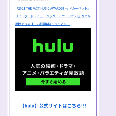
『2021 THE FACT MUSIC AWARDSレッドカーペット』
『ビルボード・ミュージック・アワード2021』などが
視聴できます！2週間無料トライアル！
【hulu】公式サイトはこちら!!!