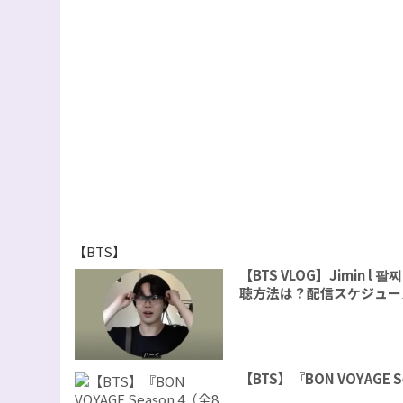
【BTS】
【BTS VLOG】Jimin
聴方法は？配信スケジュー
【BTS】『BON VOYAG