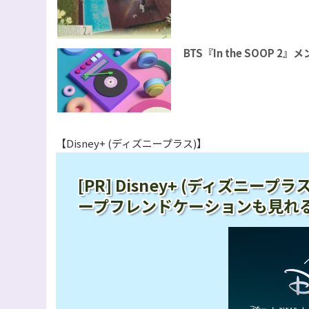
BTS『In the SOOP
【Disney+ (ディズニープラス)】
[PR] Disney+ (ディズニ
ープフレンドケーションも見れ