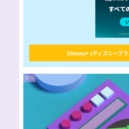
【Disney+ (ディズニ
BTS