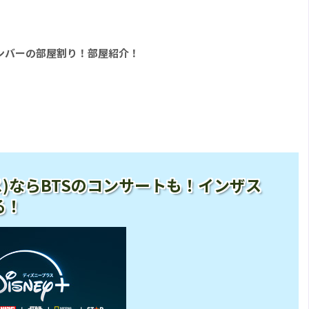
 2』メンバーの部屋割り！部屋紹介！
ープラス)ならBTSのコンサートも！インザス
る！