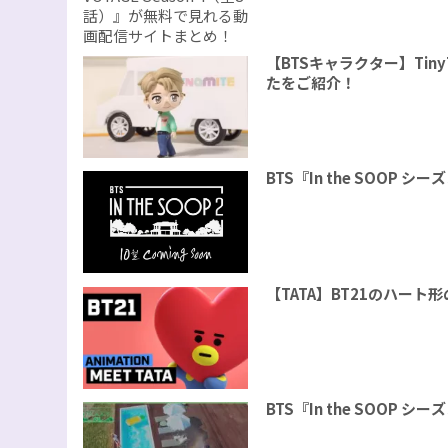
【BTSキャラクター】Tin
たをご紹介！
BTS『In the SOOP
【TATA】BT21のハー
BTS『In the SOOP 