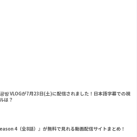
 l 팔찌공방 VLOGが7月23日(土)に配信されました！日本語字幕での視
ルは？
E Season 4（全8話）』が無料で見れる動画配信サイトまとめ！