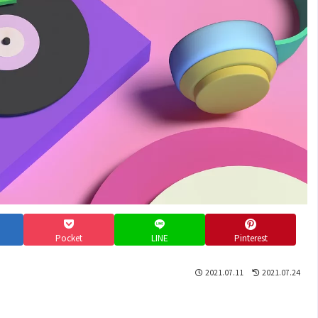
Pocket
LINE
Pinterest
2021.07.11
2021.07.24