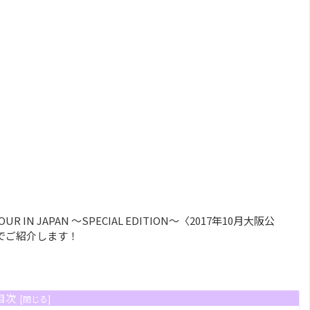
GS TOUR IN JAPAN ～SPECIAL EDITION～〈2017年10月大阪公
でご紹介します！
目次