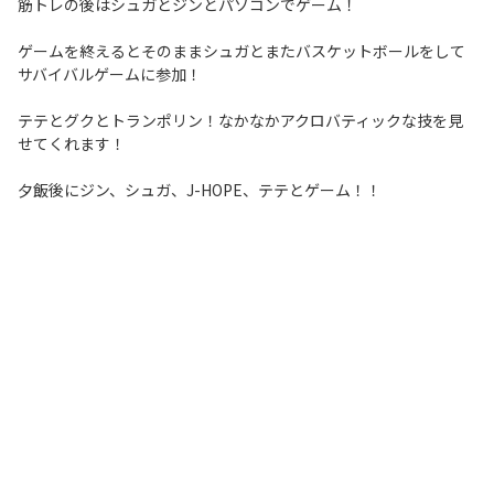
筋トレの後はシュガとジンとパソコンでゲーム！
ゲームを終えるとそのままシュガとまたバスケットボールをして
サバイバルゲームに参加！
テテとグクとトランポリン！なかなかアクロバティックな技を見
せてくれます！
夕飯後にジン、シュガ、J-HOPE、テテとゲーム！！