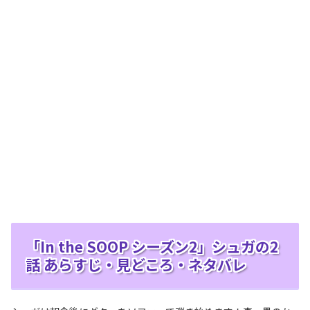
「In the SOOP シーズン2」シュガの2
話 あらすじ・見どころ・ネタバレ