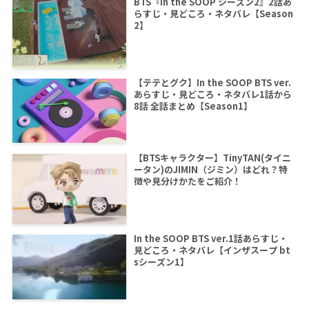
BTS『In the SOOP シーズン2』2話あ
らすじ・見どころ・ネタバレ【Season
2】
【テテとグク】In the SOOP BTS ver.
あらすじ・見どころ・ネタバレ1話から
8話 全話まとめ【Season1】
【BTSキャラクター】TinyTAN(タイニ
ータン)のJIMIN（ジミン）はどれ？特
徴や見分けかたをご紹介！
In the SOOP BTS ver.1話あらすじ・
見どころ・ネタバレ【インザスープ bt
sシーズン1】