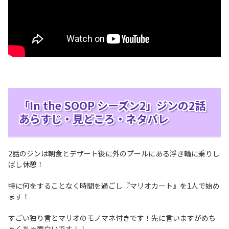
「In the SOOP シーズン2」ジンの2話
あらすじ・見どころ・ネタバレ
2話のジンは朝食とデザート後に外のプールにある浮き輪に乗りし
ばし休憩！
特に何をすることなく時間を過ごし『マリオカート』を1人で始め
ます！
すごい独り言とマリオのモノマネ付きです！先に言いますがめち
ゃくちゃ面白いです！！