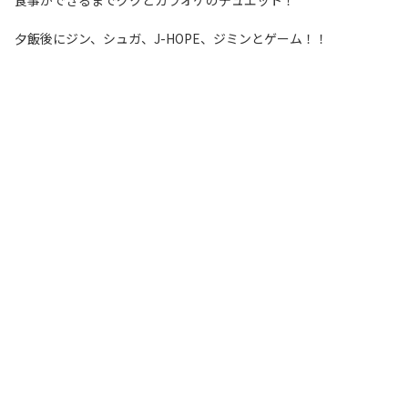
食事ができるまでグクとカラオケのデュエット！
夕飯後にジン、シュガ、J-HOPE、ジミンとゲーム！！