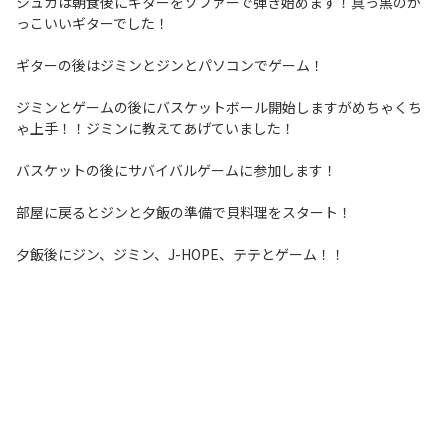
シュガは朝食後にギターをソファーで弾き始めます！真っ黒のか
っこいいギターでした！
ギターの後はジミンとジンとパソコンでゲーム！
ジミンとゲームの後にバスケットボール開始しますがめちゃくち
ゃ上手！！ジミンに教えてあげていました！
バスケットの後にサバイバルゲームに参加します！
部屋に戻るとジンと夕飯の準備で貝料理をスタート！
夕飯後にジン、ジミン、J-HOPE、テテとゲーム！！