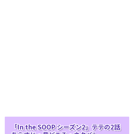
「In the SOOP シーズン2」テテの2話