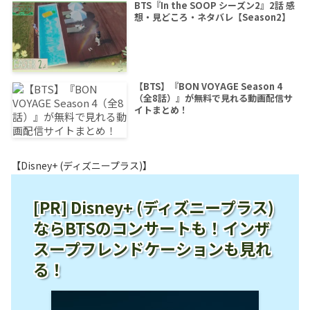
BTS『In the SOOP シーズン2』2話 感
想・見どころ・ネタバレ【Season2】
【BTS】『BON VOYAGE Season 4
（全8話）』が無料で見れる動画配信サ
イトまとめ！
【Disney+ (ディズニープラス)】
[PR] Disney+ (ディズニープラス)
ならBTSのコンサートも！インザ
スープフレンドケーションも見れ
る！