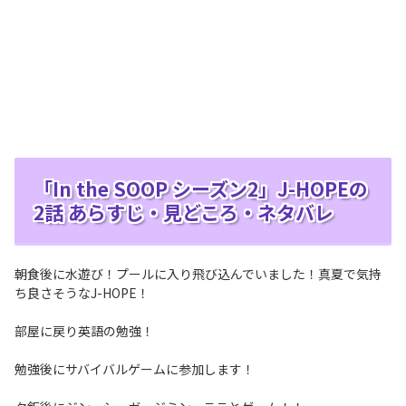
「In the SOOP シーズン2」J-HOPEの
2話 あらすじ・見どころ・ネタバレ
朝食後に水遊び！プールに入り飛び込んでいました！真夏で気持
ち良さそうなJ-HOPE！
部屋に戻り英語の勉強！
勉強後にサバイバルゲームに参加します！