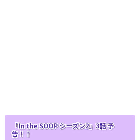
「In the SOOP シーズン2」3話 予
告！！