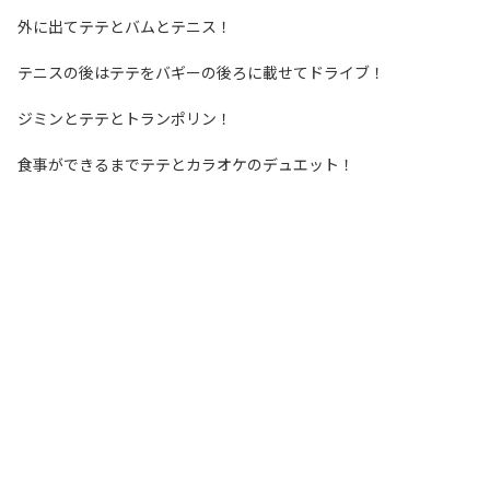
外に出てテテとバムとテニス！
テニスの後はテテをバギーの後ろに載せてドライブ！
ジミンとテテとトランポリン！
食事ができるまでテテとカラオケのデュエット！