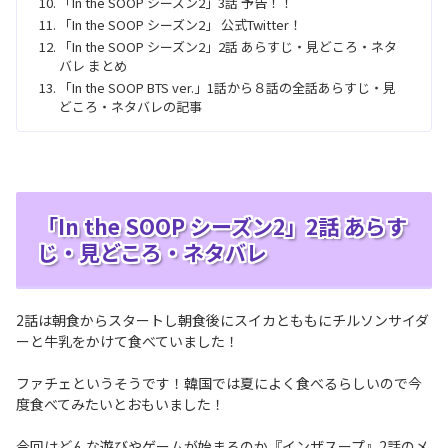
「In the SOOP シーズン2」3話 予告！！
「In the SOOP シーズン2」 公式Twitter！
「In the SOOP シーズン2」2話 あらすじ・見どころ・ネタ
バレ まとめ
「In the SOOP BTS ver.」1話から８話の全話あらすじ・見
どころ・ネタバレの記事
「In the SOOP シーズン2」2話 あらす
じ・見どころ・ネタバレ
2話は朝食からスタートし朝食後にスイカとももにチルソンサイダ
ーと牛乳をかけて食べていました！
ファチェというそうです！韓国では夏によく食べるらしいので今
度食べてみたいとおもいました！
今回はどんな遊びやゲームが始まるのか『インザスープ』2話のメ