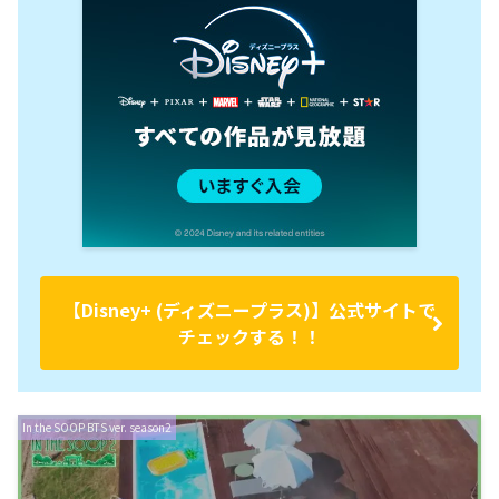
【Disney+ (ディズニープラス)】公式サイトで
チェックする！！
In the SOOP BTS ver. season2