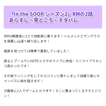
「In the SOOP シーズン2」RMの2話
あらすじ・見どころ・ネタバレ
RMは朝食後に1人で自転車に乗ります！ヘルメットとサングラス
を装着し山道へ繰り出します！
風景を見つけては携帯で撮影していました！
戻るとプールでJ-HOPEとテテのライブに参加！ミニライブでカッ
コ良かったです！
その後ランニングをしてからジミンと筋トレをして自撮り後にキ
ャンバスに絵を描きます！
夕飯後に1人でゲームとカラオケ！そこに集まってくるテテとジミ
ン！