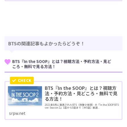
BTSの関連記事もよかったらどうぞ！
BTS『In the SOOP』とは？視聴方法・予約方法・見ど
ころ・無料で見る方法！
BTS『In the SOOP』とは？視聴方
法・予約方法・見どころ・無料で見
る方法！
2021年9月に発表されたBTS（防弾少年団）の『In the SOOP BTS
ver. Season 2』1話から5話まで［全5話］放送...
srpw.net