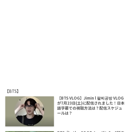
【BTS】
【BTS VLOG】Jimin l 팔찌공방 VLOG
が7月23日(土)に配信されました！日本
語字幕での視聴方法は？配信スケジュ
ールは？