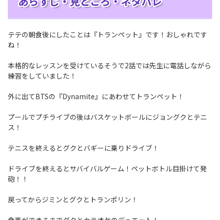
あらすじ・見どころ・ネタバレ
テテの朝食後にしたことは『トランペット』です！おしゃれです
ね！
本格的なレッスンを受けているそうで2話では先生に電話しながら
練習をしていました！
外に出てBTSの『Dynamite』にあわせてトランペット！
プールでプチライブの後はバスケットボールにジョングクとテニ
ス！
テニスを終えるとグクとバギーに乗りドライブ！
ドライブを終えるとサバイバルゲーム！ペットボトル目掛けて発
砲！！
戻ってからジミンとグクとトランポリン！