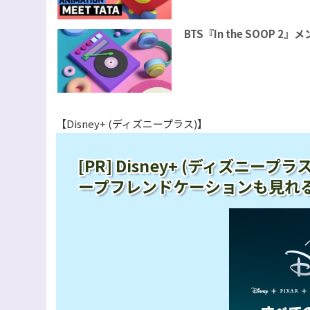
BTS『In the SOOP
【Disney+ (ディズニープラス)】
[PR] Disney+ (ディズニ
ープフレンドケーションも見れ