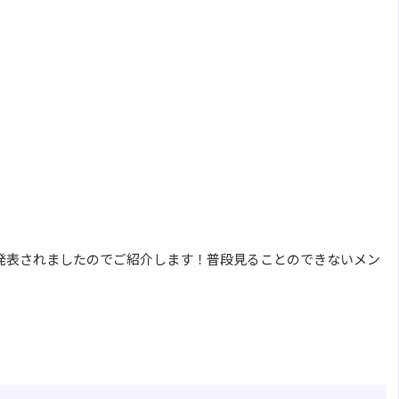
tos by BTSが発表されましたのでご紹介します！普段見ることのできないメン