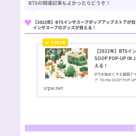
BTSの関連記事もよかったらどうぞ！
【2022年】BTSインザスープポップアップストアが日本に！『
インザスープのグッズが買える！
【2022年】BTS
SOOP POP-UP
える！
BTSを始めとする韓国
ア『In the SOOP POP-UP I
srpw.net