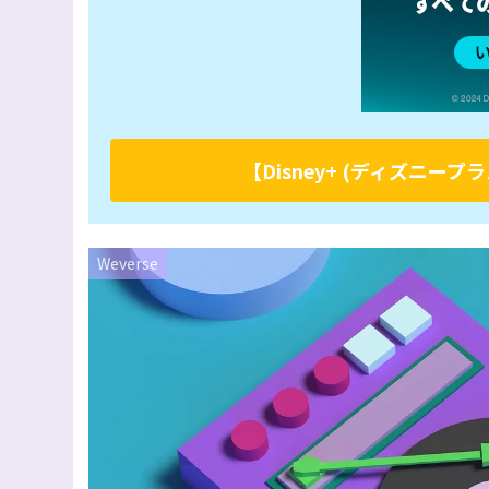
【Disney+ (ディズニ
Weverse