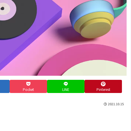
Pocket
LINE
Pinterest
2021.10.15