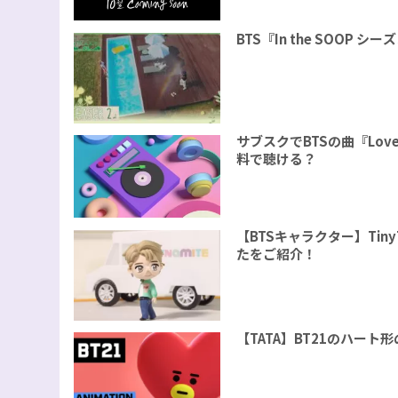
BTS『In the SOOP 
サブスクでBTSの曲『Love 
料で聴ける？
【BTSキャラクター】Tin
たをご紹介！
【TATA】BT21のハー