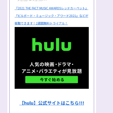
『2021 THE FACT MUSIC AWARDSレッドカーペット』
『ビルボード・ミュージック・アワード2021』などが
視聴できます！2週間無料トライアル！
【hulu】公式サイトはこちら!!!