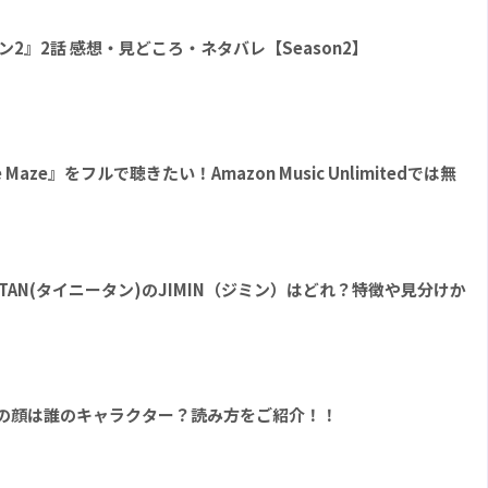
シーズン2』2話 感想・見どころ・ネタバレ【Season2】
Maze』をフルで聴きたい！Amazon Music Unlimitedでは無
yTAN(タイニータン)のJIMIN（ジミン）はどれ？特徴や見分けか
ト形の顔は誰のキャラクター？読み方をご紹介！！