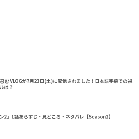
 l 팔찌공방 VLOGが7月23日(土)に配信されました！日本語字幕での視
ルは？
 シーズン2』1話あらすじ・見どころ・ネタバレ【Season2】