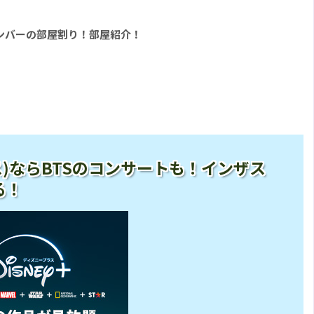
 2』メンバーの部屋割り！部屋紹介！
ープラス)ならBTSのコンサートも！インザス
る！