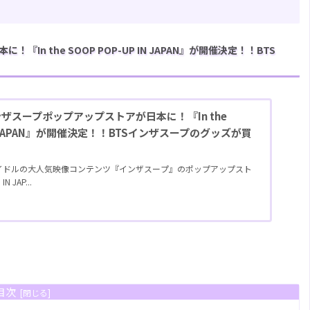
In the SOOP POP-UP IN JAPAN』が開催決定！！BTS
インザスープポップアップストアが日本に！『In the
 IN JAPAN』が開催決定！！BTSインザスープのグッズが買
アイドルの大人気映像コンテンツ『インザスープ』のポップアップスト
N JAP...
目次