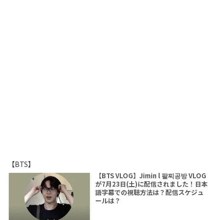
【BTS】
【BTS VLOG】Jimin l 팔찌공방 VLOG
が7月23日(土)に配信されました！日本
語字幕での視聴方法は？配信スケジュ
ールは？