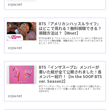
srpw.net
BTS『アメリカンハッスルライフ』
はどこで見れる？無料視聴できる？
視聴方法は？【Mnet】
BTSが出演する『アメリカンハッスルライフ』はどこで見れるの
かについてと無料視聴、視聴方法について調べたのでまとめてみ
ました！ BTS『アメ...
srpw.net
BTS『インザスープ2』メンバーが
書いた絵が全て公開されました！各
メンバー紹介！【In the SOOP BTS
ver. Season2】
BTS『インザスープ2』メンバーが書いた絵が全て公開されまし
たので今回は各メンバーの書いた絵をご紹介します！【In the
SOOP BTS...
srpw.net