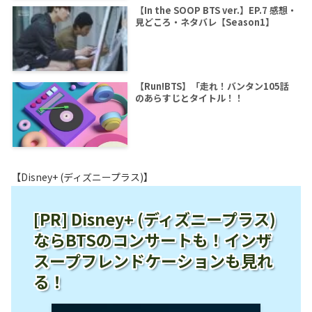
【In the SOOP BTS ver.】EP.7 感想・
見どころ・ネタバレ【Season1】
【Run!BTS】「走れ！バンタン105話
のあらすじとタイトル！！
【Disney+ (ディズニープラス)】
[PR] Disney+ (ディズニープラス)
ならBTSのコンサートも！インザ
スープフレンドケーションも見れ
る！