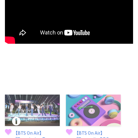
【BTS On Air】
【BTS On Air】