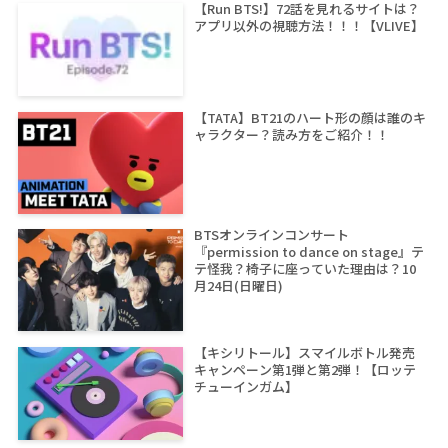
【Run BTS!】72話を見れるサイトは？
アプリ以外の視聴方法！！！【VLIVE】
【TATA】BT21のハート形の顔は誰のキ
ャラクター？読み方をご紹介！！
BTSオンラインコンサート
『permission to dance on stage』テ
テ怪我？椅子に座っていた理由は？10
月24日(日曜日)
【キシリトール】スマイルボトル発売
キャンペーン第1弾と第2弾！【ロッテ
チューインガム】