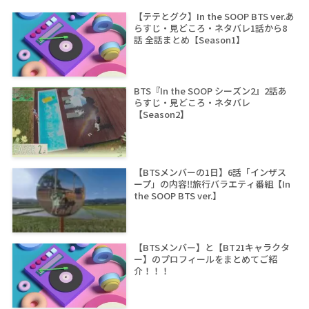
【テテとグク】In the SOOP BTS ver.あ
らすじ・見どころ・ネタバレ1話から8
話 全話まとめ【Season1】
BTS『In the SOOP シーズン2』2話あ
らすじ・見どころ・ネタバレ
【Season2】
【BTSメンバーの1日】6話「インザス
ープ」の内容‼旅行バラエティ番組【In
the SOOP BTS ver.】
【BTSメンバー】と【BT21キャラクタ
ー】のプロフィールをまとめてご紹
介！！！