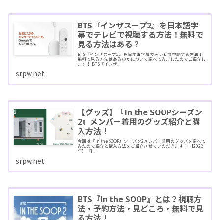
BTS『インザスープ2』を日本語字
幕でテレビで視聴する方法！無料で
見る方法はある？
BTS『インザスープ2』を日本語字幕でテレビで視聴する方法！
無料で見る方法はあるのかについて調べてみましたのでご紹介し
ます！ BTS『インザ...
srpw.net
【グッズ】『In the SOOPシーズン
2』メンバー着用のグッズ紹介と購
入方法！
今回は『In the SOOP』シーズン2メンバー着用のグッズを調べて
みたので紹介と購入方法をご紹介させていただきます！ 【2022
年】『I...
srpw.net
BTS『In the SOOP』とは？視聴方
法・予約方法・見どころ・無料で見
る方法！