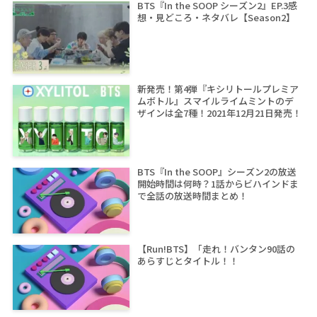
BTS『In the SOOP シーズン2』EP.3感
想・見どころ・ネタバレ【Season2】
新発売！第4弾『キシリトールプレミア
ムボトル』スマイルライムミントのデ
ザインは全7種！2021年12月21日発売！
BTS『In the SOOP』シーズン2の放送
開始時間は何時？1話からビハインドま
で全話の放送時間まとめ！
【Run!BTS】「走れ！バンタン90話の
あらすじとタイトル！！