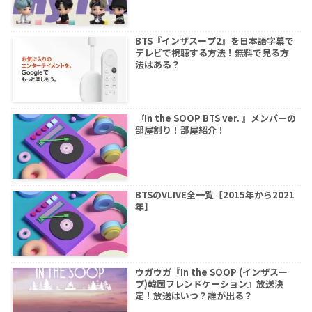
BTS『インザスープ2』を日本語字幕で
テレビで視聴する方法！無料で見る方
法はある？
『In the SOOP BTS ver. 』メンバーの
部屋割り！部屋紹介！
BTSのVLIVE全一覧【2015年から2021
年】
ウガウガ『In the SOOP (インザスー
プ)韓国フレンドケーション』放送決
定！放送はいつ？誰が出る？