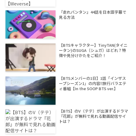
『走れバンタン』44話を日本語字幕で
見る方法
【BTSキャラクター】TinyTAN(タイニ
ータン)のSUGA（シュガ）はどれ？特
徴や見分けかたをご紹介！
【BTSメンバーの1日】1話「インザス
ープシーズン1」の内容‼旅行バラエテ
ィ番組【In the SOOP BTS ver.】
【BTS】のV（テテ）が出演するドラマ
『花郎』が無料で見れる動画配信サイ
トは？