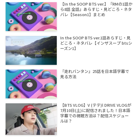
【In the SOOP BTS ver.】『RMの1話か
ら8話 全話』あらすじ・見どころ・ネタ
バレ【Season1】まとめ
In the SOOP BTS ver.1話あらすじ・見
どころ・ネタバレ【インザスープ btsシ
ーズン1】
『走れバンタン』25話を日本語字幕で
見る方法
【BTS VLOG】V (テテ)l DRIVE VLOGが
7月10日(土)に配信されました！日本語
字幕での視聴方法は？配信スケジュー
ルは？