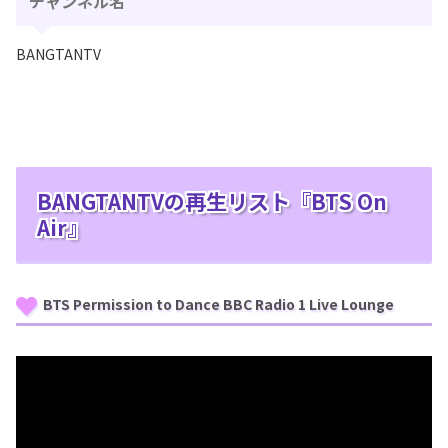
チャンネル名
BANGTANTV
BANGTANTVの再生リスト『BTS On
Air』
BTS Permission to Dance BBC Radio 1 Live Lounge