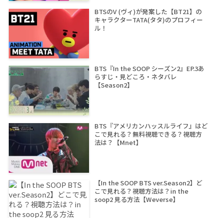
BTSのV (ヴィ)が発案した【BT21】の
キャラクターTATA(タタ)のプロフィー
ル！
BTS『In the SOOP シーズン2』EP.3あ
らすじ・見どころ・ネタバレ
【Season2】
BTS『アメリカンハッスルライフ』はど
こで見れる？無料視聴できる？視聴方
法は？【Mnet】
【In the SOOP BTS ver.Season2】ど
こで見れる？視聴方法は？in the
soop2 見る方法【Weverse】