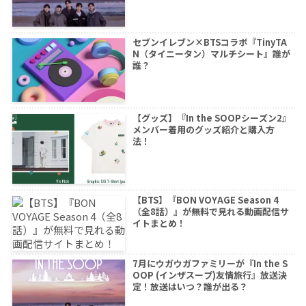
セブンイレブン×BTSコラボ『TinyTA
N（タイニータン）マルチシート』誰が
誰？
【グッズ】『In the SOOPシーズン2』
メンバー着用のグッズ紹介と購入方
法！
【BTS】『BON VOYAGE Season 4
（全8話）』が無料で見れる動画配信サ
イトまとめ！
7月にウガウガファミリーが『In the S
OOP (インザスープ)友情旅行』放送決
定！放送はいつ？誰が出る？