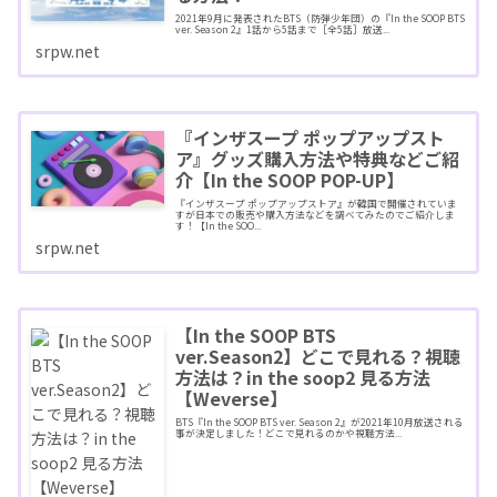
2021年9月に発表されたBTS（防弾少年団）の『In the SOOP BTS
ver. Season 2』1話から5話まで［全5話］放送...
srpw.net
『インザスープ ポップアップスト
ア』グッズ購入方法や特典などご紹
介【In the SOOP POP-UP】
『インザスープ ポップアップストア』が韓国で開催されていま
すが日本での販売や購入方法などを調べてみたのでご紹介しま
す！【In the SOO...
srpw.net
【In the SOOP BTS
ver.Season2】どこで見れる？視聴
方法は？in the soop2 見る方法
【Weverse】
BTS『In the SOOP BTS ver. Season 2』が2021年10月放送される
事が決定しました！どこで見れるのかや視聴方法...