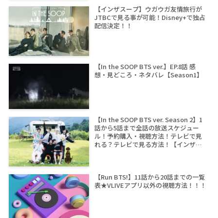
【インザスープ】ウガウガ友情旅行が
JTBCで見る事が可能！Disney+で独占
配信決定！！
【In the SOOP BTS ver.】EP.8話 感
想・見どころ・ネタバレ【Season1】
【In the SOOP BTS ver. Season 2】1
話から5話まで全話の放送スケジュー
ル！予約購入・視聴方法！テレビで見
れる？テレビで見る方法！【インザス
ープ シーズン2】
【Run BTS!】11話から20話までの一覧
表★VLIVEアプリ以外の視聴方法！！！