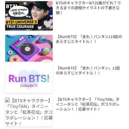
BTSのキャラクターBT21誰がどれ？で
きるまでの過程やイラストの下書き公
開！
【Run!BTS】「走れ！バンタン118話の
あらすじとタイトル！！
【Run!BTS】「走れ！バンタン」12話
のあらすじとタイトル！！
【BTSキャラクター】「TinyTAN」タ
イニータンと「紅茶花伝」がコラボレ
ーション！！応募サイト！