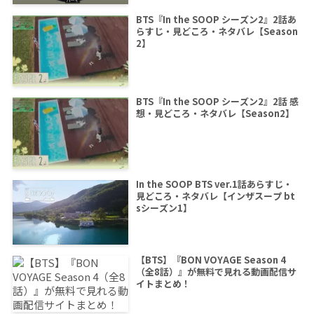
BTS『In the SOOP シーズン2』2話あ
らすじ・見どころ・ネタバレ【Season
2】
BTS『In the SOOP シーズン2』2話 感
想・見どころ・ネタバレ【Season2】
In the SOOP BTS ver.1話あらすじ・
見どころ・ネタバレ【インザスープ bt
sシーズン1】
【BTS】『BON VOYAGE Season 4
（全8話）』が無料で見れる動画配信サ
イトまとめ！