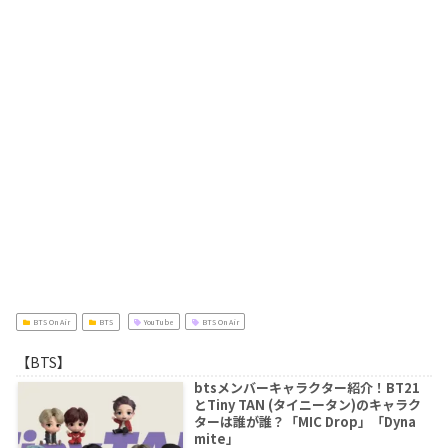
BTS On Air
BTS
YouTube
BTS On Air
【BTS】
btsメンバーキャラクター紹介！BT21
とTiny TAN (タイニータン)のキャラク
ターは誰が誰？「MIC Drop」「Dyna
mite」