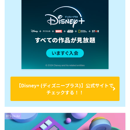
【Disney+ (ディズニープラス)】公式サイトで
チェックする！！
BTS On Air