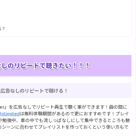
？
ける？
広告なしのリピートで聴きたい！！！
曲が広告なしのリピートで聴ける！
ル曲『Filter』を広告なしでリピート再生で聴く事ができます！曲の間に
Unlimited
は無料体験期間があるので更におすすめです！プレイ
や勉強中、車の中でも流しっぱなしにして集中できるところも魅
のシーンに合わせてプレイリストを作っておくという使い方もで