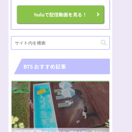
huluで配信動画を見る！
BTS おすすめ記事