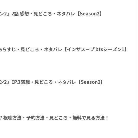
シーズン2』2話 感想・見どころ・ネタバレ【Season2】
ver.1話あらすじ・見どころ・ネタバレ【インザスープ btsシーズン1】
シーズン2』EP.3感想・見どころ・ネタバレ【Season2】
P』とは？視聴方法・予約方法・見どころ・無料で見る方法！