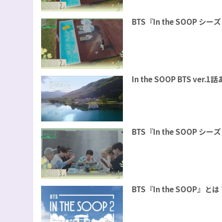
BTS『In the SOOP 
In the SOOP BTS 
BTS『In the SOOP 
BTS『In the SOO