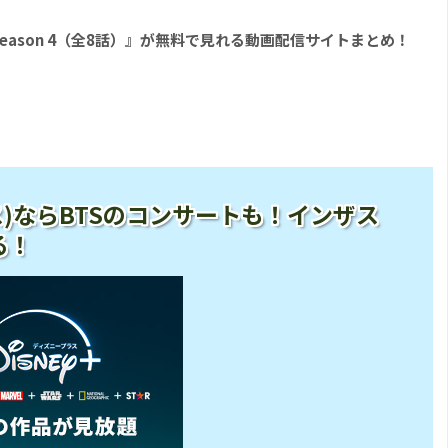
E Season 4（全8話）』が無料で見れる動画配信サイトまとめ！
ープラス)ならBTSのコンサートも！インザス
る！