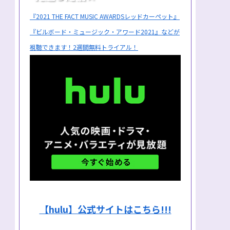
『2021 THE FACT MUSIC AWARDSレッドカーペット』
『ビルボード・ミュージック・アワード2021』などが
視聴できます！2週間無料トライアル！
【hulu】公式サイトはこちら!!!