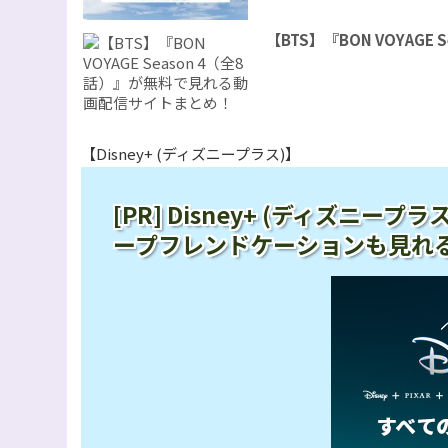
【BTS】『BON VOYAG
【Disney+ (ディズニープラス)】
[PR] Disney+ (ディズニ
ープフレンドケーションも見れ