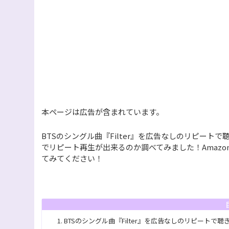
本ページは広告が含まれています。
BTSのシングル曲『Filter』を広告なしのリピートで聴きたい
でリピート再生が出来るのか調べてみました！Amazon M
てみてください！
BTSのシングル曲『Filter』を広告なしのリピートで