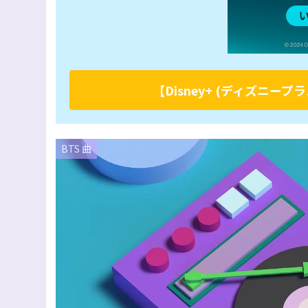
【Disney+ (ディズニ
BTS 曲