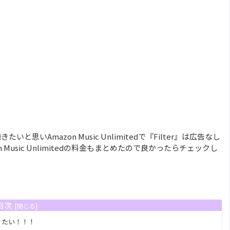
と思いAmazon Music Unlimitedで『Filter』は広告なし
usic Unlimitedの料金もまとめたので良かったらチェックし
目次
聴きたい！！！