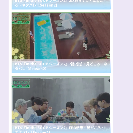
BTS『In the SOOP シーズン2』2話あらすじ・見どこ
ろ・ネタバレ【Season2】
BTS『In the SOOP シーズン2』2話 感想・見どころ・ネ
タバレ【Season2】
BTS『In the SOOP シーズン2』EP.3感想・見どころ・
ネタバレ【Season2】