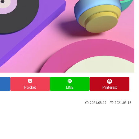
Pocket
LINE
Pinterest
2021.08.12
2021.08.15