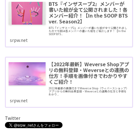
BTS『インザスープ2』メンバーが
書いた絵が全て公開されました！各
メンバー紹介！【In the SOOP BTS
ver. Season2】
BTS『インザスープ2』メンバーが書いた絵が全て公開されまし
たので今回は各メンバーの書いた絵をご紹介します！【In the
SOOP BTS...
srpw.net
【2022年最新】Weverse Shopアプ
リの無料登録・Weverseとの連携の
仕方！手順を画像付きでわかりやす
くご紹介！
2022年最新の画像付きでWeverse Shop（ウィバースショップ）
アプリからの無料会員登録・Weverseとの連携の仕方と手順を
わかり...
srpw.net
Twitter