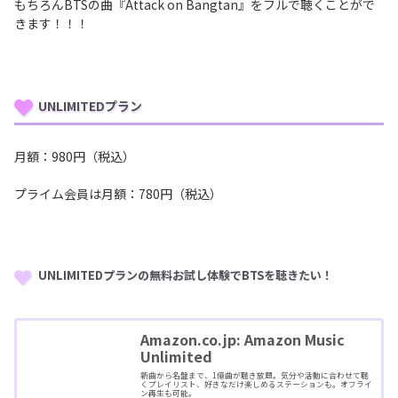
もちろんBTSの曲『Attack on Bangtan』をフルで聴くことがで
きます！！！
UNLIMITEDプラン
月額：980円（税込）
プライム会員は月額：780円（税込）
UNLIMITEDプランの無料お試し体験でBTSを聴きたい！
Amazon.co.jp: Amazon Music
Unlimited
新曲から名盤まで、1億曲が聴き放題。気分や活動に合わせて聴
くプレイリスト、好きなだけ楽しめるステーションも。オフライ
ン再生も可能。