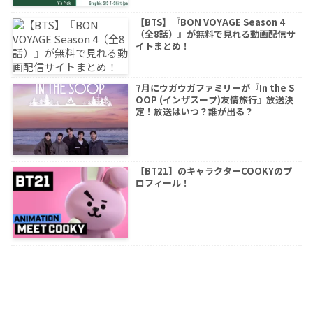
【BTS】『BON VOYAGE Season 4
（全8話）』が無料で見れる動画配信サ
イトまとめ！
7月にウガウガファミリーが『In the S
OOP (インザスープ)友情旅行』放送決
定！放送はいつ？誰が出る？
【BT21】のキャラクターCOOKYのプ
ロフィール！