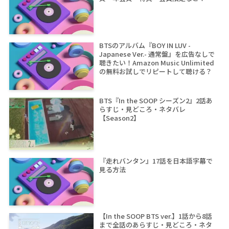
BTSのアルバム『BOY IN LUV -
Japanese Ver.- 通常盤』を広告なしで
聴きたい！Amazon Music Unlimited
の無料お試しでリピートして聴ける？
BTS『In the SOOP シーズン2』2話あ
らすじ・見どころ・ネタバレ
【Season2】
『走れバンタン』17話を日本語字幕で
見る方法
【In the SOOP BTS ver.】1話から8話
まで全話のあらすじ・見どころ・ネタ