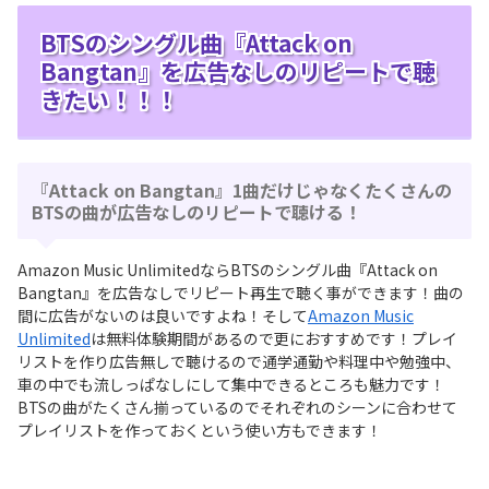
BTSのシングル曲『Attack on
Bangtan』を広告なしのリピートで聴
きたい！！！
『Attack on Bangtan』1曲だけじゃなくたくさんの
BTSの曲が広告なしのリピートで聴ける！
Amazon Music UnlimitedならBTSのシングル曲『Attack on
Bangtan』を広告なしでリピート再生で聴く事ができます！曲の
間に広告がないのは良いですよね！そして
Amazon Music
Unlimited
は無料体験期間があるので更におすすめです！プレイ
リストを作り広告無しで聴けるので通学通勤や料理中や勉強中、
車の中でも流しっぱなしにして集中できるところも魅力です！
BTSの曲がたくさん揃っているのでそれぞれのシーンに合わせて
プレイリストを作っておくという使い方もできます！