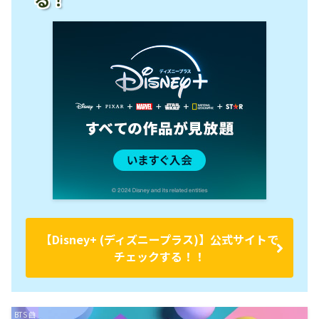
【Disney+ (ディズニープラス)】公式サイトで
チェックする！！
BTS 曲