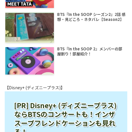
BTS『In the SOOP シーズン2』2話 感
想・見どころ・ネタバレ【Season2】
BTS『In the SOOP 2』メンバーの部
屋割り！部屋紹介！
【Disney+ (ディズニープラス)】
[PR] Disney+ (ディズニープラス)
ならBTSのコンサートも！インザ
スープフレンドケーションも見れ
る！