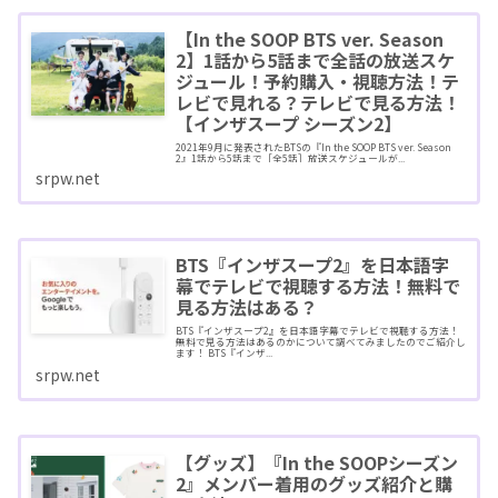
【In the SOOP BTS ver. Season
2】1話から5話まで全話の放送スケ
ジュール！予約購入・視聴方法！テ
レビで見れる？テレビで見る方法！
【インザスープ シーズン2】
2021年9月に発表されたBTSの『In the SOOP BTS ver. Season
2』1話から5話まで［全5話］放送スケジュールが...
srpw.net
BTS『インザスープ2』を日本語字
幕でテレビで視聴する方法！無料で
見る方法はある？
BTS『インザスープ2』を日本語字幕でテレビで視聴する方法！
無料で見る方法はあるのかについて調べてみましたのでご紹介し
ます！ BTS『インザ...
srpw.net
【グッズ】『In the SOOPシーズン
2』メンバー着用のグッズ紹介と購