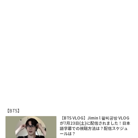
【BTS】
【BTS VLOG】Jimin l 팔찌공방 VLOG
が7月23日(土)に配信されました！日本
語字幕での視聴方法は？配信スケジュ
ールは？