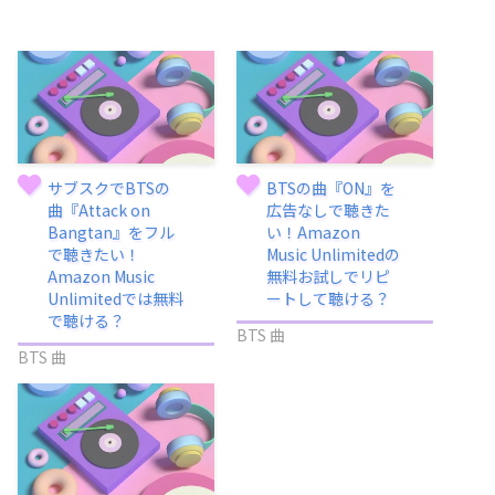
サブスクでBTSの
BTSの曲『ON』を
曲『Attack on
広告なしで聴きた
Bangtan』をフル
い！Amazon
で聴きたい！
Music Unlimitedの
Amazon Music
無料お試しでリピ
Unlimitedでは無料
ートして聴ける？
で聴ける？
BTS 曲
BTS 曲