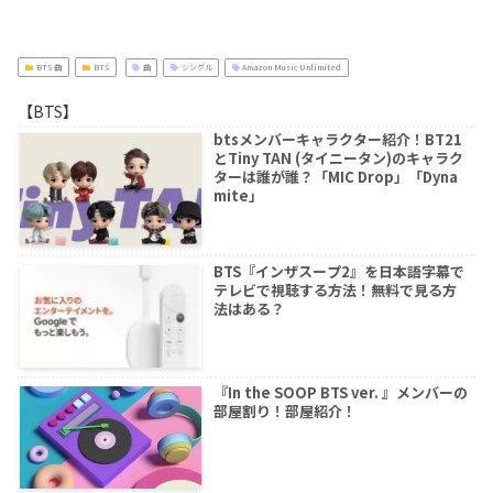
BTS 曲
BTS
曲
シングル
Amazon Music Unlimited
【BTS】
btsメンバーキャラクター紹介！BT21
とTiny TAN (タイニータン)のキャラク
ターは誰が誰？「MIC Drop」「Dyna
mite」
BTS『インザスープ2』を日本語字幕で
テレビで視聴する方法！無料で見る方
法はある？
『In the SOOP BTS ver. 』メンバーの
部屋割り！部屋紹介！