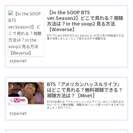
【In the SOOP BTS
ver.Season2】どこで見れる？視聴
方法は？in the soop2 見る方法
【Weverse】
BTS『In the SOOP BTS ver. Season 2』が2021年10月放送される
事が決定しました！どこで見れるのかや視聴方法...
srpw.net
BTS『アメリカンハッスルライフ』
はどこで見れる？無料視聴できる？
視聴方法は？【Mnet】
BTSが出演する『アメリカンハッスルライフ』はどこで見れるの
かについてと無料視聴、視聴方法について調べたのでまとめてみ
ました！ BTS『アメ...
srpw.net