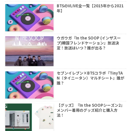
BTSのVLIVE全一覧【2015年から2021
年】
ウガウガ『In the SOOP (インザスー
プ)韓国フレンドケーション』放送決
定！放送はいつ？誰が出る？
セブンイレブン×BTSコラボ『TinyTA
N（タイニータン）マルチシート』誰が
誰？
【グッズ】『In the SOOPシーズン2』
メンバー着用のグッズ紹介と購入方
法！