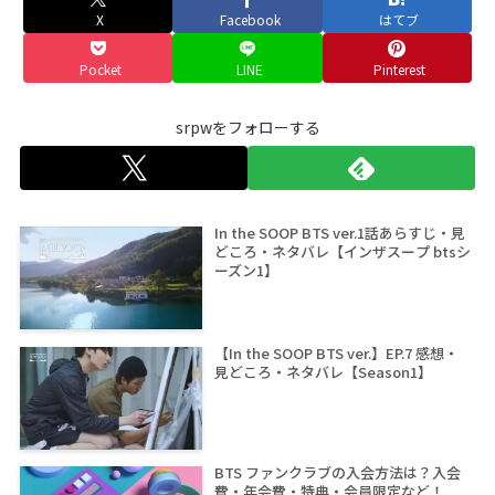
X
Facebook
はてブ
Pocket
LINE
Pinterest
srpwをフォローする
In the SOOP BTS ver.1話あらすじ・見
どころ・ネタバレ【インザスープ btsシ
ーズン1】
【In the SOOP BTS ver.】EP.7 感想・
見どころ・ネタバレ【Season1】
BTS ファンクラブの入会方法は？入会
費・年会費・特典・会員限定など！