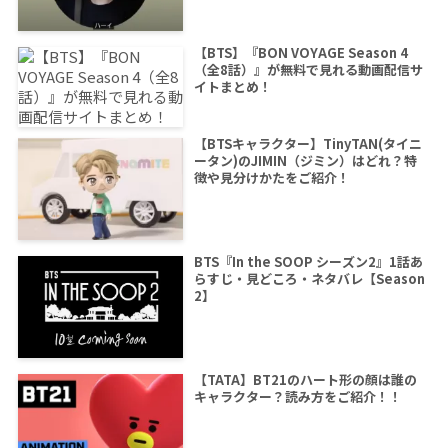
【BTS】『BON VOYAGE Season 4
（全8話）』が無料で見れる動画配信サ
イトまとめ！
【BTSキャラクター】TinyTAN(タイニ
ータン)のJIMIN（ジミン）はどれ？特
徴や見分けかたをご紹介！
BTS『In the SOOP シーズン2』1話あ
らすじ・見どころ・ネタバレ【Season
2】
【TATA】BT21のハート形の顔は誰の
キャラクター？読み方をご紹介！！