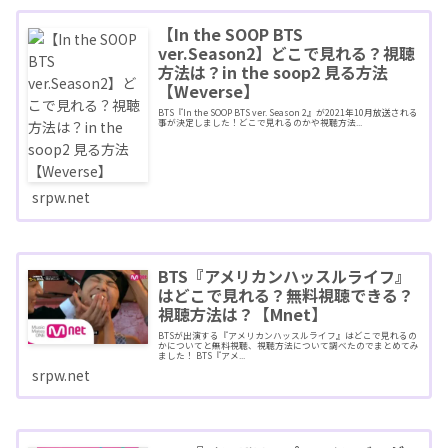
【In the SOOP BTS
ver.Season2】どこで見れる？視聴
方法は？in the soop2 見る方法
【Weverse】
BTS『In the SOOP BTS ver. Season 2』が2021年10月放送される
事が決定しました！どこで見れるのかや視聴方法...
srpw.net
BTS『アメリカンハッスルライフ』
はどこで見れる？無料視聴できる？
視聴方法は？【Mnet】
BTSが出演する『アメリカンハッスルライフ』はどこで見れるの
かについてと無料視聴、視聴方法について調べたのでまとめてみ
ました！ BTS『アメ...
srpw.net