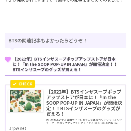
BTSの関連記事もよかったらどうぞ！
【2022年】BTSインザスープポップアップストアが日本
に！『In the SOOP POP-UP IN JAPAN』が開催決定！！
BTSインザスープのグッズが買える！
【2022年】BTSインザスープポップ
アップストアが日本に！『In the
SOOP POP-UP IN JAPAN』が開催決
定！！BTSインザスープのグッズが
買える！
BTSを始めとする韓国アイドルの大人気映像コンテンツ『インザ
スープ』のポップアップストア『In the SOOP POP-UP IN JAP...
srpw.net