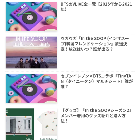
BTSのVLIVE全一覧【2015年から2021
年】
ウガウガ『In the SOOP (インザスー
プ)韓国フレンドケーション』放送決
定！放送はいつ？誰が出る？
セブンイレブン×BTSコラボ『TinyTA
N（タイニータン）マルチシート』誰が
誰？
【グッズ】『In the SOOPシーズン2』
メンバー着用のグッズ紹介と購入方
法！