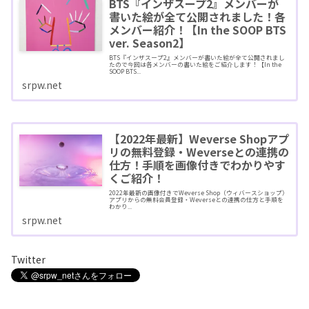
BTS『インザスープ2』メンバーが
書いた絵が全て公開されました！各
メンバー紹介！【In the SOOP BTS
ver. Season2】
BTS『インザスープ2』メンバーが書いた絵が全て公開されまし
たので今回は各メンバーの書いた絵をご紹介します！【In the
SOOP BTS...
srpw.net
【2022年最新】Weverse Shopアプ
リの無料登録・Weverseとの連携の
仕方！手順を画像付きでわかりやす
くご紹介！
2022年最新の画像付きでWeverse Shop（ウィバースショップ）
アプリからの無料会員登録・Weverseとの連携の仕方と手順を
わかり...
srpw.net
Twitter