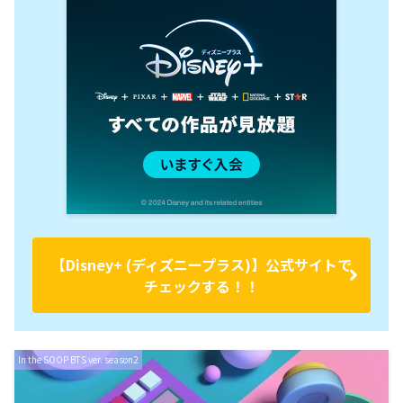
【Disney+ (ディズニープラス)】公式サイトで
チェックする！！
In the SOOP BTS ver. season2