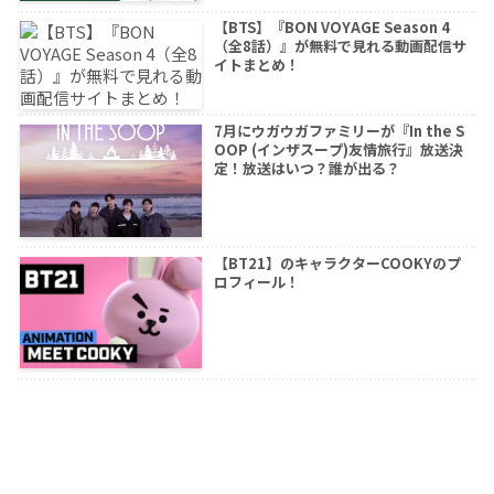
【BTS】『BON VOYAGE Season 4
（全8話）』が無料で見れる動画配信サ
イトまとめ！
7月にウガウガファミリーが『In the S
OOP (インザスープ)友情旅行』放送決
定！放送はいつ？誰が出る？
【BT21】のキャラクターCOOKYのプ
ロフィール！