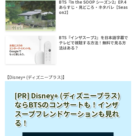
BTS『In the SOOP シーズン2』EP.4
あらすじ・見どころ・ネタバレ【Seas
on2】
BTS『インザスープ2』を日本語字幕で
テレビで視聴する方法！無料で見る方
法はある？
【Disney+ (ディズニープラス)】
[PR] Disney+ (ディズニープラス)
ならBTSのコンサートも！インザ
スープフレンドケーションも見れ
る！