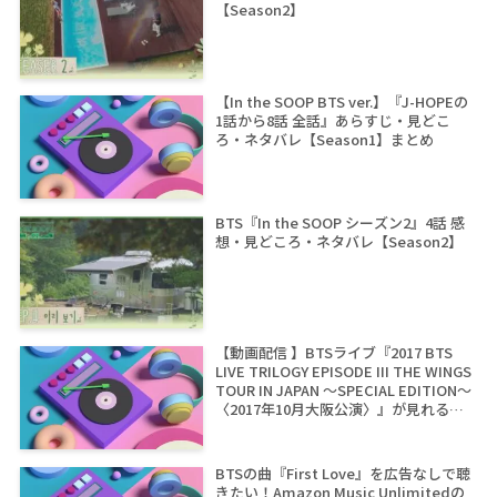
【Season2】
【In the SOOP BTS ver.】『J-HOPEの
1話から8話 全話』あらすじ・見どこ
ろ・ネタバレ【Season1】まとめ
BTS『In the SOOP シーズン2』4話 感
想・見どころ・ネタバレ【Season2】
【動画配信 】BTSライブ『2017 BTS
LIVE TRILOGY EPISODE III THE WINGS
TOUR IN JAPAN ～SPECIAL EDITION～
〈2017年10月大阪公演〉』が見れるサ
イトは？
BTSの曲『First Love』を広告なしで聴
きたい！Amazon Music Unlimitedの