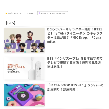
In the SOOP BTS ver. season2
In the SOOP BTS ver.season2
【BTS】
btsメンバーキャラクター紹介！BT21
とTiny TAN (タイニータン)のキャラク
ターは誰が誰？「MIC Drop」「Dyna
mite」
BTS『インザスープ2』を日本語字幕で
テレビで視聴する方法！無料で見る方
法はある？
『In the SOOP BTS ver. 』メンバーの
部屋割り！部屋紹介！