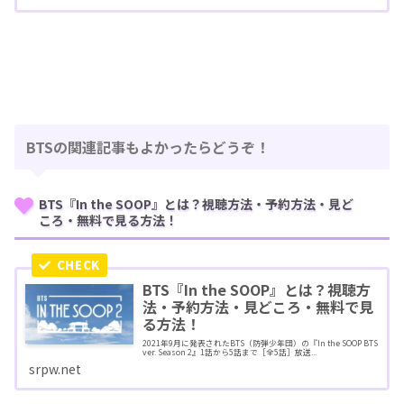
BTSの関連記事もよかったらどうぞ！
BTS『In the SOOP』とは？視聴方法・予約方法・見ど
ころ・無料で見る方法！
BTS『In the SOOP』とは？視聴方
法・予約方法・見どころ・無料で見
る方法！
2021年9月に発表されたBTS（防弾少年団）の『In the SOOP BTS
ver. Season 2』1話から5話まで［全5話］放送...
srpw.net