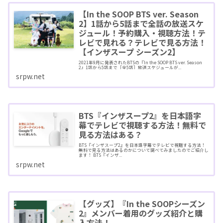
【In the SOOP BTS ver. Season
2】1話から5話まで全話の放送スケ
ジュール！予約購入・視聴方法！テ
レビで見れる？テレビで見る方法！
【インザスープ シーズン2】
2021年9月に発表されたBTSの『In the SOOP BTS ver. Season
2』1話から5話まで［全5話］放送スケジュールが...
srpw.net
BTS『インザスープ2』を日本語字
幕でテレビで視聴する方法！無料で
見る方法はある？
BTS『インザスープ2』を日本語字幕でテレビで視聴する方法！
無料で見る方法はあるのかについて調べてみましたのでご紹介し
ます！ BTS『インザ...
srpw.net
【グッズ】『In the SOOPシーズン
2』メンバー着用のグッズ紹介と購
入方法！