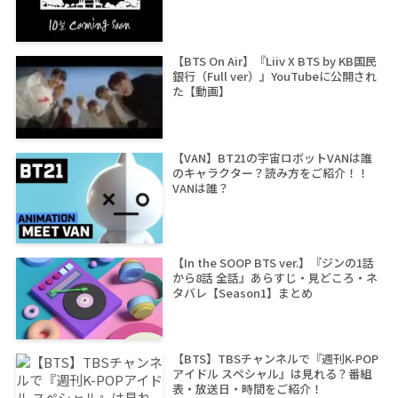
【BTS On Air】『Liiv X BTS by KB国民
銀行（Full ver）』YouTubeに公開され
た【動画】
【VAN】BT21の宇宙ロボットVANは誰
のキャラクター？読み方をご紹介！！
VANは誰？
【In the SOOP BTS ver.】『ジンの1話
から8話 全話』あらすじ・見どころ・ネ
タバレ【Season1】まとめ
【BTS】TBSチャンネルで『週刊K-POP
アイドル スペシャル』は見れる？番組
表・放送日・時間をご紹介！