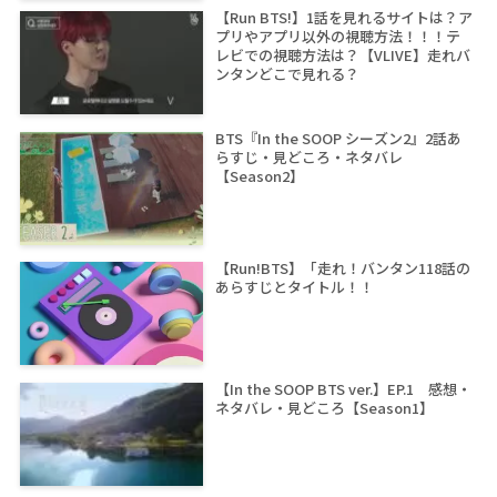
【Run BTS!】1話を見れるサイトは？ア
プリやアプリ以外の視聴方法！！！テ
レビでの視聴方法は？【VLIVE】走れバ
ンタンどこで見れる？
BTS『In the SOOP シーズン2』2話あ
らすじ・見どころ・ネタバレ
【Season2】
【Run!BTS】「走れ！バンタン118話の
あらすじとタイトル！！
【In the SOOP BTS ver.】EP.1 感想・
ネタバレ・見どころ【Season1】