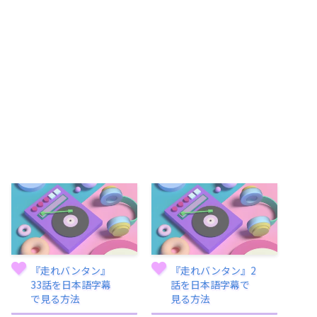
『走れバンタン』
『走れバンタン』2
33話を日本語字幕
話を日本語字幕で
で見る方法
見る方法