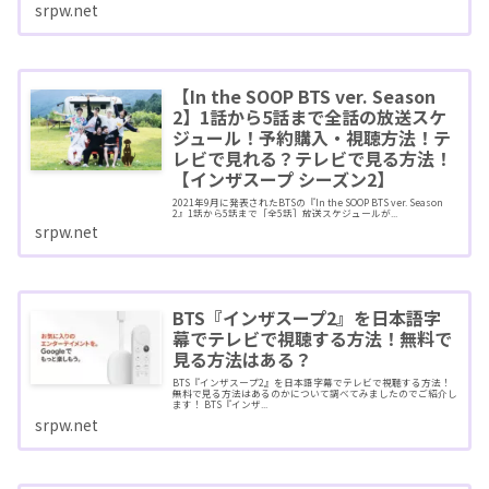
srpw.net
【In the SOOP BTS ver. Season
2】1話から5話まで全話の放送スケ
ジュール！予約購入・視聴方法！テ
レビで見れる？テレビで見る方法！
【インザスープ シーズン2】
2021年9月に発表されたBTSの『In the SOOP BTS ver. Season
2』1話から5話まで［全5話］放送スケジュールが...
srpw.net
BTS『インザスープ2』を日本語字
幕でテレビで視聴する方法！無料で
見る方法はある？
BTS『インザスープ2』を日本語字幕でテレビで視聴する方法！
無料で見る方法はあるのかについて調べてみましたのでご紹介し
ます！ BTS『インザ...
srpw.net