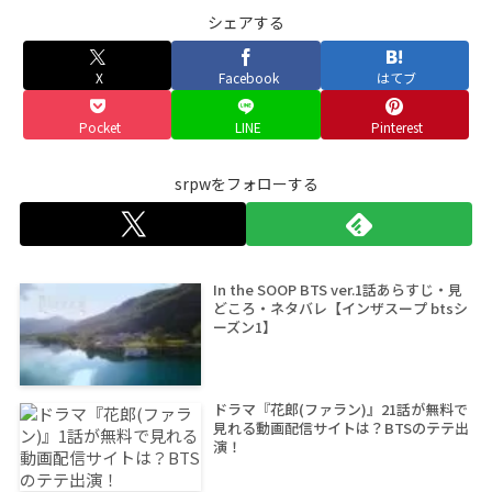
シェアする
X
Facebook
はてブ
Pocket
LINE
Pinterest
srpwをフォローする
In the SOOP BTS ver.1話あらすじ・見
どころ・ネタバレ【インザスープ btsシ
ーズン1】
ドラマ『花郎(ファラン)』21話が無料で
見れる動画配信サイトは？BTSのテテ出
演！