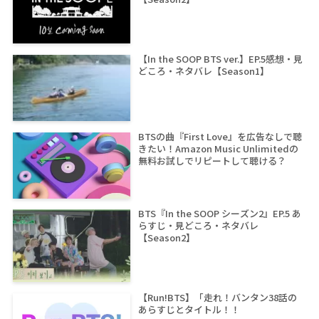
【In the SOOP BTS ver.】EP.5感想・見
どころ・ネタバレ【Season1】
BTSの曲『First Love』を広告なしで聴
きたい！Amazon Music Unlimitedの
無料お試しでリピートして聴ける？
BTS『In the SOOP シーズン2』EP.5 あ
らすじ・見どころ・ネタバレ
【Season2】
【Run!BTS】「走れ！バンタン38話の
あらすじとタイトル！！