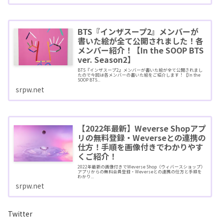
BTS『インザスープ2』メンバーが
書いた絵が全て公開されました！各
メンバー紹介！【In the SOOP BTS
ver. Season2】
BTS『インザスープ2』メンバーが書いた絵が全て公開されまし
たので今回は各メンバーの書いた絵をご紹介します！【In the
SOOP BTS...
srpw.net
【2022年最新】Weverse Shopアプ
リの無料登録・Weverseとの連携の
仕方！手順を画像付きでわかりやす
くご紹介！
2022年最新の画像付きでWeverse Shop（ウィバースショップ）
アプリからの無料会員登録・Weverseとの連携の仕方と手順を
わかり...
srpw.net
Twitter