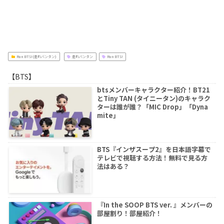
Run BTS!(走れバンタン)
走れバンタン
Run BTS!
【BTS】
btsメンバーキャラクター紹介！BT21
とTiny TAN (タイニータン)のキャラク
ターは誰が誰？「MIC Drop」「Dyna
mite」
BTS『インザスープ2』を日本語字幕で
テレビで視聴する方法！無料で見る方
法はある？
『In the SOOP BTS ver. 』メンバーの
部屋割り！部屋紹介！