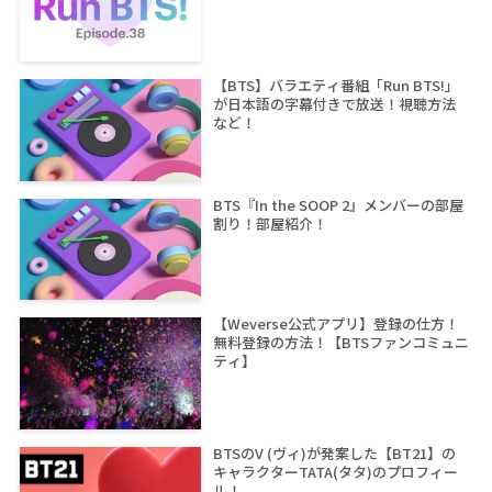
【BTS】バラエティ番組「Run BTS!」
が日本語の字幕付きで放送！視聴方法
など！
BTS『In the SOOP 2』メンバーの部屋
割り！部屋紹介！
【Weverse公式アプリ】登録の仕方！
無料登録の方法！【BTSファンコミュニ
ティ】
BTSのV (ヴィ)が発案した【BT21】の
キャラクターTATA(タタ)のプロフィー
ル！