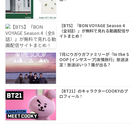
【BTS】『BON VOYAGE Season 4
（全8話）』が無料で見れる動画配信サ
イトまとめ！
7月にウガウガファミリーが『In the S
OOP (インザスープ)友情旅行』放送決
定！放送はいつ？誰が出る？
【BT21】のキャラクターCOOKYのプ
ロフィール！