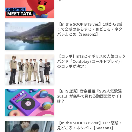
【In the SOOP BTS ver.】1話から8話
まで全話のあらすじ・見どころ・ネタ
バレまとめ【Season1】
【コラボ】BTSとイギリスの人気ロック
バンド「Coldplay (コールドプレイ)」
のコラボが決定！
【BTS出演】音楽番組『SBS人気歌謡
2015』が無料で見れる動画配信サイト
は？
【In the SOOP BTS ver.】EP.7 感想・
見どころ・ネタバレ【Season1】