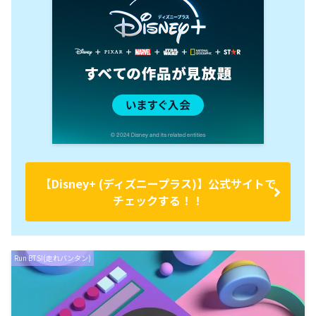
【Disney+ (ディズニープラス)】公式サイトで
チェックする！！
Run BTS!(走れバンタン)