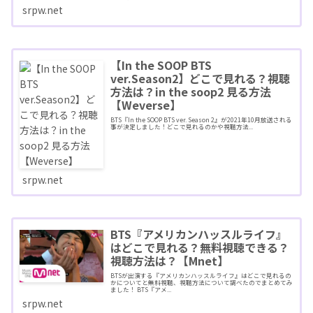
srpw.net
【In the SOOP BTS
ver.Season2】どこで見れる？視聴
方法は？in the soop2 見る方法
【Weverse】
BTS『In the SOOP BTS ver. Season 2』が2021年10月放送される
事が決定しました！どこで見れるのかや視聴方法...
srpw.net
BTS『アメリカンハッスルライフ』
はどこで見れる？無料視聴できる？
視聴方法は？【Mnet】
BTSが出演する『アメリカンハッスルライフ』はどこで見れるの
かについてと無料視聴、視聴方法について調べたのでまとめてみ
ました！ BTS『アメ...
srpw.net