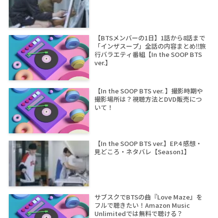
【BTSメンバーの1日】1話から8話まで
「インザスープ」全話の内容まとめ‼旅
行バラエティ番組【In the SOOP BTS
ver.】
【In the SOOP BTS ver. 】撮影時期や
撮影場所は？視聴方法とDVD販売につ
いて！
【In the SOOP BTS ver.】EP.4 感想・
見どころ・ネタバレ【Season1】
サブスクでBTSの曲『Love Maze』を
フルで聴きたい！Amazon Music
Unlimitedでは無料で聴ける？