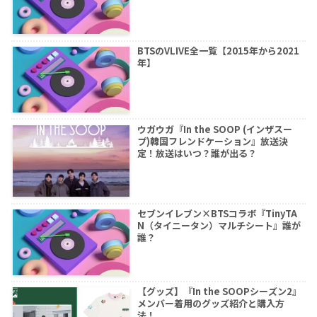
BTSのVLIVE全一覧【2015年から2021
年】
ウガウガ『In the SOOP (インザスー
プ)韓国フレンドケーション』放送決
定！放送はいつ？誰が出る？
セブンイレブン×BTSコラボ『TinyTA
N（タイニータン）マルチシート』誰が
誰？
【グッズ】『In the SOOPシーズン2』
メンバー着用のグッズ紹介と購入方
法！