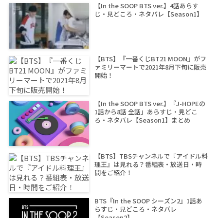
【In the SOOP BTS ver.】4話あらす
じ・見どころ・ネタバレ【Season1】
【BTS】『一番くじBT21 MOON』がフ
ァミリーマートで2021年8月下旬に販売
開始！
【In the SOOP BTS ver.】『J-HOPEの
1話から8話 全話』あらすじ・見どこ
ろ・ネタバレ【Season1】まとめ
【BTS】TBSチャンネルで『アイドル料
理王』は見れる？番組表・放送日・時
間をご紹介！
BTS『In the SOOP シーズン2』1話あ
らすじ・見どころ・ネタバレ
【Season2】