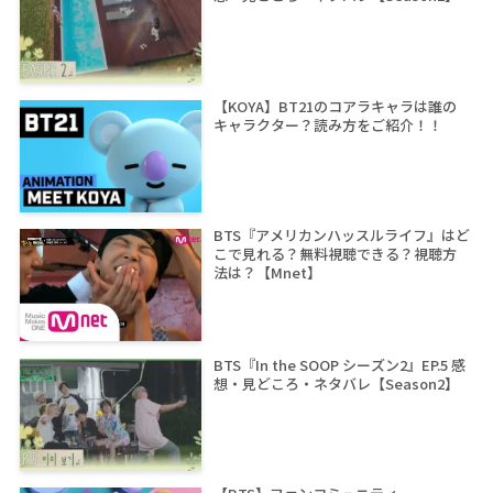
【KOYA】BT21のコアラキャラは誰の
キャラクター？読み方をご紹介！！
BTS『アメリカンハッスルライフ』はど
こで見れる？無料視聴できる？視聴方
法は？【Mnet】
BTS『In the SOOP シーズン2』EP.5 感
想・見どころ・ネタバレ【Season2】