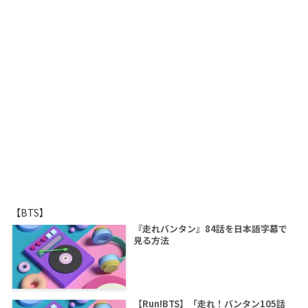
【BTS】
『走れバンタン』84話を日本語字幕で
見る方法
【Run!BTS】「走れ！バンタン105話