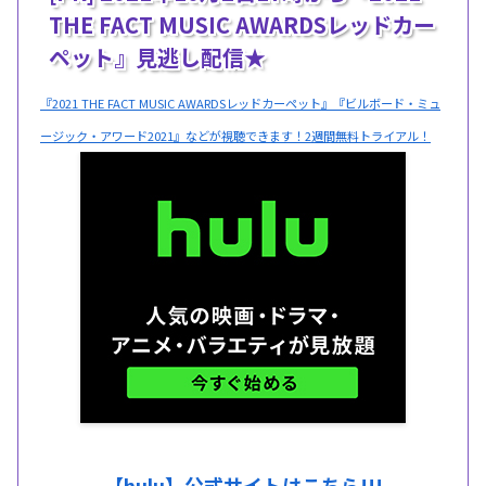
THE FACT MUSIC AWARDSレッドカー
ペット』見逃し配信★
『2021 THE FACT MUSIC AWARDSレッドカーペット』『ビルボード・ミュ
ージック・アワード2021』などが視聴できます！2週間無料トライアル！
【hulu】公式サイトはこちら!!!