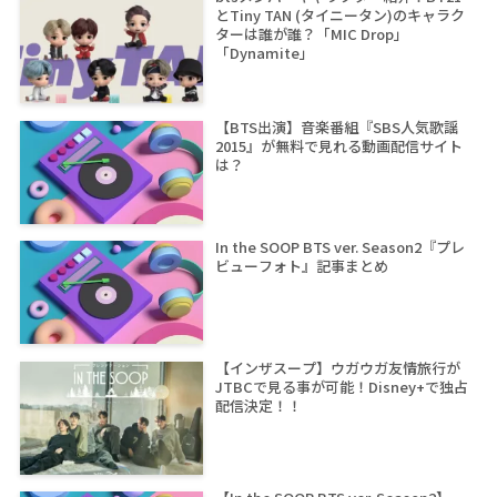
とTiny TAN (タイニータン)のキャラク
ターは誰が誰？「MIC Drop」
「Dynamite」
【BTS出演】音楽番組『SBS人気歌謡
2015』が無料で見れる動画配信サイト
は？
In the SOOP BTS ver. Season2『プレ
ビューフォト』記事まとめ
【インザスープ】ウガウガ友情旅行が
JTBCで見る事が可能！Disney+で独占
配信決定！！