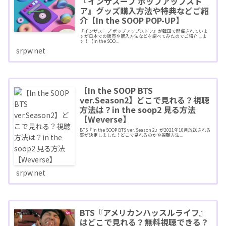
『インザスープ ポップアップスト
ア』グッズ購入方法や特典などご紹
介【In the SOOP POP-UP】
『インザスープ ポップアップストア』が韓国で開催されていま
すが日本での販売や購入方法などを調べてみたのでご紹介しま
す！【In the SOO...
srpw.net
【In the SOOP BTS
ver.Season2】どこで見れる？視聴
方法は？in the soop2 見る方法
【Weverse】
BTS『In the SOOP BTS ver. Season 2』が2021年10月放送される
事が決定しました！どこで見れるのかや視聴方法...
srpw.net
BTS『アメリカンハッスルライフ』
はどこで見れる？無料視聴できる？