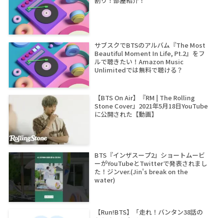
割り！部屋紹介！
サブスクでBTSのアルバム『The Most
Beautiful Moment In Life, Pt.2』をフ
ルで聴きたい！Amazon Music
Unlimitedでは無料で聴ける？
【BTS On Air】『RM | The Rolling
Stone Cover』2021年5月18日YouTube
に公開された【動画】
BTS『インザスープ2』ショートムービ
ーがYouTubeとTwitterで発表されまし
た！ジンver.(Jin's break on the
water)
【Run!BTS】「走れ！バンタン38話の