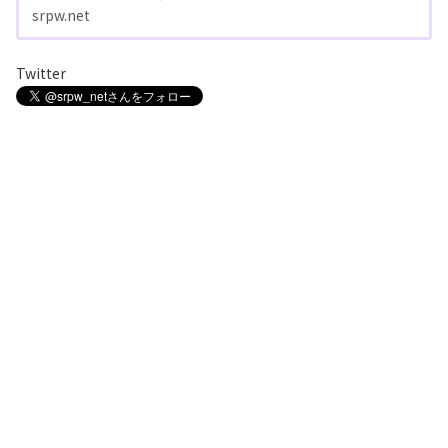
srpw.net
Twitter