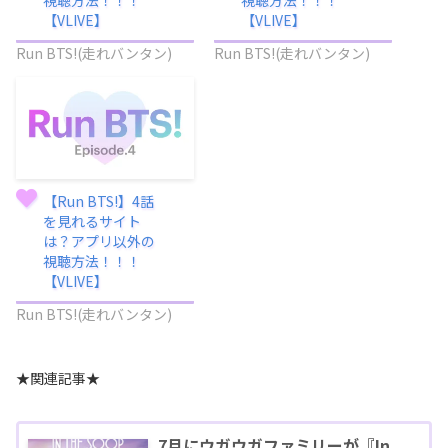
【VLIVE】
【VLIVE】
Run BTS!(走れバンタン)
Run BTS!(走れバンタン)
【Run BTS!】4話
を見れるサイト
は？アプリ以外の
視聴方法！！！
【VLIVE】
Run BTS!(走れバンタン)
★関連記事★
7月にウガウガファミリーが『In