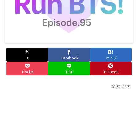
X
Facebook
はてブ
Pocket
LINE
Pinterest
2021.07.30