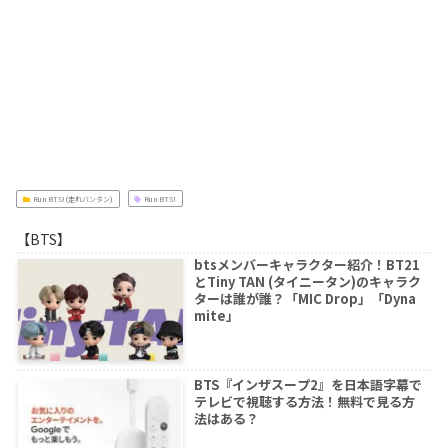
Run BTS!(走れバンタン)
Run BTS!
【BTS】
btsメンバーキャラクター紹介！BT21
とTiny TAN (タイニータン)のキャラク
ターは誰が誰？「MIC Drop」「Dyna
mite」
BTS『インザスープ2』を日本語字幕で
テレビで視聴する方法！無料で見る方
法はある？