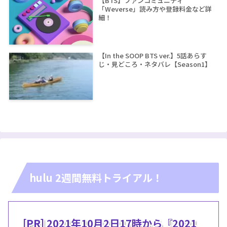
【BTS】ファンコミュニティ
「Weverse」読み方や登録料金など詳
細！
【In the SOOP BTS ver.】5話あらす
じ・見どころ・ネタバレ【Season1】
hulu 2週間無料トライアル！
[PR] 2021年10月2日17時から『2021