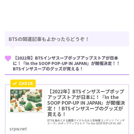
BTSの関連記事もよかったらどうぞ！
【2022年】BTSインザスープポップアップストアが日本
に！『In the SOOP POP-UP IN JAPAN』が開催決定！！
BTSインザスープのグッズが買える！
【2022年】BTSインザスープポップ
アップストアが日本に！『In the
SOOP POP-UP IN JAPAN』が開催決
定！！BTSインザスープのグッズが
買える！
BTSを始めとする韓国アイドルの大人気映像コンテンツ『インザ
スープ』のポップアップストア『In the SOOP POP-UP IN JAP...
srpw.net