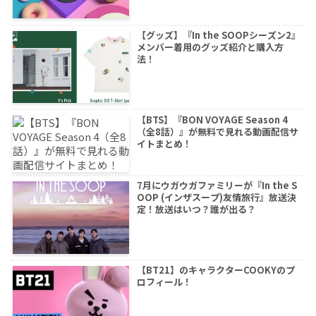
【グッズ】『In the SOOPシーズン2』
メンバー着用のグッズ紹介と購入方
法！
【BTS】『BON VOYAGE Season 4
（全8話）』が無料で見れる動画配信サ
イトまとめ！
7月にウガウガファミリーが『In the S
OOP (インザスープ)友情旅行』放送決
定！放送はいつ？誰が出る？
【BT21】のキャラクターCOOKYのプ
ロフィール！