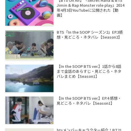
【BTS On Air】『Secret Hana & BTS
Jimin & Rap Monster role play』2014
年4月3日YouTubeに公開された【動
画】
BTS『In the SOOP シーズン2』EP.3感
想・見どころ・ネタバレ【Season2】
【In the SOOP BTS ver.】1話から8話
まで全話のあらすじ・見どころ・ネタ
バレまとめ【Season1】
【In the SOOP BTS ver.】EP.4 感想・
見どころ・ネタバレ【Season1】
btsメンバーキャラクター紹介！BT21