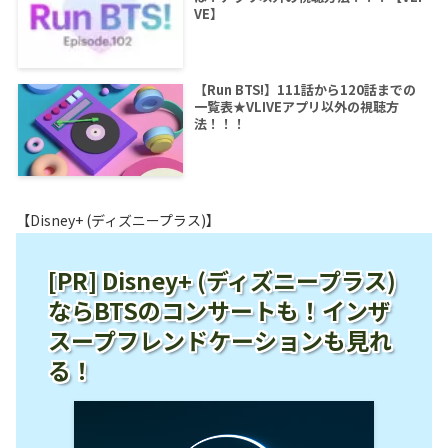
VE】
【Run BTS!】111話から120話までの
一覧表★VLIVEアプリ以外の視聴方
法！！！
【Disney+ (ディズニープラス)】
[PR] Disney+ (ディズニープラス)
ならBTSのコンサートも！インザ
スープフレンドケーションも見れ
る！