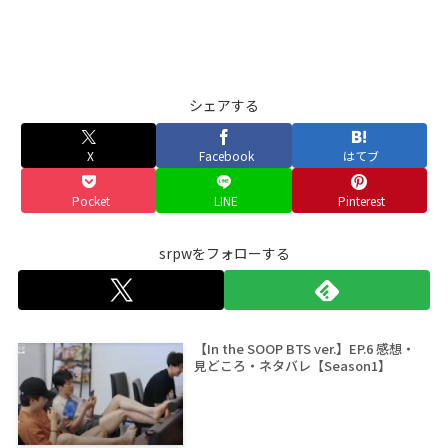
シェアする
X
Facebook
はてブ
Pocket
LINE
Pinterest
srpwをフォローする
【In the SOOP BTS ver.】EP.6 感想・
見どころ・ネタバレ【Season1】