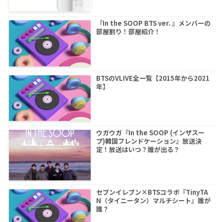
『In the SOOP BTS ver. 』メンバーの
部屋割り！部屋紹介！
BTSのVLIVE全一覧【2015年から2021
年】
ウガウガ『In the SOOP (インザスー
プ)韓国フレンドケーション』放送決
定！放送はいつ？誰が出る？
セブンイレブン×BTSコラボ『TinyTA
N（タイニータン）マルチシート』誰が
誰？