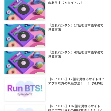
のあらすじとタイトル！！
『走れバンタン』17話を日本語字幕で
見る方法
『走れバンタン』43話を日本語字幕で
見る方法
【Run BTS!】12話を見れるサイトは？
アプリ以外の視聴方法！！！【VLIVE】
【Run BTS!】102話を見れるサイト
は？アプリ以外の視聴方法！！！【VLI