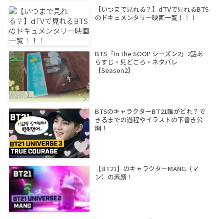
【いつまで見れる？】dTVで見れるBTS
のドキュメンタリー映画一覧！！！
BTS『In the SOOP シーズン2』2話あ
らすじ・見どころ・ネタバレ
【Season2】
BTSのキャラクターBT21誰がどれ？で
きるまでの過程やイラストの下書き公
開！
【BT21】のキャラクターMANG（マ
ン）の素顔！