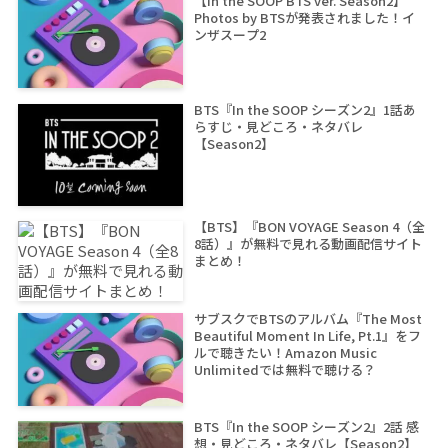
【In the SOOP BTS ver. Season2】
Photos by BTSが発表されました！イ
ンザスープ2
BTS『In the SOOP シーズン2』1話あ
らすじ・見どころ・ネタバレ
【Season2】
【BTS】『BON VOYAGE Season 4（全
8話）』が無料で見れる動画配信サイト
まとめ！
サブスクでBTSのアルバム『The Most
Beautiful Moment In Life, Pt.1』をフ
ルで聴きたい！Amazon Music
Unlimitedでは無料で聴ける？
BTS『In the SOOP シーズン2』2話 感
想・見どころ・ネタバレ【Season2】