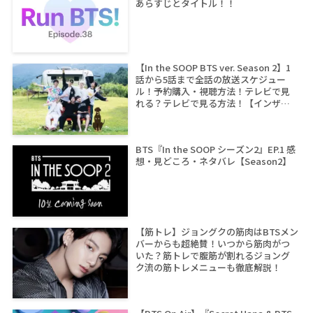
あらすじとタイトル！！
【In the SOOP BTS ver. Season 2】1
話から5話まで全話の放送スケジュー
ル！予約購入・視聴方法！テレビで見
れる？テレビで見る方法！【インザス
ープ シーズン2】
BTS『In the SOOP シーズン2』EP.1 感
想・見どころ・ネタバレ【Season2】
【筋トレ】ジョングクの筋肉はBTSメン
バーからも超絶賛！いつから筋肉がつ
いた？筋トレで腹筋が割れるジョング
ク流の筋トレメニューも徹底解説！