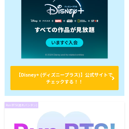
【Disney+ (ディズニープラス)】公式サイトで
チェックする！！
Run BTS!(走れバンタン)