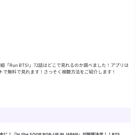
組「Run BTS!」72話はどこで見れるのか調べました！アプリは
イトで無料で見れます！さっそく視聴方法をご紹介します！
In the SOOP POP-UP IN JAPAN』が開催決定！！BTS