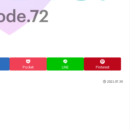
Pocket
LINE
Pinterest
2021.07.30