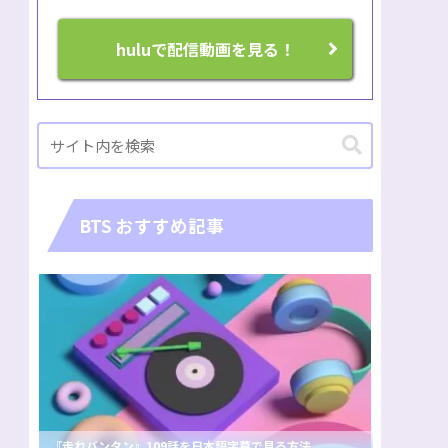
huluで配信動画を見る！
BTS おすすめ記事
『走れバンタン』109話を日本語字幕で見る方法