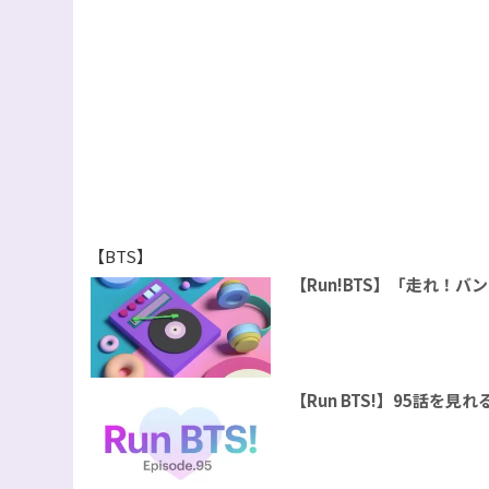
【BTS】
【Run!BTS】「走れ！
【Run BTS!】95話を