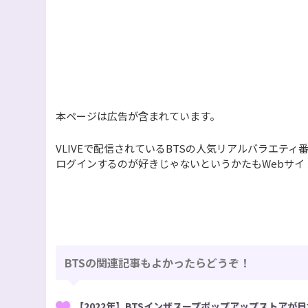
本ページは広告が含まれています。
VLIVEで配信されているBTSの人気リアルバラエティ番
ログインするのが好きじゃないというかたもWebサ
BTSの関連記事もよかったらどうぞ！
【2022年】BTSインザスープポップアップストアが日本に！『