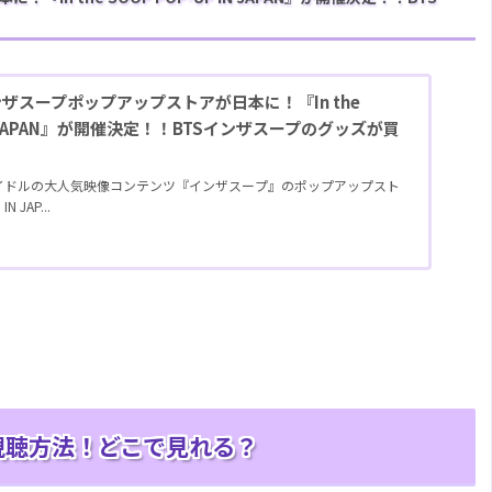
インザスープポップアップストアが日本に！『In the
 IN JAPAN』が開催決定！！BTSインザスープのグッズが買
アイドルの大人気映像コンテンツ『インザスープ』のポップアップスト
N JAP...
の視聴方法！どこで見れる？