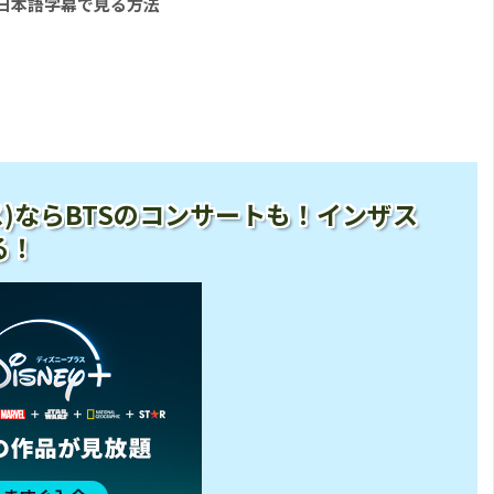
を日本語字幕で見る方法
ープラス)ならBTSのコンサートも！インザス
る！