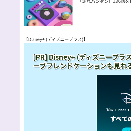
『走れバンタン』136話
【Disney+ (ディズニープラス)】
[PR] Disney+ (ディズニ
ープフレンドケーションも見れ