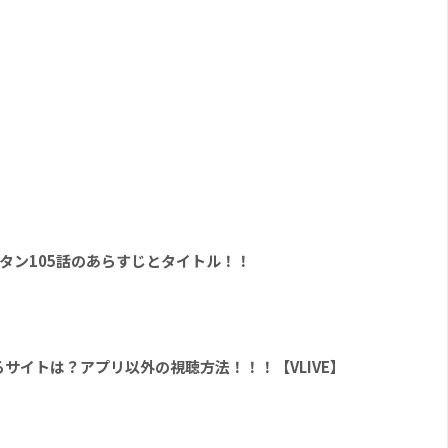
バンタン105話のあらすじとタイトル！！
見れるサイトは？アプリ以外の視聴方法！！！【VLIVE】