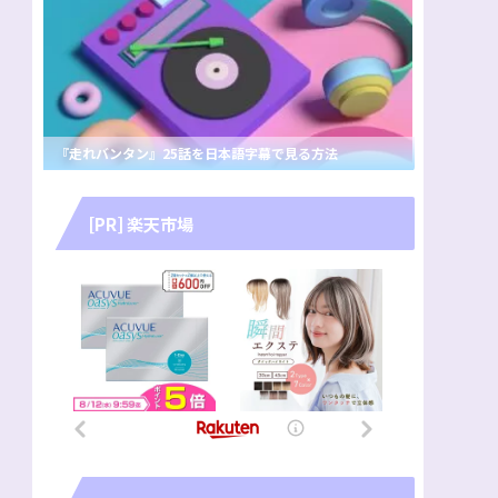
『走れバンタン』25話を日本語字幕で見る方法
[PR] 楽天市場