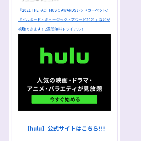
『2021 THE FACT MUSIC AWARDSレッドカーペット』
『ビルボード・ミュージック・アワード2021』などが
視聴できます！2週間無料トライアル！
【hulu】公式サイトはこちら!!!