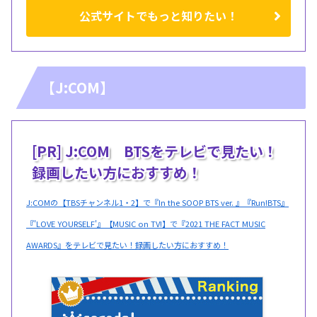
公式サイトでもっと知りたい！
【J:COM】
[PR] J:COM BTSをテレビで見たい！
録画したい方におすすめ！
J:COMの【TBSチャンネル1・2】で『In the SOOP BTS ver. 』『Run!BTS』
『'LOVE YOURSELF'』【MUSIC on TV!】で『2021 THE FACT MUSIC
AWARDS』をテレビで見たい！録画したい方におすすめ！