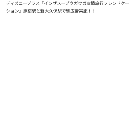
ディズニープラス『インザスープウガウガ友情旅行フレンドケー
ション』原宿駅と新大久保駅で駅広告実施！！