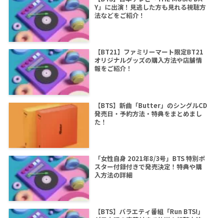
Y」に出演！見逃した方も見れる視聴方
法などをご紹介！
【BT21】ファミリーマート限定BT21
オリジナルグッズの購入方法や店舗情
報をご紹介！
【BTS】新曲「Butter」のシングルCD
発売日・予約方法・特典をまとめまし
た！
「女性自身 2021年8/3号」BTS 特別ポ
スター付録付きで発売決定！特典や購
入方法の詳細
【BTS】バラエティ番組「Run BTS!」