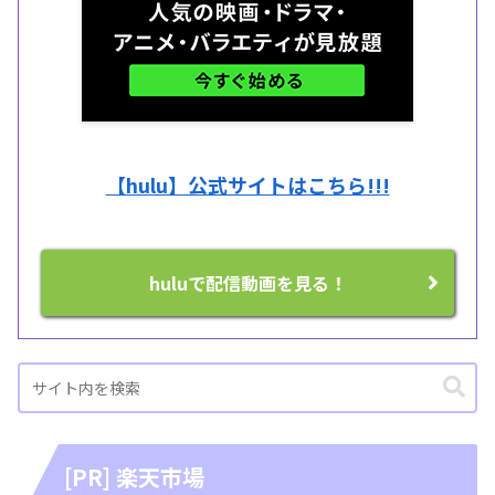
【hulu】公式サイトはこちら!!!
huluで配信動画を見る！
[PR] 楽天市場