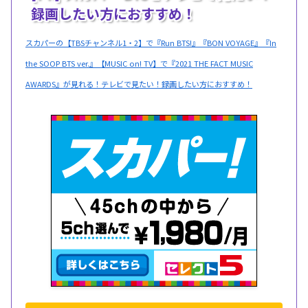
録画したい方におすすめ！
スカパーの【TBSチャンネル1・2】で『Run BTS!』『BON VOYAGE』『In
the SOOP BTS ver.』【MUSIC on! TV】で『2021 THE FACT MUSIC
AWARDS』が見れる！テレビで見たい！録画したい方におすすめ！