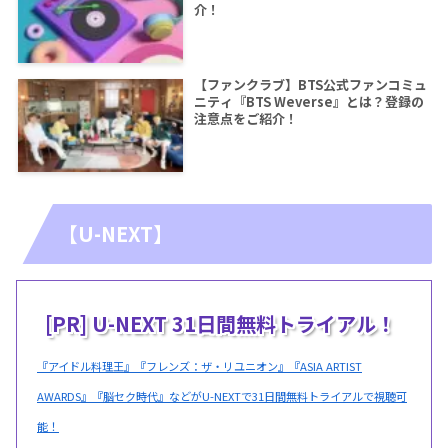
介！
【ファンクラブ】BTS公式ファンコミュ
ニティ『BTS Weverse』とは？登録の
注意点をご紹介！
【U-NEXT】
[PR] U-NEXT 31日間無料トライアル！
『アイドル料理王』『フレンズ：ザ・リユニオン』『ASIA ARTIST
AWARDS』『脳セク時代』などがU-NEXTで31日間無料トライアルで視聴可
能！