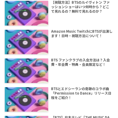
【視聴方法】BTSのルイヴィトン ファ
ッションショーはいつ何時から？どこ
で見れるの？無料で見れるのか？
Amazon Music TwitchにBTSが出演し
ます！日時・視聴方法について！
BTS ファンクラブの入会方法は？入会
費・年会費・特典・会員限定など！
BTSとエドシーランの奇跡のコラボ曲
「Permission to Dance」リリース日
程をご紹介！
【BTS】日本テレビ「THE MUSIC DA