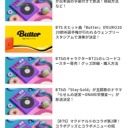
が日本語の字幕付きで放送！視聴方法
など！
BTS 大ヒット曲「Butter」がEURO20
20欧州選手権が行われるウェンブリー
スタジアムで演奏が決定！
BTSのキャラクターBT21のレコードコ
ースター発売！グッズ詳細・購入方法
BTSの「Stay Gold」が主題歌のドラマ
『らせんの迷宮～DNA科学捜査～』が
放送決定！
【BTS】マクドナルドのコラボ第2弾！
コラボグッズとコラボメニューの紹