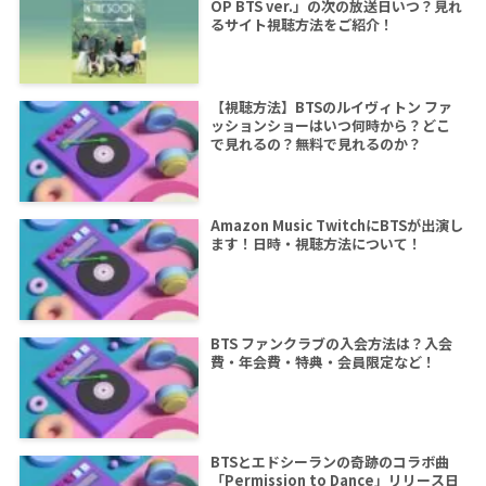
OP BTS ver.」の次の放送日いつ？見れ
るサイト視聴方法をご紹介！
【視聴方法】BTSのルイヴィトン ファ
ッションショーはいつ何時から？どこ
で見れるの？無料で見れるのか？
Amazon Music TwitchにBTSが出演し
ます！日時・視聴方法について！
BTS ファンクラブの入会方法は？入会
費・年会費・特典・会員限定など！
BTSとエドシーランの奇跡のコラボ曲
「Permission to Dance」リリース日