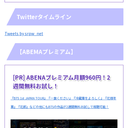
Twitterタイムライン
Tweets by srpw_net
【ABEMAプレミアム】
[PR] ABENAプレミアム月額960円！2
週間無料お試し！
『BTS 1st JAPAN TOUR』『一食ください』『冷蔵庫をよろしく』『花様年
華』『花郎』などの他にもBTSの作品が2週間無料お試しで視聴可能！