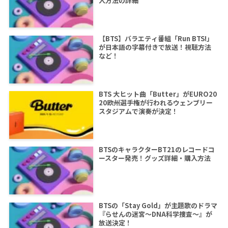
入方法の詳細
【BTS】バラエティ番組「Run BTS!」
が日本語の字幕付きで放送！視聴方法
など！
BTS 大ヒット曲「Butter」がEURO20
20欧州選手権が行われるウェンブリー
スタジアムで演奏が決定！
BTSのキャラクターBT21のレコードコ
ースター発売！グッズ詳細・購入方法
BTSの「Stay Gold」が主題歌のドラマ
『らせんの迷宮～DNA科学捜査～』が
放送決定！