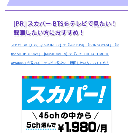
[PR] スカパー BTSをテレビで見たい！
録画したい方におすすめ！
スカパーの【TBSチャンネル1・2】で『Run BTS!』『BON VOYAGE』『In
the SOOP BTS ver.』【MUSIC on! TV】で『2021 THE FACT MUSIC
AWARDS』が見れる！テレビで見たい！録画したい方におすすめ！