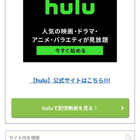
【hulu】公式サイトはこちら!!!
huluで配信動画を見る！