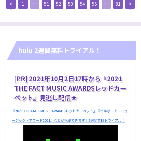
前
次
1
…
51
52
53
54
55
…
81
へ
へ
hulu 2週間無料トライアル！
[PR] 2021年10月2日17時から『2021
THE FACT MUSIC AWARDSレッドカー
ペット』見逃し配信★
『2021 THE FACT MUSIC AWARDSレッドカーペット』『ビルボード・ミュ
ージック・アワード2021』などが視聴できます！2週間無料トライアル！