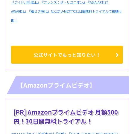
『アイドル料理王』『フレンズ：ザ・リユニオン』『ASIA ARTIST
AWARDS』『脳セク時代』などがU-NEXTで31日間無料トライアルで視聴可
能！
公式サイトでもっと知りたい！
【Amazonプライムビデオ】
[PR] Amazonプライムビデオ 月額500
円！30日間無料トライアル！
Amazonプライムビデオでは『花郎』『GAON CHART K-POP AWARDS』