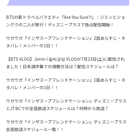
BTSの新トラベルバラエティ『Are You Sure?!』：ジミンとジョ
ングクの二人が旅行！ディズニープラスで独占配信開始！
ウガウガ『インザスープフレンドケーション』2話あらすじ・ネ
タバレ！メンバーの1日！！
【BTS VLOG】Jimin l 팔찌공방 VLOGが7月23日(土)に配信され
ました！日本語字幕での視聴方法は？配信スケジュールは？
ウガウガ『インザスープフレンドケーション』1話あらすじ・ネ
タバレ！メンバーの1日！！
ウガウガ『インザスープフレンドケーション』ディズニープラス
とJTBCでの全話放送スケジュールは？何時から放送？
ウガウガ『インザスープフレンドケーション』ディズニープラス
全話放送スケジュール一覧！！