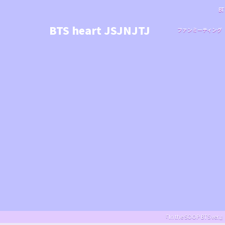
BT
BTS heart JSJNJTJ
ファンミーティング
『In the SOOP BT