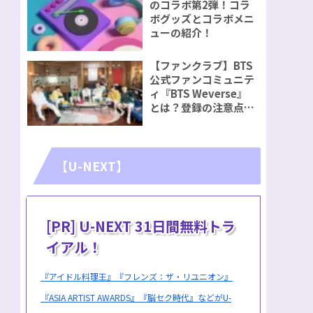
のコラボ第2弾！コラ
ボグッズとコラボメニ
ューの紹介！
【ファンクラブ】BTS
公式ファンコミュニテ
ィ『BTS Weverse』
とは？登録の注意点を
ご紹介！
【U-NEXT】
[PR] U-NEXT 31日間無料トラ
イアル！
『アイドル料理王』『フレンズ：ザ・リユニオン』
『ASIA ARTIST AWARDS』『脳セク時代』などがU-