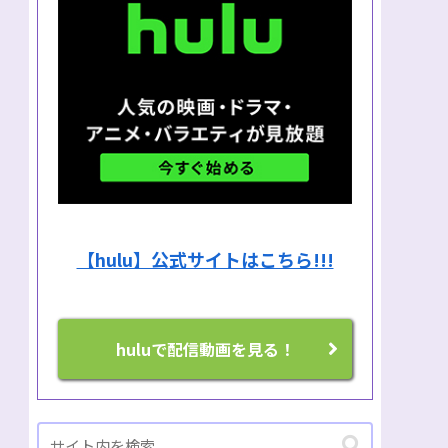
【hulu】公式サイトはこちら!!!
huluで配信動画を見る！