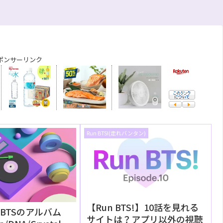
ポンサーリンク
Run BTS!(走れバンタン)
【Run BTS!】10話を見れる
BTSのアルバム
サイトは？アプリ以外の視聴