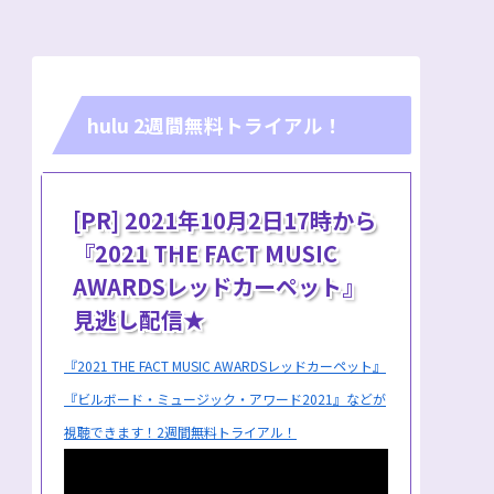
hulu 2週間無料トライアル！
[PR] 2021年10月2日17時から
『2021 THE FACT MUSIC
AWARDSレッドカーペット』
見逃し配信★
『2021 THE FACT MUSIC AWARDSレッドカーペット』
『ビルボード・ミュージック・アワード2021』などが
視聴できます！2週間無料トライアル！