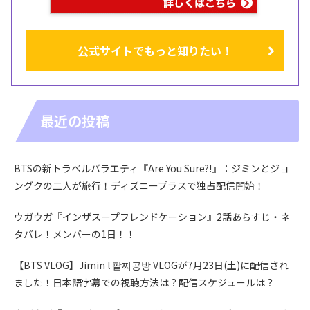
公式サイトでもっと知りたい！
最近の投稿
BTSの新トラベルバラエティ『Are You Sure?!』：ジミンとジョ
ングクの二人が旅行！ディズニープラスで独占配信開始！
ウガウガ『インザスープフレンドケーション』2話あらすじ・ネ
タバレ！メンバーの1日！！
【BTS VLOG】Jimin l 팔찌공방 VLOGが7月23日(土)に配信され
ました！日本語字幕での視聴方法は？配信スケジュールは？