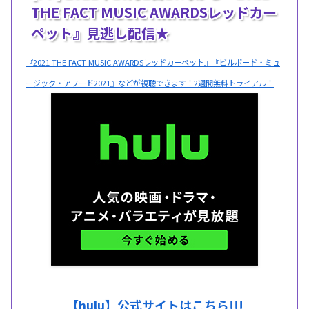
THE FACT MUSIC AWARDSレッドカー
ペット』見逃し配信★
『2021 THE FACT MUSIC AWARDSレッドカーペット』『ビルボード・ミュ
ージック・アワード2021』などが視聴できます！2週間無料トライアル！
【hulu】公式サイトはこちら!!!