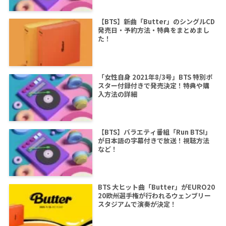
【BTS】新曲「Butter」のシングルCD
発売日・予約方法・特典をまとめまし
た！
「女性自身 2021年8/3号」BTS 特別ポ
スター付録付きで発売決定！特典や購
入方法の詳細
【BTS】バラエティ番組「Run BTS!」
が日本語の字幕付きで放送！視聴方法
など！
BTS 大ヒット曲「Butter」がEURO20
20欧州選手権が行われるウェンブリー
スタジアムで演奏が決定！