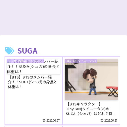
SUGA
シュガ（SUGA-ミンユンギ）
TinyTAN(タイニータン)
【BTS】BTSのメンバー紹
介！！SUGA(シュガ)の身長と
体重は！
【BTSキャラクター】
TinyTAN(タイニータン)の
SUGA（シュガ）はどれ？特徴
や見分けかたをご紹介！
2022.06.27
2022.06.27