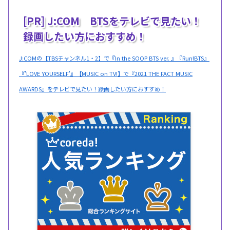
[PR] J:COM BTSをテレビで見たい！
録画したい方におすすめ！
J:COMの【TBSチャンネル1・2】で『In the SOOP BTS ver. 』『Run!BTS』
『'LOVE YOURSELF'』【MUSIC on TV!】で『2021 THE FACT MUSIC
AWARDS』をテレビで見たい！録画したい方におすすめ！