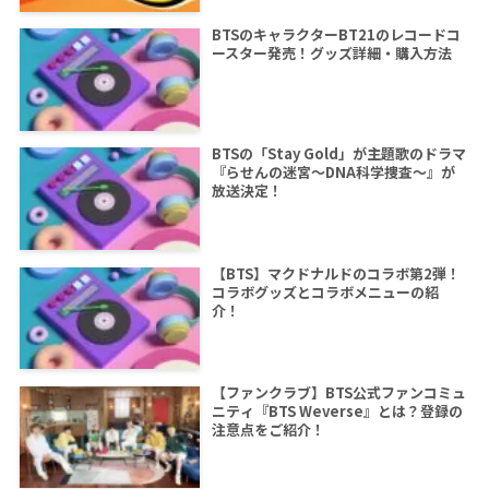
BTSのキャラクターBT21のレコードコ
ースター発売！グッズ詳細・購入方法
BTSの「Stay Gold」が主題歌のドラマ
『らせんの迷宮～DNA科学捜査～』が
放送決定！
【BTS】マクドナルドのコラボ第2弾！
コラボグッズとコラボメニューの紹
介！
【ファンクラブ】BTS公式ファンコミュ
ニティ『BTS Weverse』とは？登録の
注意点をご紹介！