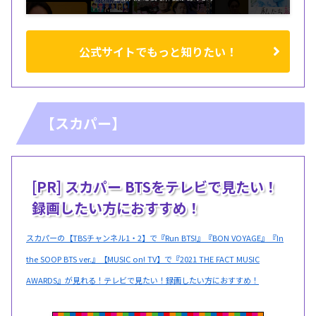
公式サイトでもっと知りたい！
【スカパー】
[PR] スカパー BTSをテレビで見たい！
録画したい方におすすめ！
スカパーの【TBSチャンネル1・2】で『Run BTS!』『BON VOYAGE』『In
the SOOP BTS ver.』【MUSIC on! TV】で『2021 THE FACT MUSIC
AWARDS』が見れる！テレビで見たい！録画したい方におすすめ！