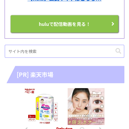
huluで配信動画を見る！
[PR] 楽天市場