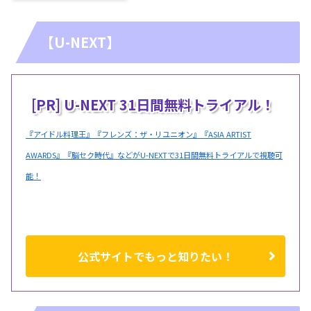
【U-NEXT】
[PR] U-NEXT 31日間無料トライアル！
『アイドル料理王』『フレンズ：ザ・リユニオン』『ASIA ARTIST
AWARDS』『脳セク時代』などがU-NEXTで31日間無料トライアルで視聴可
能！
公式サイトでもっと知りたい！