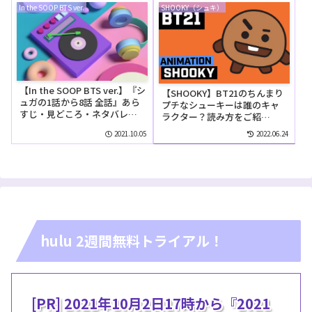
In the SOOP BTS ver.
SHOOKY（シュキ）
【In the SOOP BTS ver.】『シ
【SHOOKY】BT21のちんまり
ュガの1話から8話 全話』あら
プチなシューキーは誰のキャ
すじ・見どころ・ネタバレ
ラクター？読み方をご紹
【Season1】まとめ
介！！
2021.10.05
2022.06.24
hulu 2週間無料トライアル！
[PR] 2021年10月2日17時から『2021