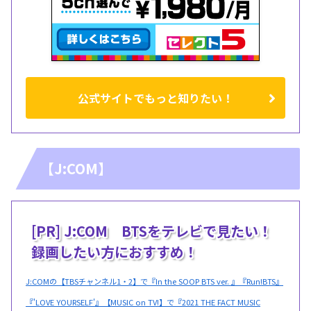
公式サイトでもっと知りたい！
【J:COM】
[PR] J:COM BTSをテレビで見たい！
録画したい方におすすめ！
J:COMの【TBSチャンネル1・2】で『In the SOOP BTS ver. 』『Run!BTS』
『'LOVE YOURSELF'』【MUSIC on TV!】で『2021 THE FACT MUSIC