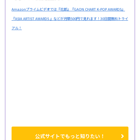
Amazonプライムビデオでは『花郎』『GAON CHART K-POP AWARDS』
『ASIA ARTIST AWARDS 』などが月額500円で見れます！30日間無料トライ
アル！
公式サイトでもっと知りたい！