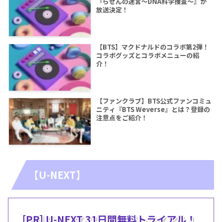
『らせんの迷宮～DNA科学捜査～』が
放送決定！
【BTS】マクドナルドのコラボ第2弾！
コラボグッズとコラボメニューの紹
介！
【ファンクラブ】BTS公式ファンコミュ
ニティ『BTS Weverse』とは？登録の
注意点をご紹介！
【U-NEXT】
[PR] U-NEXT 31日間無料トライアル！