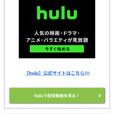
【hulu】公式サイトはこちら!!!
huluで配信動画を見る！