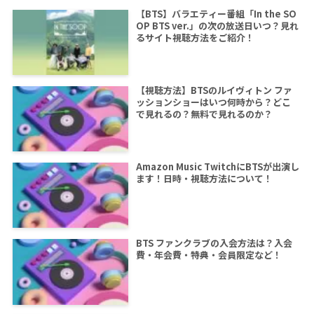
【BTS】バラエティー番組「In the SO
OP BTS ver.」の次の放送日いつ？見れ
るサイト視聴方法をご紹介！
【視聴方法】BTSのルイヴィトン ファ
ッションショーはいつ何時から？どこ
で見れるの？無料で見れるのか？
Amazon Music TwitchにBTSが出演し
ます！日時・視聴方法について！
BTS ファンクラブの入会方法は？入会
費・年会費・特典・会員限定など！