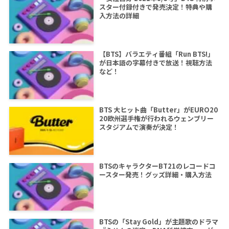
スター付録付きで発売決定！特典や購
入方法の詳細
【BTS】バラエティ番組「Run BTS!」
が日本語の字幕付きで放送！視聴方法
など！
BTS 大ヒット曲「Butter」がEURO20
20欧州選手権が行われるウェンブリー
スタジアムで演奏が決定！
BTSのキャラクターBT21のレコードコ
ースター発売！グッズ詳細・購入方法
BTSの「Stay Gold」が主題歌のドラマ