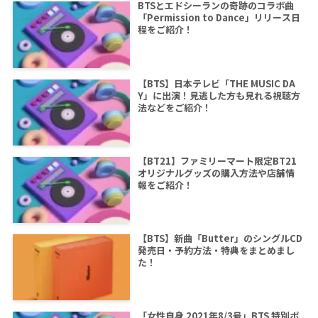
BTSとエドシーランの奇跡のコラボ曲
「Permission to Dance」リリース日
程をご紹介！
【BTS】日本テレビ「THE MUSIC DA
Y」に出演！見逃した方も見れる視聴方
法などをご紹介！
【BT21】ファミリーマート限定BT21
オリジナルグッズの購入方法や店舗情
報をご紹介！
【BTS】新曲「Butter」のシングルCD
発売日・予約方法・特典をまとめまし
た！
「女性自身 2021年8/3号」BTS 特別ポ