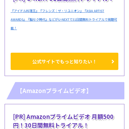
『アイドル料理王』『フレンズ：ザ・リユニオン』『ASIA ARTIST
AWARDS』『脳セク時代』などがU-NEXTで31日間無料トライアルで視聴可
能！
公式サイトでもっと知りたい！
【Amazonプライムビデオ】
[PR] Amazonプライムビデオ 月額500
円！30日間無料トライアル！