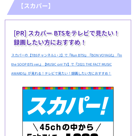
【スカパー】
[PR] スカパー BTSをテレビで見たい！
録画したい方におすすめ！
スカパーの【TBSチャンネル1・2】で『Run BTS!』『BON VOYAGE』『In
the SOOP BTS ver.』【MUSIC on! TV】で『2021 THE FACT MUSIC
AWARDS』が見れる！テレビで見たい！録画したい方におすすめ！