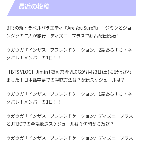
最近の投稿
BTSの新トラベルバラエティ『Are You Sure?!』：ジミンとジョ
ングクの二人が旅行！ディズニープラスで独占配信開始！
ウガウガ『インザスープフレンドケーション』2話あらすじ・ネ
タバレ！メンバーの1日！！
【BTS VLOG】Jimin l 팔찌공방 VLOGが7月23日(土)に配信され
ました！日本語字幕での視聴方法は？配信スケジュールは？
ウガウガ『インザスープフレンドケーション』1話あらすじ・ネ
タバレ！メンバーの1日！！
ウガウガ『インザスープフレンドケーション』ディズニープラス
とJTBCでの全話放送スケジュールは？何時から放送？
ウガウガ『インザスープフレンドケーション』ディズニープラス