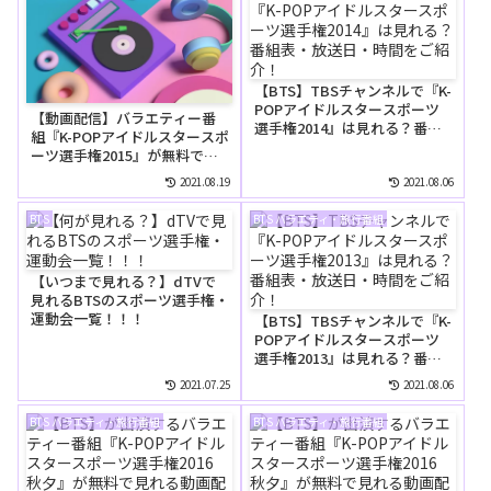
【BTS】TBSチャンネルで『K-
POPアイドルスタースポーツ
【動画配信】バラエティー番
選手権2014』は見れる？番組
組『K-POPアイドルスタースポ
表・放送日・時間をご紹介！
ーツ選手権2015』が無料で見
れる動画配信サイトは？
2021.08.19
2021.08.06
BTS
BTS バラエティ・旅行番組
【いつまで見れる？】dTVで
見れるBTSのスポーツ選手権・
運動会一覧！！！
【BTS】TBSチャンネルで『K-
POPアイドルスタースポーツ
選手権2013』は見れる？番組
表・放送日・時間をご紹介！
2021.07.25
2021.08.06
BTS バラエティ・旅行番組
BTS バラエティ・旅行番組