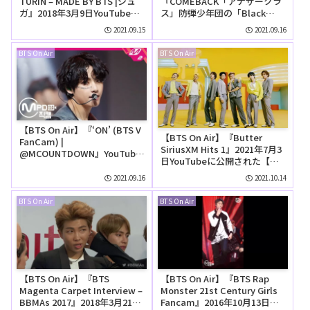
TURIN – MADE BY BTS |シュ
『COMEBACK「アナザークラ
ガ』2018年3月9日YouTubeに
ス」防弾少年団の「Black
公開された【動画】
Swan」の舞台』YouTubeに公
2021.09.15
2021.09.16
開された【動画】
BTS On Air
BTS On Air
【BTS On Air】『‘ON’ (BTS V
【BTS On Air】『Butter
FanCam) |
SiriusXM Hits 1』2021年7月3
@MCOUNTDOWN』YouTube
日YouTubeに公開された【動
に公開された【動画】
画】
2021.09.16
2021.10.14
BTS On Air
BTS On Air
【BTS On Air】『BTS
【BTS On Air】『BTS Rap
Magenta Carpet Interview –
Monster 21st Century Girls
BBMAs 2017』2018年3月21日
Fancam』2016年10月13日