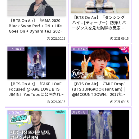
【BTS On Air】『ダンシング
【BTS On Air】『MMA 2020
ハイ – [ティーザー】防弾カバ
Black Swan Perf + ON + Life
ーダンスを見た防弾の反応
Goes On + Dynamite』2020
は？』YouTubeに公開された
年12月6日YouTubeに公開され
【動画】
2021.10.13
2021.09.15
た【動画】
BTS On Air
BTS On Air
【BTS On Air】『FAKE LOVE
【BTS On Air】『’MIC Drop’
Focused @FAKE LOVE BTS
(BTS JUNGKOOK FanCam) |
JIMIN』YouTubeに公開された
@MCOUNTDOWN』2017年9
【動画】
月28日YouTubeに公開された
2021.09.15
2021.09.15
【動画】
BTS On Air
BTS On Air