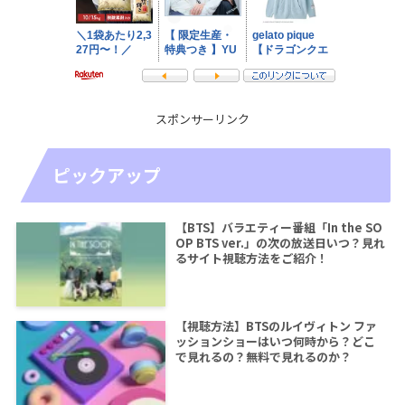
スポンサーリンク
ピックアップ
【BTS】バラエティー番組「In the SO
OP BTS ver.」の次の放送日いつ？見れ
るサイト視聴方法をご紹介！
【視聴方法】BTSのルイヴィトン ファ
ッションショーはいつ何時から？どこ
で見れるの？無料で見れるのか？