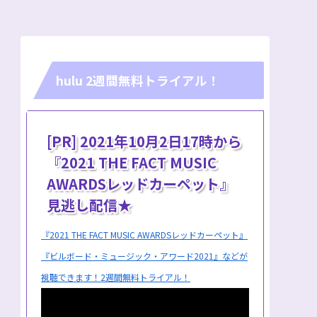
hulu 2週間無料トライアル！
[PR] 2021年10月2日17時から
『2021 THE FACT MUSIC
AWARDSレッドカーペット』
見逃し配信★
『2021 THE FACT MUSIC AWARDSレッドカーペット』
『ビルボード・ミュージック・アワード2021』などが
視聴できます！2週間無料トライアル！