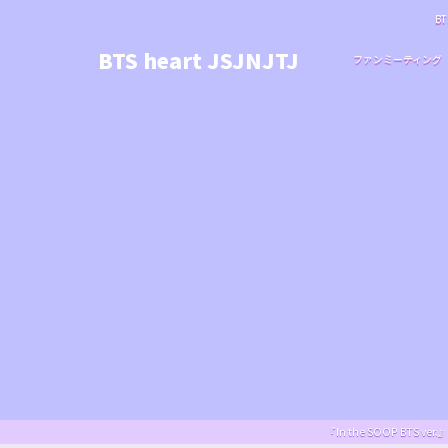
BT
BTS heart JSJNJTJ
ファンミーティング
『In the SOOP BT