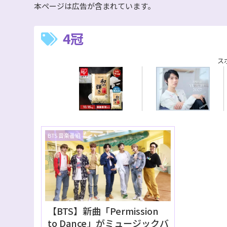
本ページは広告が含まれています。
4冠
ス
BTS 音楽番組
【BTS】新曲「Permission
to Dance」がミュージックバ