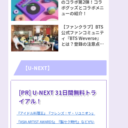
のコラボ第2弾！コラ
ボグッズとコラボメニ
ューの紹介！
【ファンクラブ】BTS
公式ファンコミュニテ
ィ『BTS Weverse』
とは？登録の注意点を
ご紹介！
【U-NEXT】
[PR] U-NEXT 31日間無料トラ
イアル！
『アイドル料理王』『フレンズ：ザ・リユニオン』
『ASIA ARTIST AWARDS』『脳セク時代』などがU-