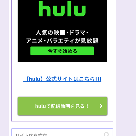
【hulu】公式サイトはこちら!!!
huluで配信動画を見る！