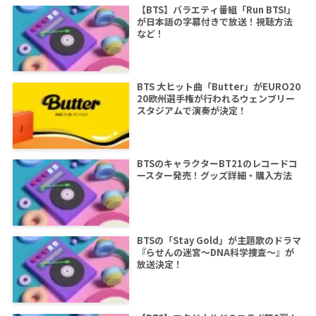
【BTS】バラエティ番組「Run BTS!」
が日本語の字幕付きで放送！視聴方法
など！
BTS 大ヒット曲「Butter」がEURO20
20欧州選手権が行われるウェンブリー
スタジアムで演奏が決定！
BTSのキャラクターBT21のレコードコ
ースター発売！グッズ詳細・購入方法
BTSの「Stay Gold」が主題歌のドラマ
『らせんの迷宮～DNA科学捜査～』が
放送決定！