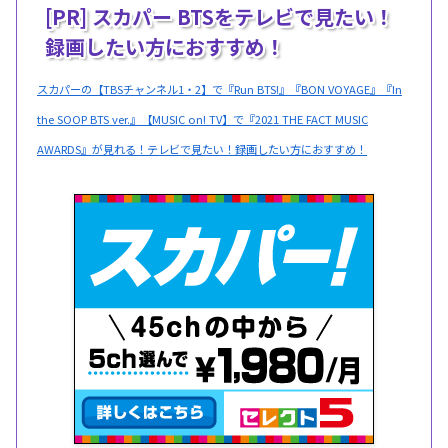
[PR] スカパー BTSをテレビで見たい！
録画したい方におすすめ！
スカパーの【TBSチャンネル1・2】で『Run BTS!』『BON VOYAGE』『In
the SOOP BTS ver.』【MUSIC on! TV】で『2021 THE FACT MUSIC
AWARDS』が見れる！テレビで見たい！録画したい方におすすめ！