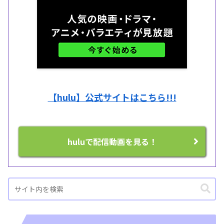
【hulu】公式サイトはこちら!!!
huluで配信動画を見る！