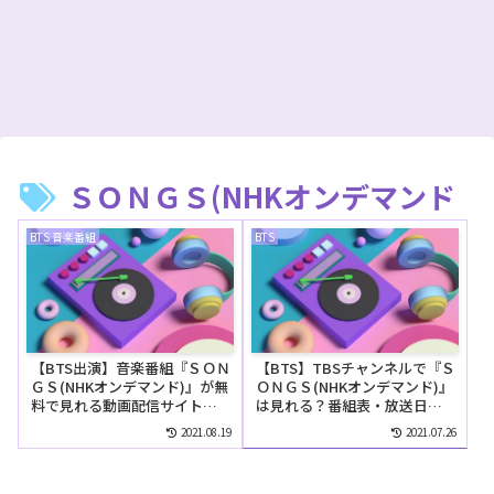
ＳＯＮＧＳ(NHKオンデマンド
BTS 音楽番組
BTS
【BTS出演】音楽番組『ＳＯＮ
【BTS】TBSチャンネルで『Ｓ
ＧＳ(NHKオンデマンド)』が無
ＯＮＧＳ(NHKオンデマンド)』
料で見れる動画配信サイト
は見れる？番組表・放送日・
は？
時間をご紹介！
2021.08.19
2021.07.26