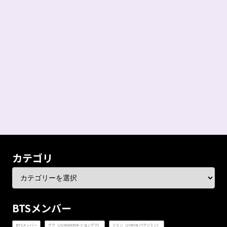
カテゴリ
BTSメンバー
BTSメンバー
グク（JUNGKOOK-ジョングク）
ジミン（JIMIN-パクジミン）