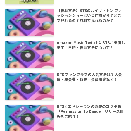
【視聴方法】BTSのルイヴィトン ファ
ッションショーはいつ何時から？どこ
で見れるの？無料で見れるのか？
Amazon Music TwitchにBTSが出演し
ます！日時・視聴方法について！
BTS ファンクラブの入会方法は？入会
費・年会費・特典・会員限定など！
BTSとエドシーランの奇跡のコラボ曲
「Permission to Dance」リリース日
程をご紹介！