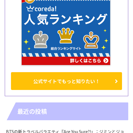
公式サイトでもっと知りたい！
最近の投稿
BTSの新トラベルバラエティ『Are You Sure?!』：ジミンとジョ