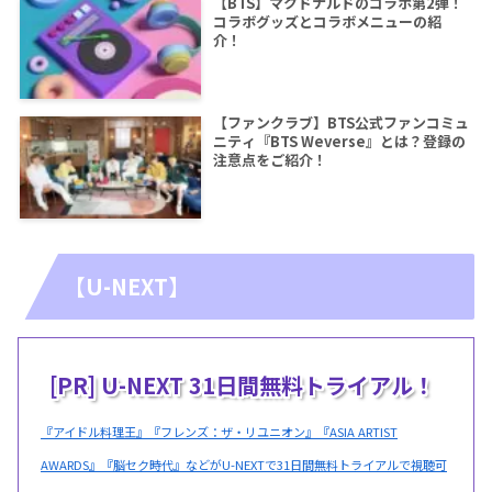
【BTS】マクドナルドのコラボ第2弾！
コラボグッズとコラボメニューの紹
介！
【ファンクラブ】BTS公式ファンコミュ
ニティ『BTS Weverse』とは？登録の
注意点をご紹介！
【U-NEXT】
[PR] U-NEXT 31日間無料トライアル！
『アイドル料理王』『フレンズ：ザ・リユニオン』『ASIA ARTIST
AWARDS』『脳セク時代』などがU-NEXTで31日間無料トライアルで視聴可