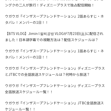
ングクの二人が旅行！ディズニープラスで独占配信開始！
ウガウガ『インザスープフレンドケーション』2話あらすじ・ネ
タバレ！メンバーの1日！！
【BTS VLOG】Jimin l 팔찌공방 VLOGが7月23日(土)に配信され
ました！日本語字幕での視聴方法は？配信スケジュールは？
ウガウガ『インザスープフレンドケーション』1話あらすじ・ネ
タバレ！メンバーの1日！！
ウガウガ『インザスープフレンドケーション』ディズニープラス
とJTBCでの全話放送スケジュールは？何時から放送？
ウガウガ『インザスープフレンドケーション』ディズニープラス
全話放送スケジュール一覧！！
ウガウガ『インザスープフレンドケーション』JTBC全話放送ス
ケジュール一覧！！