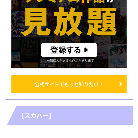
公式サイトでもっと知りたい！
【スカパー】