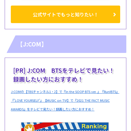
公式サイトでもっと知りたい！
【J:COM】
[PR] J:COM BTSをテレビで見たい！
録画したい方におすすめ！
J:COMの【TBSチャンネル1・2】で『In the SOOP BTS ver. 』『Run!BTS』
『'LOVE YOURSELF'』【MUSIC on TV!】で『2021 THE FACT MUSIC
AWARDS』をテレビで見たい！録画したい方におすすめ！