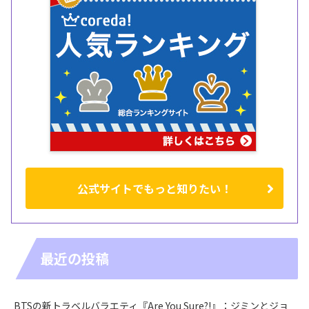
公式サイトでもっと知りたい！
最近の投稿
BTSの新トラベルバラエティ『Are You Sure?!』：ジミンとジョ