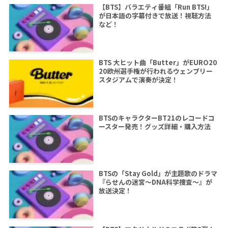
【BTS】バラエティ番組「Run BTS!」
が日本語の字幕付きで放送！視聴方法
など！
BTS 大ヒット曲「Butter」がEURO20
20欧州選手権が行われるウェンブリー
スタジアムで演奏が決定！
BTSのキャラクターBT21のレコードコ
ースター発売！グッズ詳細・購入方法
BTSの「Stay Gold」が主題歌のドラマ
『らせんの迷宮～DNA科学捜査～』が
放送決定！