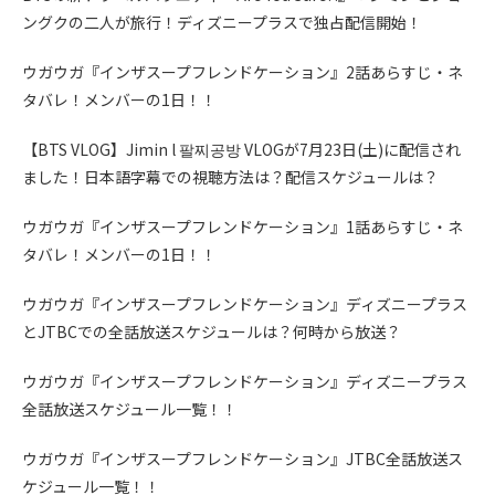
ングクの二人が旅行！ディズニープラスで独占配信開始！
ウガウガ『インザスープフレンドケーション』2話あらすじ・ネ
タバレ！メンバーの1日！！
【BTS VLOG】Jimin l 팔찌공방 VLOGが7月23日(土)に配信され
ました！日本語字幕での視聴方法は？配信スケジュールは？
ウガウガ『インザスープフレンドケーション』1話あらすじ・ネ
タバレ！メンバーの1日！！
ウガウガ『インザスープフレンドケーション』ディズニープラス
とJTBCでの全話放送スケジュールは？何時から放送？
ウガウガ『インザスープフレンドケーション』ディズニープラス
全話放送スケジュール一覧！！
ウガウガ『インザスープフレンドケーション』JTBC全話放送ス
ケジュール一覧！！