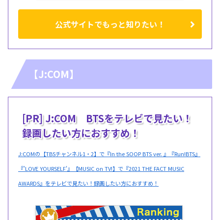
公式サイトでもっと知りたい！
【J:COM】
[PR] J:COM BTSをテレビで見たい！
録画したい方におすすめ！
J:COMの【TBSチャンネル1・2】で『In the SOOP BTS ver. 』『Run!BTS』
『'LOVE YOURSELF'』【MUSIC on TV!】で『2021 THE FACT MUSIC
AWARDS』をテレビで見たい！録画したい方におすすめ！