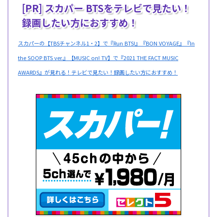
[PR] スカパー BTSをテレビで見たい！
録画したい方におすすめ！
スカパーの【TBSチャンネル1・2】で『Run BTS!』『BON VOYAGE』『In
the SOOP BTS ver.』【MUSIC on! TV】で『2021 THE FACT MUSIC
AWARDS』が見れる！テレビで見たい！録画したい方におすすめ！