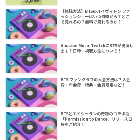
【視聴方法】BTSのルイヴィトン ファ
ッションショーはいつ何時から？どこ
で見れるの？無料で見れるのか？
Amazon Music TwitchにBTSが出演し
ます！日時・視聴方法について！
BTS ファンクラブの入会方法は？入会
費・年会費・特典・会員限定など！
BTSとエドシーランの奇跡のコラボ曲
「Permission to Dance」リリース日
程をご紹介！