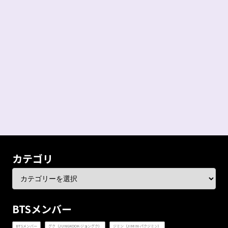
カテゴリ
BTSメンバー
BTSメンバー
グク（JUNGKOOK-ジョングク）
ジミン（JIMIN-パクジミン）