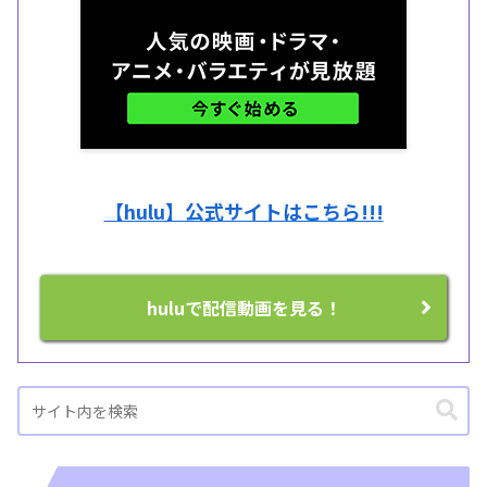
【hulu】公式サイトはこちら!!!
huluで配信動画を見る！