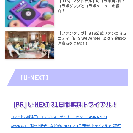
【BTS】マクドナルドのコラボ第2弾！
コラボグッズとコラボメニューの紹
介！
【ファンクラブ】BTS公式ファンコミュ
ニティ『BTS Weverse』とは？登録の
注意点をご紹介！
【U-NEXT】
[PR] U-NEXT 31日間無料トライアル！
『アイドル料理王』『フレンズ：ザ・リユニオン』『ASIA ARTIST
AWARDS』『脳セク時代』などがU-NEXTで31日間無料トライアルで視聴可