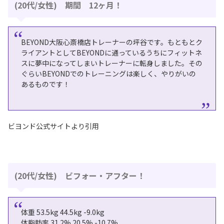
(20代/女性) 期間 12ヶ月！
BEYOND大阪心斎橋店トレーナーの坪⾕です。もともとク
ライアントとしてBEYONDに通っているうちにフィットネ
スに夢中になってしまいトレーナーに転⾝しました。その
ぐらいBEYONDでのトレーニングは楽しく、やりがいの
あるものです！
ビヨンド公式サイトより引用
(20代/女性) ビフォー・アフター！
体重 53.5kg 44.5kg -9.0kg
体脂肪率 31.2% 20.5% -10.7%