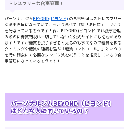
トレスフリーな⾷事管理！
パーソナルジム
BEYOND(ビヨンド)
の食事管理はストレスフリー
な⾷事管理になっていてしっかり⾷べて『痩せる体質』」づくり
を行なっているそうです！尚、BEYOND (ビヨンド)では食事管理
の際のに糖質制限は⼀切していないと公式サイトにも記載があり
ます！ですが糖質を摂りすぎると太るのも事実なので糖質を摂る
タイミングや糖質の種類を選ぶ『糖質コントロール』」というの
を行い間⾷にて必要なタンパク質を補うことを推奨しているの食
事管理になっているそうです！
パーソナルジムBEYOND（ビヨンド）
はどんな人に向いているの？