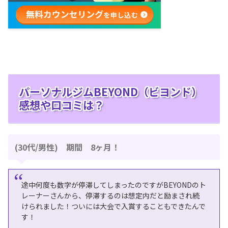
パーソナルジムBEYOND（ビヨンド）
感想や口コミは？
(30代/男性) 期間 8ヶ月！
途中何度も数字が停滞してしまったのですがBEYONDのト
レーナーさんから、停滞するのは想定内だと励まされ続
けられました！ついには⼤会で⼊賞することもできたんで
す！