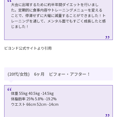
大会に出場するために約半年間ダイエットを行いまし
た。定期的に食事内容やトレーニングメニューを変える
ことで、停滞せずに大幅に減量することができました！ト
レーニングを通して、メンタル面でもすごく成長したと感
じました！
ビヨンド公式サイトより引用
(20代/女性) 6ヶ月 ビフォー・アフター！
体重 55kg 40.5kg -14.5kg
体脂肪率 25% 5.8% -19.2%
ウエスト 66cm 52cm -14cm