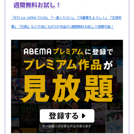
週間無料お試し！
『BTS 1st JAPAN TOUR』『一食ください』『冷蔵庫をよろしく』『花様年
華』『花郎』などの他にもBTSの作品が2週間無料お試しで視聴可能！