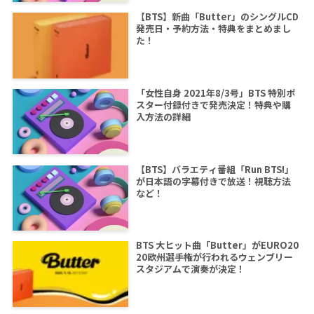
【BTS】新曲「Butter」のシングルCD
発売日・予約方法・特典をまとめまし
た！
「女性自身 2021年8/3号」BTS 特別ポ
スター付録付きで発売決定！特典や購
入方法の詳細
【BTS】バラエティ番組「Run BTS!」
が日本語の字幕付きで放送！視聴方法
など！
BTS 大ヒット曲「Butter」がEURO20
20欧州選手権が行われるウェンブリー
スタジアムで演奏が決定！