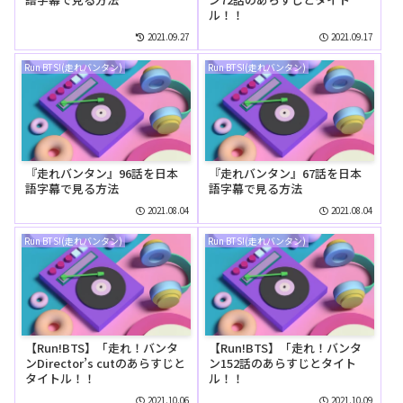
ル！！
2021.09.27
2021.09.17
Run BTS!(走れバンタン)
Run BTS!(走れバンタン)
『走れバンタン』96話を日本
『走れバンタン』67話を日本
語字幕で見る方法
語字幕で見る方法
2021.08.04
2021.08.04
Run BTS!(走れバンタン)
Run BTS!(走れバンタン)
【Run!BTS】「走れ！バンタ
【Run!BTS】「走れ！バンタ
ンDirector’s cutのあらすじと
ン152話のあらすじとタイト
タイトル！！
ル！！
2021.10.06
2021.10.09