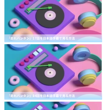
『走れバンタン』17話を日本語字幕で見る方法
『走れバンタン』84話を日本語字幕で見る方法