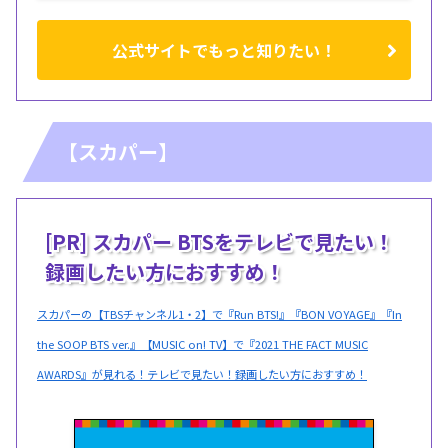
公式サイトでもっと知りたい！
【スカパー】
[PR] スカパー BTSをテレビで見たい！
録画したい方におすすめ！
スカパーの【TBSチャンネル1・2】で『Run BTS!』『BON VOYAGE』『In
the SOOP BTS ver.』【MUSIC on! TV】で『2021 THE FACT MUSIC
AWARDS』が見れる！テレビで見たい！録画したい方におすすめ！