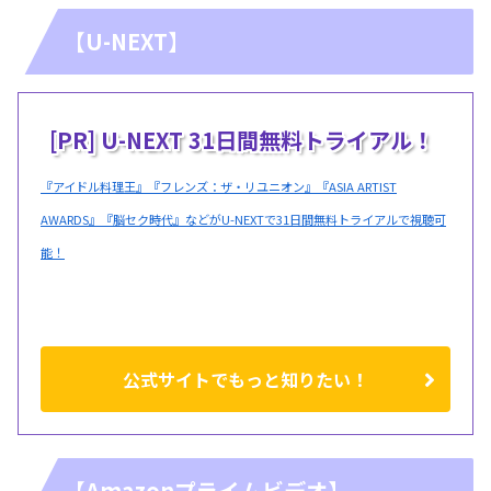
【U-NEXT】
[PR] U-NEXT 31日間無料トライアル！
『アイドル料理王』『フレンズ：ザ・リユニオン』『ASIA ARTIST
AWARDS』『脳セク時代』などがU-NEXTで31日間無料トライアルで視聴可
能！
公式サイトでもっと知りたい！
【Amazonプライムビデオ】