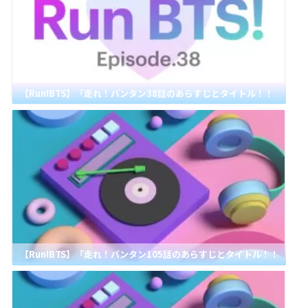
【Run!BTS】「走れ！バンタン38話のあらすじとタイトル！！
【Run!BTS】「走れ！バンタン105話のあらすじとタイトル！！