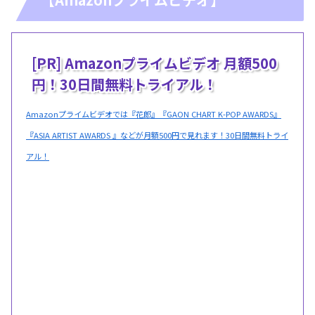
[PR] Amazonプライムビデオ 月額500
円！30日間無料トライアル！
Amazonプライムビデオでは『花郎』『GAON CHART K-POP AWARDS』
『ASIA ARTIST AWARDS 』などが月額500円で見れます！30日間無料トライ
アル！