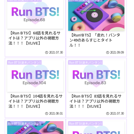
【Run BTS!】68話を見れるサ
【Run!BTS】「走れ！バンタ
イトは？アプリ以外の視聴方
ン49のあらすじとタイト
法！！！【VLIVE】
ル！！
2021.07.30
2021.09.09
Run BTS!(走れバンタン)
Run BTS!(走れバンタン)
【Run BTS!】104話を見れるサ
【Run BTS!】83話を見れるサ
イトは？アプリ以外の視聴方
イトは？アプリ以外の視聴方
法！！！【VLIVE】
法！！！【VLIVE】
2021.08.01
2021.07.30
Run BTS!(走れバンタン)
Run BTS!(走れバンタン)