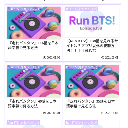
Run BTS!(走れバンタン)
Run BTS!(走れバンタン)
【Run BTS!】138話を見れるサ
『走れバンタン』116話を日本
イトは？アプリ以外の視聴方
語字幕で見る方法
法！！！【VLIVE】
2021.08.05
2021.08.01
Run BTS!(走れバンタン)
Run BTS!(走れバンタン)
『走れバンタン』40話を日本
『走れバンタン』35話を日本
語字幕で見る方法
語字幕で見る方法
2021.08.04
2021.08.04
Run BTS!(走れバンタン)
Run BTS!(走れバンタン)