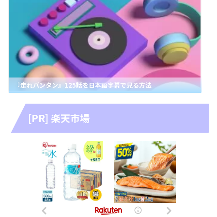
『走れバンタン』125話を日本語字幕で見る方法
[PR] 楽天市場