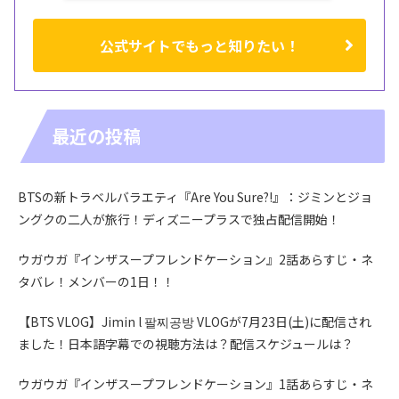
公式サイトでもっと知りたい！
最近の投稿
BTSの新トラベルバラエティ『Are You Sure?!』：ジミンとジョ
ングクの二人が旅行！ディズニープラスで独占配信開始！
ウガウガ『インザスープフレンドケーション』2話あらすじ・ネ
タバレ！メンバーの1日！！
【BTS VLOG】Jimin l 팔찌공방 VLOGが7月23日(土)に配信され
ました！日本語字幕での視聴方法は？配信スケジュールは？
ウガウガ『インザスープフレンドケーション』1話あらすじ・ネ