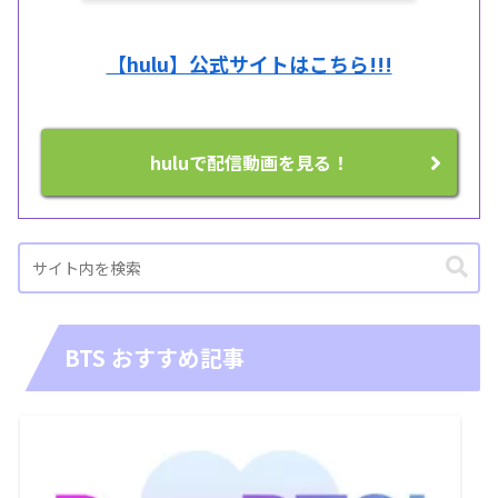
【hulu】公式サイトはこちら!!!
huluで配信動画を見る！
BTS おすすめ記事