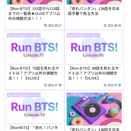
【Run BTS!】101話から110話
『走れバンタン』126話を日本
までの一覧表★VLIVEアプリ以
語字幕で見る方法
外の視聴方法！！！
2021.09.27
2021.08.05
Run BTS!(走れバンタン)
Run BTS!(走れバンタン)
【Run BTS!】75話を見れるサ
【Run BTS!】88話を見れるサ
イトは？アプリ以外の視聴方
イトは？アプリ以外の視聴方
法！！！【VLIVE】
法！！！【VLIVE】
2021.07.30
2021.07.30
Run BTS!(走れバンタン)
Run BTS!(走れバンタン)
【Run!BTS】「走れ！バンタ
『走れバンタン』140話を日本