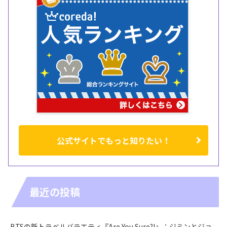
公式サイトでもっと知りたい！
最近の投稿
BTSの新トラベルバラエティ『Are You Sure?!』：ジミンとジョ