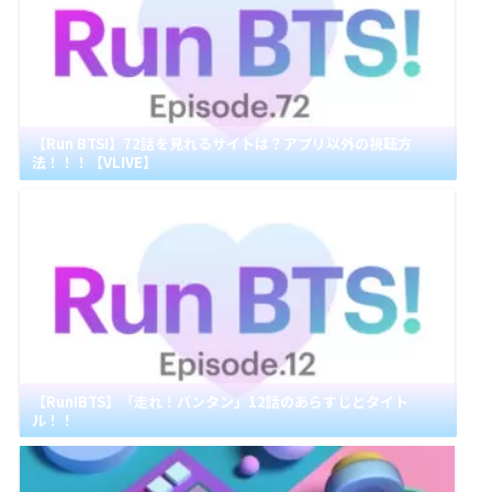
【Run BTS!】72話を見れるサイトは？アプリ以外の視聴方
法！！！【VLIVE】
【Run!BTS】「走れ！バンタン」12話のあらすじとタイト
ル！！