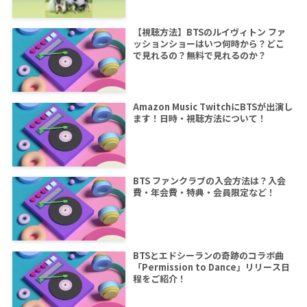
【視聴方法】BTSのルイヴィトン ファ
ッションショーはいつ何時から？どこ
で見れるの？無料で見れるのか？
Amazon Music TwitchにBTSが出演し
ます！日時・視聴方法について！
BTS ファンクラブの入会方法は？入会
費・年会費・特典・会員限定など！
BTSとエドシーランの奇跡のコラボ曲
「Permission to Dance」リリース日
程をご紹介！