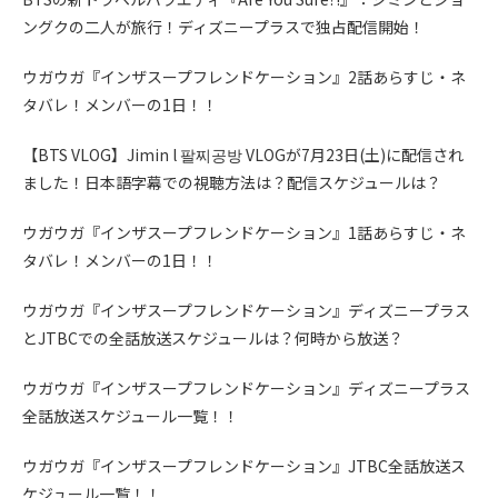
ングクの二人が旅行！ディズニープラスで独占配信開始！
ウガウガ『インザスープフレンドケーション』2話あらすじ・ネ
タバレ！メンバーの1日！！
【BTS VLOG】Jimin l 팔찌공방 VLOGが7月23日(土)に配信され
ました！日本語字幕での視聴方法は？配信スケジュールは？
ウガウガ『インザスープフレンドケーション』1話あらすじ・ネ
タバレ！メンバーの1日！！
ウガウガ『インザスープフレンドケーション』ディズニープラス
とJTBCでの全話放送スケジュールは？何時から放送？
ウガウガ『インザスープフレンドケーション』ディズニープラス
全話放送スケジュール一覧！！
ウガウガ『インザスープフレンドケーション』JTBC全話放送ス
ケジュール一覧！！