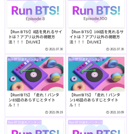
【Run BTS!】8話を見れるサイ
【Run BTS!】100話を見れるサ
トは？アプリ以外の視聴方
イトは？アプリ以外の視聴方
法！！！【VLIVE】
法！！！【VLIVE】
2021.07.30
2021.07.30
Run BTS!(走れバンタン)
Run BTS!(走れバンタン)
【Run!BTS】「走れ！バンタ
【Run!BTS】「走れ！バンタ
ン83話のあらすじとタイト
ン145話のあらすじとタイト
ル！！
ル！！
2021.09.19
2021.10.09
Run BTS!(走れバンタン)
Run BTS!(走れバンタン)