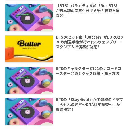
【BTS】バラエティ番組「Run BTS!」
が日本語の字幕付きで放送！視聴方法
など！
BTS 大ヒット曲「Butter」がEURO20
20欧州選手権が行われるウェンブリー
スタジアムで演奏が決定！
BTSのキャラクターBT21のレコードコ
ースター発売！グッズ詳細・購入方法
BTSの「Stay Gold」が主題歌のドラマ
『らせんの迷宮～DNA科学捜査～』が
放送決定！