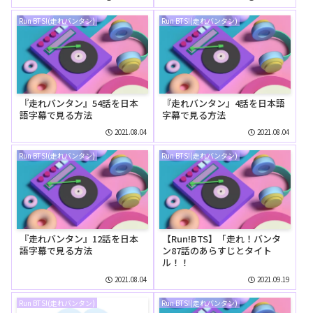
Run BTS!(走れバンタン)
Run BTS!(走れバンタン)
『走れバンタン』54話を日本
『走れバンタン』4話を日本語
語字幕で見る方法
字幕で見る方法
2021.08.04
2021.08.04
Run BTS!(走れバンタン)
Run BTS!(走れバンタン)
『走れバンタン』12話を日本
【Run!BTS】「走れ！バンタ
語字幕で見る方法
ン87話のあらすじとタイト
ル！！
2021.08.04
2021.09.19
Run BTS!(走れバンタン)
Run BTS!(走れバンタン)