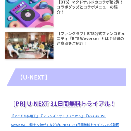
【BTS】マクドナルドのコラボ第2弾！
コラボグッズとコラボメニューの紹
介！
【ファンクラブ】BTS公式ファンコミュ
ニティ『BTS Weverse』とは？登録の
注意点をご紹介！
【U-NEXT】
[PR] U-NEXT 31日間無料トライアル！
『アイドル料理王』『フレンズ：ザ・リユニオン』『ASIA ARTIST
AWARDS』『脳セク時代』などがU-NEXTで31日間無料トライアルで視聴可