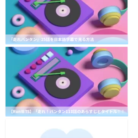
『走れバンタン』25話を日本語字幕で見る方法
【Run!BTS】「走れ！バンタン118話のあらすじとタイトル！！