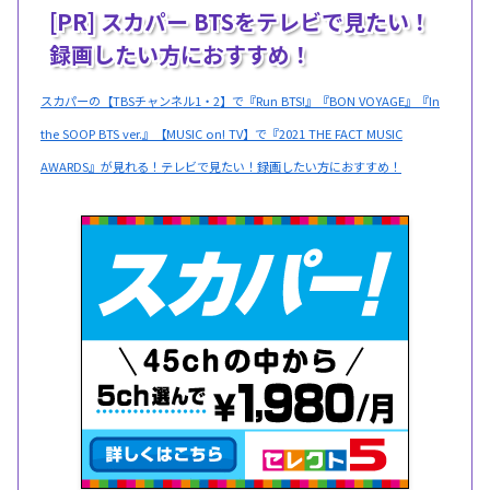
[PR] スカパー BTSをテレビで見たい！
録画したい方におすすめ！
スカパーの【TBSチャンネル1・2】で『Run BTS!』『BON VOYAGE』『In
the SOOP BTS ver.』【MUSIC on! TV】で『2021 THE FACT MUSIC
AWARDS』が見れる！テレビで見たい！録画したい方におすすめ！