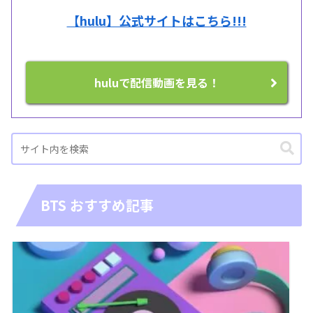
【hulu】公式サイトはこちら!!!
huluで配信動画を見る！
BTS おすすめ記事