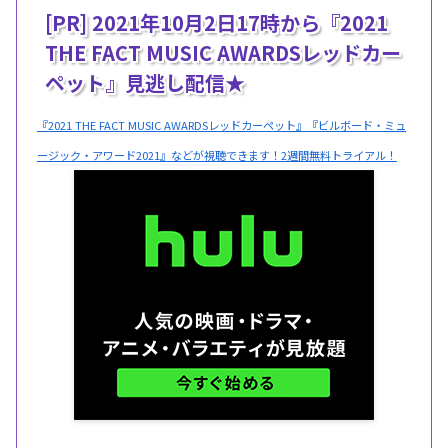
[PR] 2021年10月2日17時から『2021
THE FACT MUSIC AWARDSレッドカー
ペット』見逃し配信★
『2021 THE FACT MUSIC AWARDSレッドカーペット』『ビルボード・ミュ
ージック・アワード2021』などが視聴できます！2週間無料トライアル！