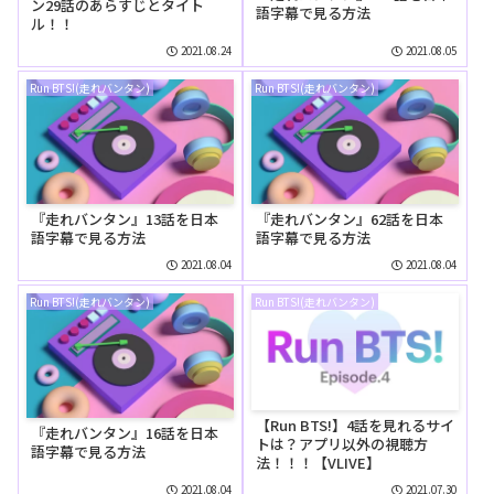
ン29話のあらすじとタイト
語字幕で見る方法
ル！！
2021.08.24
2021.08.05
Run BTS!(走れバンタン)
Run BTS!(走れバンタン)
『走れバンタン』13話を日本
『走れバンタン』62話を日本
語字幕で見る方法
語字幕で見る方法
2021.08.04
2021.08.04
Run BTS!(走れバンタン)
Run BTS!(走れバンタン)
【Run BTS!】4話を見れるサイ
『走れバンタン』16話を日本
トは？アプリ以外の視聴方
語字幕で見る方法
法！！！【VLIVE】
2021.08.04
2021.07.30