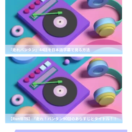
『走れバンタン』44話を日本語字幕で見る方法
【Run!BTS】「走れ！バンタン90話のあらすじとタイトル！！