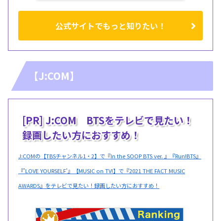
公式サイトでもっと知りたい！
【J:COM】
[PR] J:COM BTSをテレビで見たい！
録画したい方におすすめ！
J:COMの【TBSチャンネル1・2】で『In the SOOP BTS ver. 』『Run!BTS』
『'LOVE YOURSELF'』【MUSIC on TV!】で『2021 THE FACT MUSIC
AWARDS』をテレビで見たい！録画したい方におすすめ！