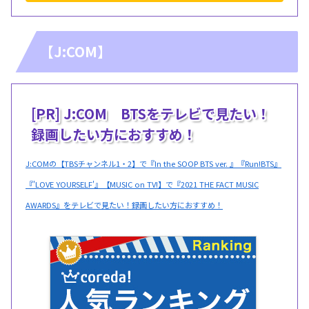
【J:COM】
[PR] J:COM BTSをテレビで見たい！
録画したい方におすすめ！
J:COMの【TBSチャンネル1・2】で『In the SOOP BTS ver. 』『Run!BTS』
『'LOVE YOURSELF'』【MUSIC on TV!】で『2021 THE FACT MUSIC
AWARDS』をテレビで見たい！録画したい方におすすめ！