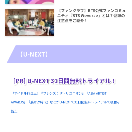
【ファンクラブ】BTS公式ファンコミュ
ニティ『BTS Weverse』とは？登録の
注意点をご紹介！
【U-NEXT】
[PR] U-NEXT 31日間無料トライアル！
『アイドル料理王』『フレンズ：ザ・リユニオン』『ASIA ARTIST
AWARDS』『脳セク時代』などがU-NEXTで31日間無料トライアルで視聴可
能！