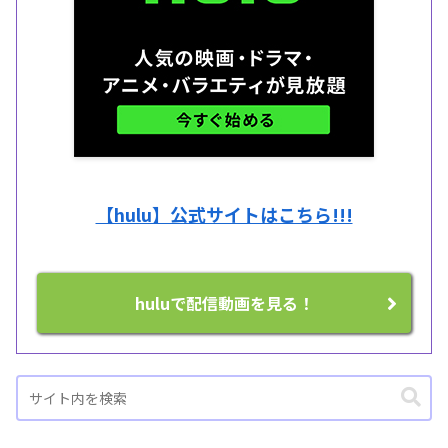
【hulu】公式サイトはこちら!!!
huluで配信動画を見る！