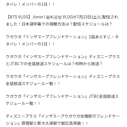
タバレ！メンバーの1日！！
【BTS VLOG】Jimin l 팔찌공방 VLOGが7月23日(土)に配信され
ました！日本語字幕での視聴方法は？配信スケジュールは？
ウガウガ『インザスープフレンドケーション』1話あらすじ・ネ
タバレ！メンバーの1日！！
ウガウガ『インザスープフレンドケーション』ディズニープラス
とJTBCでの全話放送スケジュールは？何時から放送？
ウガウガ『インザスープフレンドケーション』ディズニープラス
全話放送スケジュール一覧！！
ウガウガ『インザスープフレンドケーション』JTBC全話放送ス
ケジュール一覧！！
ディズニープラス『インザスープウガウガ友情旅行フレンドケー
ション』原宿駅と新大久保駅で駅広告実施！！