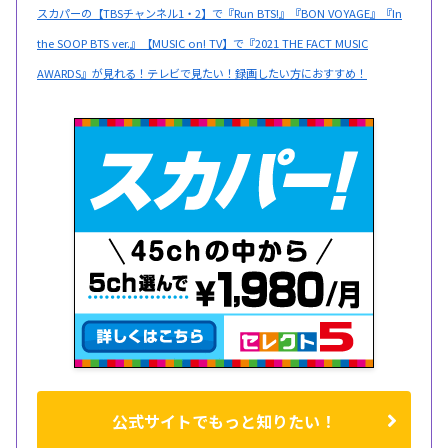
スカパーの【TBSチャンネル1・2】で『Run BTS!』『BON VOYAGE』『In
the SOOP BTS ver.』【MUSIC on! TV】で『2021 THE FACT MUSIC
AWARDS』が見れる！テレビで見たい！録画したい方におすすめ！
公式サイトでもっと知りたい！