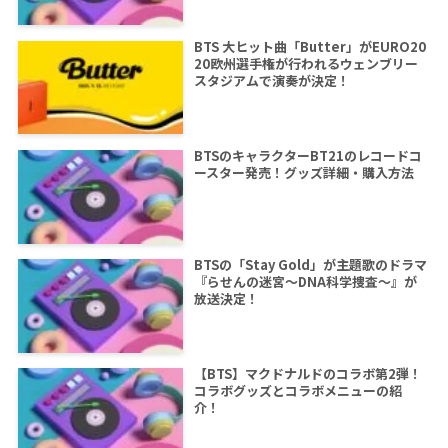
BTS 大ヒット曲「Butter」がEURO20
20欧州選手権が行われるウェンブリー
スタジアムで演奏が決定！
BTSのキャラクターBT21のレコードコ
ースター発売！グッズ詳細・購入方法
BTSの「Stay Gold」が主題歌のドラマ
『らせんの迷宮～DNA科学捜査～』が
放送決定！
【BTS】マクドナルドのコラボ第2弾！
コラボグッズとコラボメニューの紹
介！