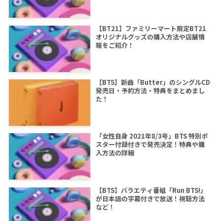
【BT21】ファミリーマート限定BT21
オリジナルグッズの購入方法や店舗情
報をご紹介！
【BTS】新曲「Butter」のシングルCD
発売日・予約方法・特典をまとめまし
た！
「女性自身 2021年8/3号」BTS 特別ポ
スター付録付きで発売決定！特典や購
入方法の詳細
【BTS】バラエティ番組「Run BTS!」
が日本語の字幕付きで放送！視聴方法
など！