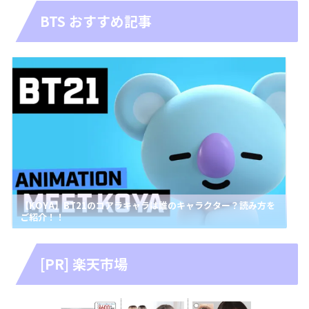
BTS おすすめ記事
【KOYA】BT21のコアラキャラは誰のキャラクター？読み方を
ご紹介！！
[PR] 楽天市場